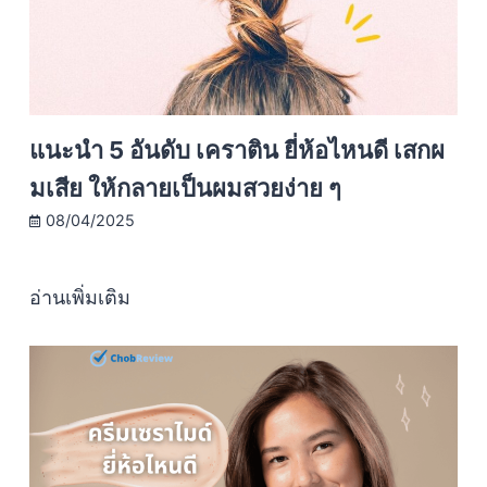
แนะนำ 5 อันดับ เคราติน ยี่ห้อไหนดี เสกผ
มเสีย ให้กลายเป็นผมสวยง่าย ๆ
08/04/2025
อ่านเพิ่มเติม