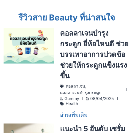
รีวิวสาย Beauty ที่น่าสนใจ
คอลลาเจนบำรุง
กระดูก ยี่ห้อไหนดี ช่วย
บรรเทาอาการปวดข้อ
ช่วยให้กระดูกแข็งแรง
ขึ้น
คอลลาเจน
,
คอลลาเจนบำรุงกระดูก
Gummy
08/04/2025
Health
อ่านเพิ่มเติม
แนะนำ 5 อันดับ เซรั่ม