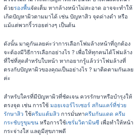
ด้วย
รองพื้น
จัดเต็ม หากล้างหน้าไม่สะอาด อาจจะทำให้
เกิดปัญหาผิวตามมาได้ เช่น ปัญหาสิว จุดด่างดำ หรือ
แม้แต่พวกริ้วรอยต่างๆ เป็นต้น
ดังนั้น มาดูกันเลยค่ะว่าการเลือกโฟมล้างหน้าที่ถูกต้อง
จะต้องมีวิธีการเลือกอย่างไร ? เพื่อให้ทุกคนได้โฟมล้าง
ที่ใช่ที่สุดสำหรับใบหน้า หากอยากรู้แล้วว่าโฟมล้างที่
ตรงกับปัญหาผิวของคุณเป็นอย่างไร ? มาติดตามกันเลย
ค่ะ
สำหรับใครที่มีปัญหาผิวที่ชัดเจน ควรรักษาหรือบำรุงให้
ตรงจุด เช่น การใช้
มอยเจอร์ไรเซอร์
สกินแคร์ที่ช่วย
รักษาสิว
ใช้
ครีมแต้มสิว
การมั่นทา
ครีมกันแดด
ครีม
กระชับรูขุมขน
หรือการใช้
เซรั่มวิตามินซี
เพื่อทำให้หน้า
กระจ่างใส แลดูมีสุขภาพดี