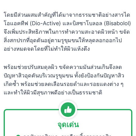
โดยมีส่วนผสมสำคัญที่ได้มาจากธรรมชาติอย่างสารได
โอแอคทีฟ (Dio-Active) และบิสซาโบลอล (Bisabolol)
จึงเพิ่มประสิทธิภาพในการทำความสะอาดผิวหน้า ขจัด
สิ่งสกปรกที่อุดตันอยู่ตามรูขุมขนให้หลุดลอกออกไป
อย่างหมดจดโดยที่ไม่ทำให้ผิวแห้งตึง
พร้อมช่วยปรับสมดุลผิว ขจัดความมันส่วนเกินจึงลด
ปัญหาสิวอุดตันบริเวณรูขุมขน ทั้งยังป้องกันปัญหาสิว
เกิดซ้ำ พร้อมช่วยลดเลือนรอยดำและรอยแดงต่าง ๆ
และทำให้ผิวมีสุขภาพดีอย่างเป็นธรรมชาติ
จุดเด่น