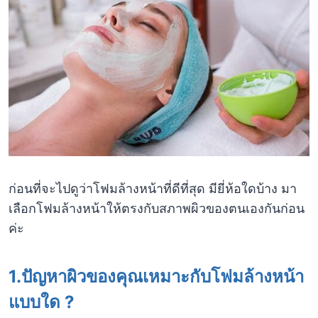
ก่อนที่จะไปดูว่าโฟมล้างหน้าที่ดีที่สุด มียี่ห้อใดบ้าง มา
เลือกโฟมล้างหน้าให้ตรงกับสภาพผิวของตนเองกันก่อน
ค่ะ
1.ปัญหาผิวของคุณเหมาะกับโฟมล้างหน้า
แบบใด ?