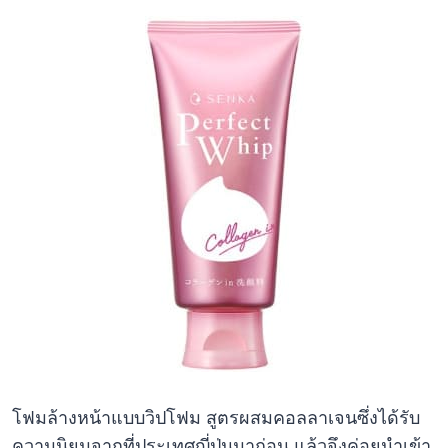
โฟมล้างหน้าแบบวิปโฟม สูตรผสมคอลลาเจนซึ่งได้รับ
ความนิยมจากที่ประเทศญี่ปุ่นมาก่อน แล้วจึงค่อยนำเข้า