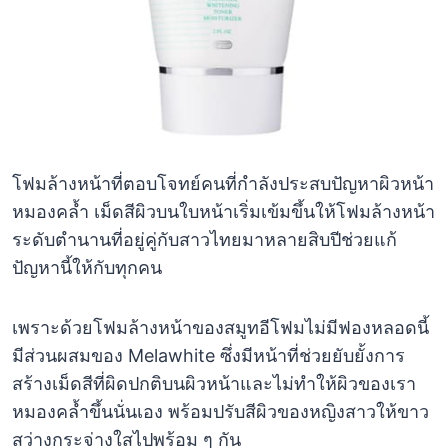
โฟมล้างหน้าที่ตอบโจทย์คนที่กำลังประสบปัญหาผิวหน้า
หมองคล้ำ เม็ดสีผิวบนใบหน้าเริ่มเข้มขึ้นให้โฟมล้างหน้า
ระดับตำนานที่อยู่คู่กับสาวไทยมาหลายสิบปีช่วยแก้
ปัญหานี้ให้กับทุกคน
เพราะด้วยโฟมล้างหน้าของสมูทอีโฟมไม่มีฟองหลอดนี้
มีส่วนผสมของ Melawhite ซึ่งมีหน้าที่ช่วยยับยั้งการ
สร้างเม็ดสีที่ผิดปกติบนผิวหน้าและไม่ทำให้ผิวของเรา
หมองคล้ำขึ้นนั่นเอง พร้อมปรับสีผิวของหญิงสาวให้ขาว
สว่างกระจ่างใสไปพร้อม ๆ กัน