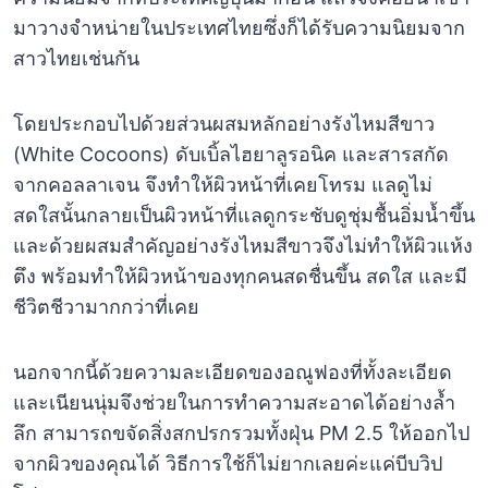
มาวางจำหน่ายในประเทศไทยซึ่งก็ได้รับความนิยมจาก
สาวไทยเช่นกัน
โดยประกอบไปด้วยส่วนผสมหลักอย่างรังไหมสีขาว
(White Cocoons) ดับเบิ้ลไฮยาลูรอนิค และสารสกัด
จากคอลลาเจน จึงทำให้ผิวหน้าที่เคยโทรม แลดูไม่
สดใสนั้นกลายเป็นผิวหน้าที่แลดูกระชับดูชุ่มชื้นอิ่มน้ำขึ้น
และด้วยผสมสำคัญอย่างรังไหมสีขาวจึงไม่ทำให้ผิวแห้ง
ตึง พร้อมทำให้ผิวหน้าของทุกคนสดชื่นขึ้น สดใส และมี
ชีวิตชีวามากกว่าที่เคย
นอกจากนี้ด้วยความละเอียดของอณูฟองที่ทั้งละเอียด
และเนียนนุ่มจึงช่วยในการทำความสะอาดได้อย่างล้ำ
ลึก สามารถขจัดสิ่งสกปรกรวมทั้งฝุ่น PM 2.5 ให้ออกไป
จากผิวของคุณได้ วิธีการใช้ก็ไม่ยากเลยค่ะแค่บีบวิป