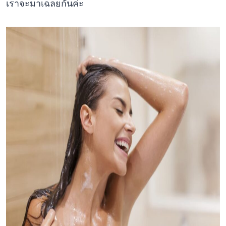
เราจะมาเฉลยกันค่ะ