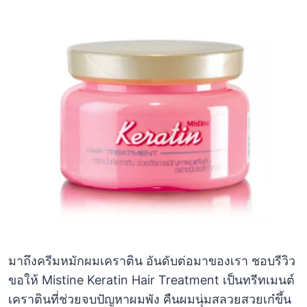
มาถึงครีมหมักผมเคราติน อันดับต่อมาของเรา ชอบรีวิว
ขอให้ Mistine Keratin Hair Treatment เป็นทรีทเมนต์
เคราตินที่ช่วยจบปัญหาผมพัง คืนผมนุ่มสลวยสวยเก๋ขึ้น