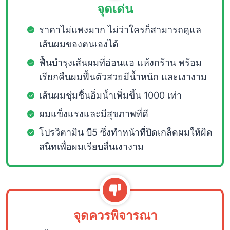
จุดเด่น
ราคาไม่แพงมาก ไม่ว่าใครก็สามารถดูแล
เส้นผมของตนเองได้
ฟื้นบำรุงเส้นผมที่อ่อนแอ แห้งกร้าน พร้อม
เรียกคืนผมฟื้นตัวสวยมีน้ำหนัก และเงางาม
เส้นผมชุ่มชื้นอิ่มน้ำเพิ่มขึ้น 1000 เท่า
ผมแข็งแรงและมีสุขภาพที่ดี
โปรวิตามิน บี5 ซึ่งทำหน้าที่ปิดเกล็ดผมให้ผิด
สนิทเพื่อผมเรียบลื่นเงางาม
จุดควรพิจารณา