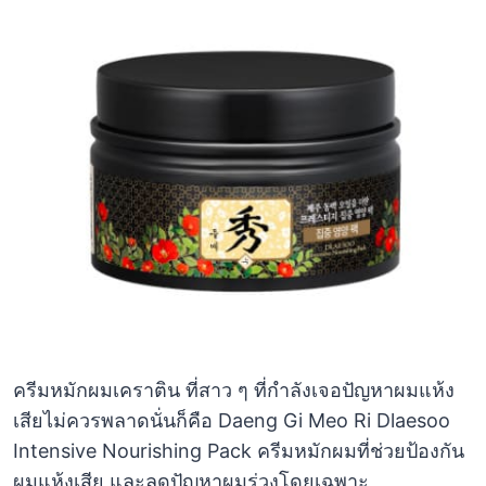
ครีมหมักผมเคราติน ที่สาว ๆ ที่กำลังเจอปัญหาผมแห้ง
เสียไม่ควรพลาดนั่นก็คือ Daeng Gi Meo Ri Dlaesoo
Intensive Nourishing Pack ครีมหมักผมที่ช่วยป้องกัน
ผมแห้งเสีย และลดปัญหาผมร่วงโดยเฉพาะ