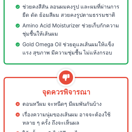
ช่วยคงสีสัน ลอนผมคงรูป และผมที่ผ่านการ
ยืด ดัด ย้อมสีผม สวยคงรูปตามธรรมชาติ
Amino Acid Moisturizer ช่วยเก็บกักความ
ชุ่มชื้นให้เส้นผม
Gold Omega Oil ช่วยดูแลเส้นผมให้แข็ง
แรง สุขภาพ มีความชุ่มชื้น ไม่แห้งกรอบ
จุดควรพิจารณา
ตอนหวีผม จะหนืดๆ มีผมพันกันบ้าง
เรื่องความนุ่มของเส้นผม อาจจะต้องใช้
หลาย ๆ ครั้ง ถึงจะเห็นผล