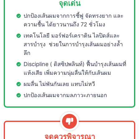
จุดเด่น
ปกป้องเส้นผมจากการชี้ฟู จัดทรงยาก และ
ความชื้น ได้ยาวนานถึง 72 ชั่วโมง
เทคโนโลยี มอร์ฟอร์เคราติน ไลปิดส์และ
สารบำรุง ช่วยในการบำรุงเส้นผมอย่างล้ำ
ลึก
Discipline ( ดิสซิปพลินท์) ฟื้นบำรุงเส้นผมที่
แห้งเสีย เพิ่มความนุ่มลื่นให้กับเส้นผม
ผมลื่น ไม่พันกันเลย แทบไม่หวี
ปกป้องเส้นผมจากมลภาวะภายนอก
จุดควรพิจารณา