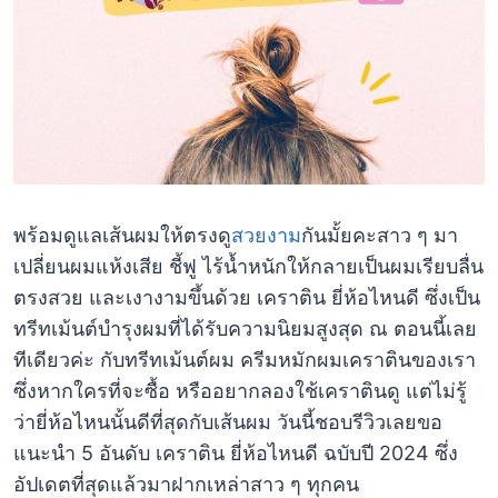
พร้อมดูแลเส้นผมให้ตรงดู
สวยงาม
กันมั้ยคะสาว ๆ มา
เปลี่ยนผมแห้งเสีย ชี้ฟู ไร้น้ำหนักให้กลายเป็นผมเรียบลื่น
ตรงสวย และเงางามขึ้นด้วย เคราติน ยี่ห้อไหนดี ซึ่งเป็น
ทรีทเม้นต์บำรุงผมที่ได้รับความนิยมสูงสุด ณ ตอนนี้เลย
ทีเดียวค่ะ กับทรีทเม้นต์ผม ครีมหมักผมเคราตินของเรา
ซึ่งหากใครที่จะซื้อ หรืออยากลองใช้เคราตินดู แต่ไม่รู้
ว่ายี่ห้อไหนนั้นดีที่สุดกับเส้นผม วันนี้ชอบรีวิวเลยขอ
แนะนำ 5 อันดับ เคราติน ยี่ห้อไหนดี ฉบับปี 2024 ซึ่ง
อัปเดตที่สุดแล้วมาฝากเหล่าสาว ๆ ทุกคน