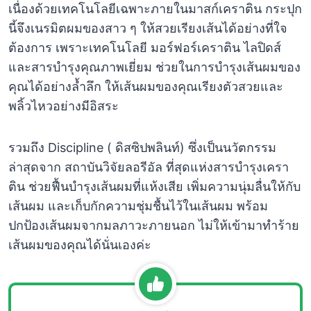
เนื่องด้วยเทคโนโลยีเฉพาะภายในมาสก์เคราติน กระปุก
นี้จึงเนรมิตผมของสาว ๆ ให้สวยเรียงเส้นได้อย่างที่ใจ
ต้องการ เพราะเทคโนโลยี มอร์ฟอร์เคราติน ไลปิดส์
และสารบำรุงคุณภาพเยี่ยม ช่วยในการบำรุงเส้นผมของ
คุณได้อย่างล้ำลึก ให้เส้นผมของคุณเรียงตัวสวยและ
พลิ้วไหวอย่างมีอิสระ
รวมถึง Discipline ( ดิสซิปพลินท์) ซึ่งเป็นนวัตกรรม
ล่าสุดจาก สถาบันวิจัยลอรีอัล ที่สุดแห่งสารบำรุงเครา
ติน ช่วยฟื้นบำรุงเส้นผมที่แห้งเสีย เพิ่มความนุ่มลื่นให้กับ
เส้นผม และเก็บกักความชุ่มชื้นไว้ในเส้นผม พร้อม
ปกป้องเส้นผมจากมลภาวะภายนอก ไม่ให้เข้ามาทำร้าย
เส้นผมของคุณได้นั่นเองค่ะ