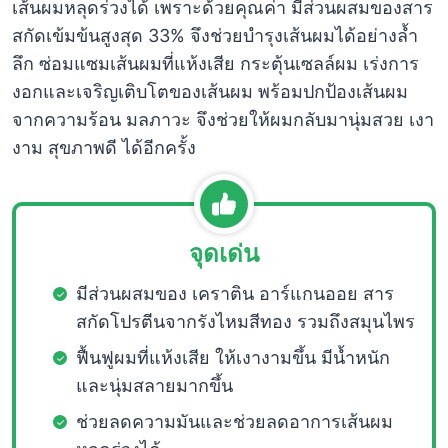
เส้นผมหลุดร่วงได้ เพราะด้วยคุณค่า มีส่วนผสมของสาร
สกัดเข้มข้นสูงสุด 33% จึงช่วยบำรุงเส้นผมได้อย่างล้ำ
ลึก ซ่อมแซมเส้นผมที่แห้งเสีย กระตุ้นเซลล์ผม เร่งการ
งอกและเจริญเติบโตของเส้นผม พร้อมปกป้องเส้นผม
จากความร้อน มลภาวะ จึงช่วยให้ผมกลับมานุ่มสวย เงา
งาม สุขภาพดี ได้อีกครั้ง
จุดเด่น
มีส่วนผสมของ เคราติน อาร์แกนออย สาร
สกัดโปรตีนจากรังไหมสีทอง รวมถึงสมุนไพร
ฟื้นฟูผมที่แห้งเสีย ให้เงางามขึ้น มีน้ำหนัก
และนุ่มสลายมากขึ้น
ช่วยลดความมันและช่วยลดอาการเส้นผม