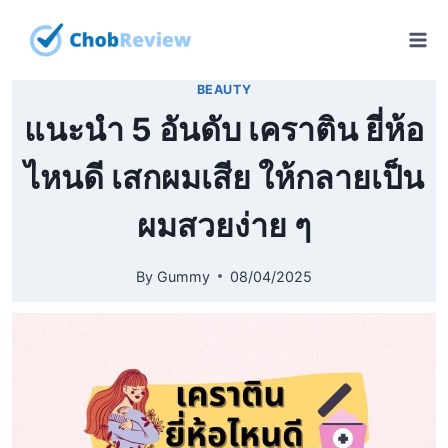
Skip
to
content
BEAUTY
แนะนำ 5 อันดับ เคราติน ยี่ห้อ
ไหนดี เสกผมเสีย ให้กลายเป็น
ผมสวยง่าย ๆ
By
Gummy
08/04/2025