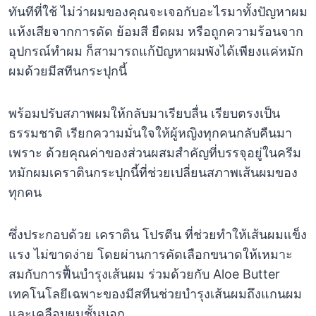
ทันทีที่ใช้ ไม่ว่าผมของคุณจะเจอกับอะไรมาทั้งปัญหาผม
แห้งเสียจากการดัด ย้อมสี ยืดผม หรือถูกความร้อนจาก
อุปกรณ์ทำผม ก็สามารถแก้ปัญหาผมพังได้เพียงแค่หมัก
ผมด้วยมีสทีนกระปุกนี้
พร้อมปรับสภาพผมให้กลับมาเรียบลื่น เรียบตรงเป็น
ธรรมชาติ เรียกความมั่นใจให้ผู้หญิงทุกคนกลับคืนมา
เพราะ ด้วยคุณค่าของส่วนผสมสำคัญที่บรรจุอยู่ในครีม
หมักผมเคราตินกระปุกนี้ที่ช่วยเปลี่ยนสภาพเส้นผมของ
ทุกคน
ซึ่งประกอบด้วย เคราติน โปรตีน ที่ช่วยทำให้เส้นผมแข็ง
แรง ไม่ขาดง่าย โดยผ่านการคัดเลือกขนาดให้เหมาะ
สมกับการฟื้นบำรุงเส้นผม ร่วมด้วยกับ Aloe Butter
เทคโนโลยีเฉพาะของมีสทีนช่วยบำรุงเส้นผมถึงแกนผม
และเคลือบผมชั้นนอก