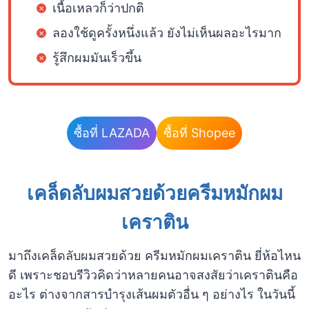
เนื้อเหลวก็ว่าปกติ
ลองใช้ดูครั้งหนึ่งแล้ว ยังไม่เห็นผลอะไรมาก
รู้สึกผมมันเร็วขึ้น
ซื้อที่ LAZADA
ซื้อที่ Shopee
เคล็ดลับผมสวยด้วยครีมหมักผม
เคราติน
มาถึงเคล็ดลับผมสวยด้วย ครีมหมักผมเคราติน ยี่ห้อไหน
ดี เพราะชอบรีวิวคิดว่าหลายคนอาจสงสัยว่าเคราตินคือ
อะไร ต่างจากสารบำรุงเส้นผมตัวอื่น ๆ อย่างไร ในวันนี้