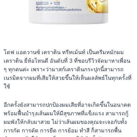
โดฟ แอดวานซ์ เคราติน ทรีทเม้นท์ เป็นครีมหมักผม
เคราติน ยี่ห้อไหนดี อันดับที่ 3 ที่ชอบรีวิวจัดมาหาเพื่อน
ๆ ทุกคนค่ะ เพราะว่ามาสก์เคราตินกระปุกนี้สามารถ
เนรมิตจากผมที่เสียให้สวยขึ้นให้เห็นผลลัพธ์ในทุกครั้งที่
ใช้
อีกครั้งยังสามารถปกป้องผมเสียที่อาจเกิดขึ้นในอนาคต
พร้อมฟื้นบำรุงเส้นผมให้มีสุขภาพที่แข็งแรง สามารถกู้
ผมพังให้กลับมาสวย ไม่ว่าเส้นผมของคุณจะเจอกับทั้ง
การกัด การดัด การยืด การย้อม ทำสี ก็สามารถพื้น