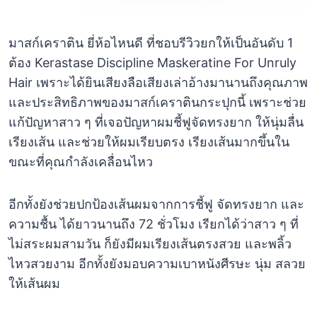
มาสก์เคราติน ยี่ห้อไหนดี ที่ชอบรีวิวยกให้เป็นอันดับ 1
ต้อง Kerastase Discipline Maskeratine For Unruly
Hair เพราะได้ยินเสียงลือเสียงเล่าอ้างมานานถึงคุณภาพ
และประสิทธิภาพของมาสก์เคราตินกระปุกนี้ เพราะช่วย
แก้ปัญหาสาว ๆ ที่เจอปัญหาผมชี้ฟูจัดทรงยาก ให้นุ่มลื่น
เรียงเส้น และช่วยให้ผมเรียบตรง เรียงเส้นมากขึ้นใน
ขณะที่คุณกำลังเคลื่อนไหว
อีกทั้งยังช่วยปกป้องเส้นผมจากการชี้ฟู จัดทรงยาก และ
ความชื้น ได้ยาวนานถึง 72 ชั่วโมง เรียกได้ว่าสาว ๆ ที่
ไม่สระผมสามวัน ก็ยังมีผมเรียงเส้นตรงสวย และพลิ้ว
ไหวสวยงาม อีกทั้งยังมอบความเบาหนังศีรษะ นุ่ม สลวย
ให้เส้นผม