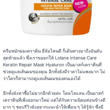
ครีมหมักผมเคราติน ยี่ห้อไหนดี ก็เดินทางมาถึงอันดับ
สุดท้ายแล้ว ซึ่งเราขอยกให้ Lolane Intense Care
Keratin Repair Mask Hyaluron เป็นมาสก์เคราตินที่
ช่วยดูแลเส้นผมของคุณ อีกทั้งยังมีราคาไม่แพงมาก ไม่
ว่าใครก็สามารถดูแลเส้นผมของตนเองได้
อีกทั้งยังหาซื้อไม่ยากอีกด้วยค่ะ โดยโลแลน เป็นมาสก์
เคราตินที่เพิ่งออกมาใหม่ แต่ได้รับความนิยมค่อนข้างดี
มาก ๆ ชอบรีวิวยังอยากแนะนำให้เพื่อน ๆ ได้รู้จัก ซึ่งมี