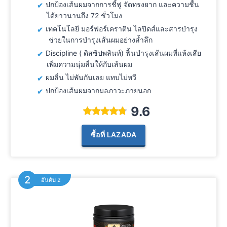
ปกป้องเส้นผมจากการชี้ฟู จัดทรงยาก และความชื้น
ได้ยาวนานถึง 72 ชั่วโมง
เทคโนโลยี มอร์ฟอร์เคราติน ไลปิดส์และสารบำรุง
ช่วยในการบำรุงเส้นผมอย่างล้ำลึก
Discipline ( ดิสซิปพลินท์) ฟื้นบำรุงเส้นผมที่แห้งเสีย
เพิ่มความนุ่มลื่นให้กับเส้นผม
ผมลื่น ไม่พันกันเลย แทบไม่หวี
ปกป้องเส้นผมจากมลภาวะภายนอก
9.6
ซื้อที่ LAZADA
อันดับ 2