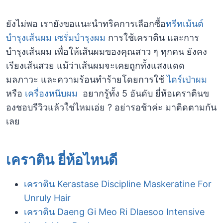
ยังไม่พอ เรายังขอแนะนำทริคการเลือกซื้อ
ทรีทเม้นต์
บำรุงเส้นผม
เซรั่มบำรุงผม
การใช้เคราติน และการ
บำรุงเส้นผม เพื่อให้เส้นผมของคุณสาว ๆ ทุกคน ยังคง
เรียงเส้นสวย แม้ว่าเส้นผมจะเคยถูกทั้งแสงแดด
มลภาวะ และความร้อนทำร้ายโดยการใช้
ไดร์เป่าผม
หรือ
เครื่องหนีบผม
อยากรู้ทั้ง 5 อันดับ ยี่ห้อเคราตินข
องชอบรีวิวแล้วใช่ไหมเอ่ย ? อย่ารอช้าค่ะ มาติดตามกัน
เลย
เคราติน ยี่ห้อไหนดี
เคราติน Kerastase Discipline Maskeratine For
Unruly Hair
เคราติน Daeng Gi Meo Ri Dlaesoo Intensive