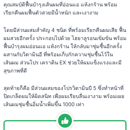
คุณสมบัติฟื้นบำรุงเส้นผมที่อ่อนแอ แห้งกร้าน พร้อม
เรียกคืนผมฟื้นตัวสวยมีน้ำหนัก และเงางาม
โดยมีส่วนผสมสำคัญ 4 ชนิด ที่พร้อมเรียกคืนผมเสีย ฟื้น
ผมสวยอีกครั้ง ประกอบไปด้วย ไฮยาลูรอนเข้มข้น พร้อม
ฟื้นบำรุงผมอ่อนแอ แห้งกร้าน ให้กลับมาชุ่มชื้นอีกครั้ง
ผสานกับวิตามินอี ที่พร้อมเก็บกักความชุ่มชื้นไว้ใน
เส้นผม ส่วนโปร เคราติน EX ช่วยให้ผมแข็งแรงและมี
สุขภาพที่ดี
สุดท้ายก็คือ มีส่วนผสมของโปรวิตามินบี 5 ซึ่งทำหน้าที่
ปิดเกล็ดผมให้ผิดสนิท เพื่อผมเรียบลื่นเงางาม พร้อมเผย
เส้นผมชุ่มชื้นอิ่มน้ำเพิ่มขึ้น 1000 เท่า