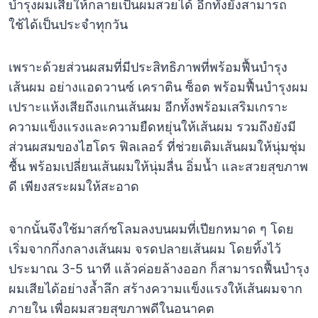
บำรุงผมเสียให้กลายเป็นผมสวยได้ อีกทั้งยังสามารถ
ใช้ได้เป็นประจำทุกวัน
เพราะด้วยส่วนผสมที่มีประสิทธิภาพที่พร้อมฟื้นบำรุง
เส้นผม อย่างแอดวานซ์ เคราติน ซ็อต พร้อมฟื้นบำรุงผม
เปราะแห้งเสียถึงแกนเส้นผม อีกทั้งพร้อมเสริมเกราะ
ความแข็งแรงและความยืดหยุ่นให้เส้นผม รวมถึงยังมี
ส่วนผสมของไฮโดร ฟิลเลอร์ ที่ช่วยเติมเส้นผมให้นุ่มชุ่ม
ชื้น พร้อมเปลี่ยนเส้นผมให้นุ่มลื่น อิ่มน้ำ และสวยสุขภาพ
ดี เพียงสระผมให้สะอาด
จากนั้นจึงใช้มาสก์ชโลมลงบนผมที่เปียกหมาด ๆ โดย
เริ่มจากกึ่งกลางเส้นผม จรดปลายเส้นผม โดยทิ้งไว้
ประมาณ 3-5 นาที แล้วค่อยล้างออก ก็สามารถฟื้นบำรุง
ผมเสียได้อย่างล้ำลึก สร้างความแข็งแรงให้เส้นผมจาก
ภายใน เพื่อผมสวยสุขภาพดีในอนาคต