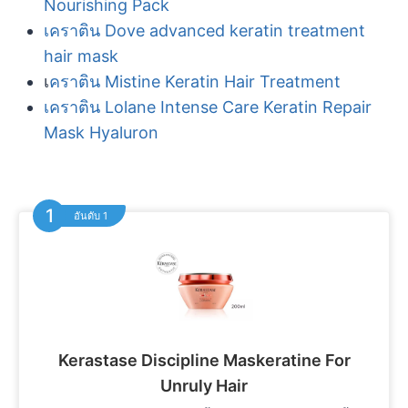
Nourishing Pack
เคราติน Dove advanced keratin treatment
hair mask
เ
คราติน Mistine Keratin Hair Treatment
เคราติน Lolane Intense Care Keratin Repair
Mask Hyaluron
อันดับ 1
Kerastase Discipline Maskeratine For
Unruly Hair