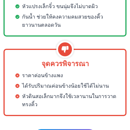
หัวแปรงเล็กจิ๋ว ขนนุ่มจึงไม่บาดผิว
กันน้ำ ช่วยให้คงความคมสวยของคิ้ว
ยาวนานตลอดวัน
จุดควรพิจารณา
ราคาค่อนข้างแพง
ได้รับปริมาณค่อนข้างน้อยใช้ได้ไม่นาน
หัวดินสอเล็กมากจึงใช้เวลานานในการวาด
ทรงคิ้ว