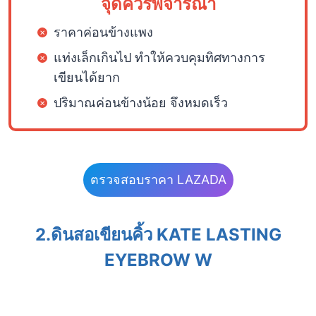
จุดควรพิจารณา
ราคาค่อนข้างแพง
แท่งเล็กเกินไป ทำให้ควบคุมทิศทางการ
เขียนได้ยาก
ปริมาณค่อนข้างน้อย จึงหมดเร็ว
ตรวจสอบราคา LAZADA
2.ดินสอเขียนคิ้ว KATE LASTING
EYEBROW W