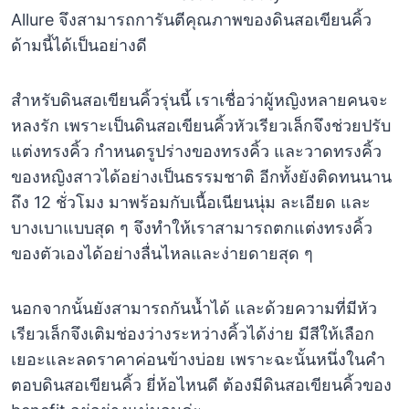
Allure จึงสามารถการันตีคุณภาพของดินสอเขียนคิ้ว
ด้ามนี้ได้เป็นอย่างดี
สำหรับดินสอเขียนคิ้วรุ่นนี้ เราเชื่อว่าผู้หญิงหลายคนจะ
หลงรัก เพราะเป็นดินสอเขียนคิ้วหัวเรียวเล็กจึงช่วยปรับ
แต่งทรงคิ้ว กำหนดรูปร่างของทรงคิ้ว และวาดทรงคิ้ว
ของหญิงสาวได้อย่างเป็นธรรมชาติ อีกทั้งยังติดทนนาน
ถึง 12 ชั่วโมง มาพร้อมกับเนื้อเนียนนุ่ม ละเอียด และ
บางเบาแบบสุด ๆ จึงทำให้เราสามารถตกแต่งทรงคิ้ว
ของตัวเองได้อย่างลื่นไหลและง่ายดายสุด ๆ
นอกจากนั้นยังสามารถกันน้ำได้ และด้วยความที่มีหัว
เรียวเล็กจึงเติมช่องว่างระหว่างคิ้วได้ง่าย มีสีให้เลือก
เยอะและลดราคาค่อนข้างบ่อย เพราะฉะนั้นหนึ่งในคำ
ตอบดินสอเขียนคิ้ว ยี่ห้อไหนดี ต้องมีดินสอเขียนคิ้วของ