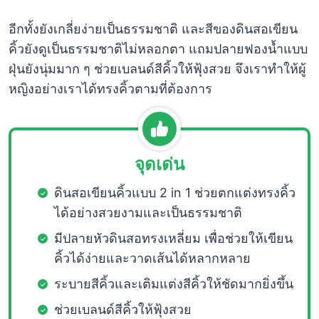
อีกทั้งยังเกลี่ยง่ายเป็นธรรมชาติ และสีของดินสอเขียน
คิ้วยังดูเป็นธรรมชาติไม่หลอกตา แถมปลายฟองน้ำแบบ
ฝุ่นยังนุ่มมาก ๆ ช่วยเบลนด์สีคิ้วให้ฟุ้งสวย จึงเราทำให้ผู้
หญิงอย่างเราได้ทรงคิ้วตามที่ต้องการ
จุดเด่น
ดินสอเขียนคิ้วแบบ 2 in 1 ช่วยตกแต่งทรงคิ้ว
ได้อย่างสวยงามและเป็นธรรมชาติ
มีปลายหัวดินสอทรงเหลี่ยม เพื่อช่วยให้เขียน
คิ้วได้ง่ายและวาดเส้นได้หลากหลาย
ระบายสีคิ้วและเติมแต่งสีคิ้วให้ชัดมากยิ่งขึ้น
ช่วยเบลนด์สีคิ้วให้ฟุ้งสวย