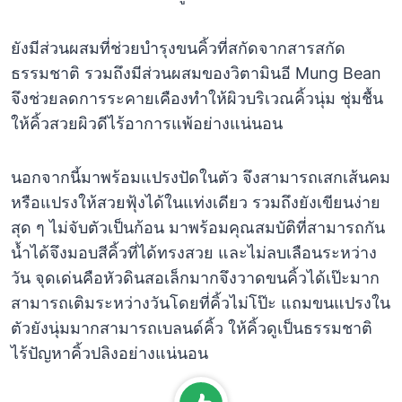
ยังมีส่วนผสมที่ช่วยบำรุงขนคิ้วที่สกัดจากสารสกัด
ธรรมชาติ รวมถึงมีส่วนผสมของวิตามินอี Mung Bean
จึงช่วยลดการระคายเคืองทำให้ผิวบริเวณคิ้วนุ่ม ชุ่มชื้น
ให้คิ้วสวยผิวดีไร้อาการแพ้อย่างแน่นอน
นอกจากนี้มาพร้อมแปรงปัดในตัว จึงสามารถเสกเส้นคม
หรือแปรงให้สวยฟุ้งได้ในแท่งเดียว รวมถึงยังเขียนง่าย
สุด ๆ ไม่จับตัวเป็นก้อน มาพร้อมคุณสมบัติที่สามารถกัน
น้ำได้จึงมอบสีคิ้วที่ได้ทรงสวย และไม่ลบเลือนระหว่าง
วัน จุดเด่นคือหัวดินสอเล็กมากจึงวาดขนคิ้วได้เป๊ะมาก
สามารถเติมระหว่างวันโดยที่คิ้วไม่โป๊ะ แถมขนแปรงใน
ตัวยังนุ่มมากสามารถเบลนด์คิ้ว ให้คิ้วดูเป็นธรรมชาติ
ไร้ปัญหาคิ้วปลิงอย่างแน่นอน