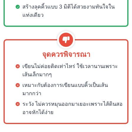
สร้างลุคคิ้วแบบ 3 มิติได้สวยงามทันใจใน
แท่งเดียว
จุดควรพิจารณา
เขียนไม่ค่อยติดเท่าไหร่ ใช้เวลานานเพราะ
เส้นเล็กมากๆ
เหมาะกับต้องการเขียนแบบคิ้วเป็นเส้น
มากกว่า
ระวัง ไม่ควรหมุนออกมาเยอะเพราะไส้ดินสอ
อาจหักได้ง่าย