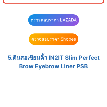
ตรวจสอบราคา LAZADA
ตรวจสอบราคา Shopee
5.ดินสอเขียนคิ้ว IN2IT Slim Perfect
Brow Eyebrow Liner PSB