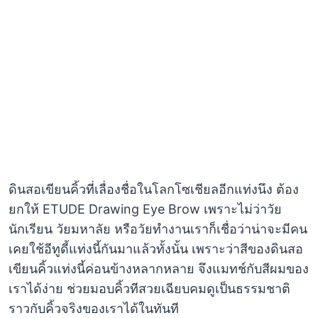
ดินสอเขียนคิ้วที่เลื่องชื่อในโลกโซเชียลอีกแท่งนึง ต้อง
ยกให้ ETUDE Drawing Eye Brow เพราะไม่ว่าวัย
นักเรียน วัยมหาลัย หรือวัยทำงานเราก็เชื่อว่าน่าจะมีคน
เคยใช้อีทูดี้แท่งนี้กันมาแล้วทั้งนั้น เพราะว่าสีของดินสอ
เขียนคิ้วแท่งนี้ค่อนข้างหลากหลาย จึงแมทช์กับสีผมของ
เราได้ง่าย ช่วยมอบคิ้วทีสวยเฉียบคมดูเป็นธรรมชาติ
ราวกับคิ้วจริงของเราได้ในทันที