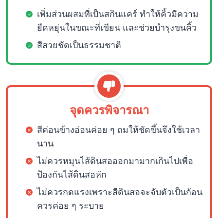
เพิ่มส่วนผสมที่เป็นสกินแคร์ ทำให้คิ้วมีความ
ยืดหยุ่นในขณะที่เขียน และช่วยบำรุงขนคิ้ว
สีสวยชัดเป็นธรรมชาติ
จุดควรพิจารณา
สีค่อนข้างอ่อนค่อย ๆ ถมให้ชัดขึ้นจึงใช้เวลา
นาน
ไม่ควรหมุนไส้ดินสอออกมามากเกินไปเพื่อ
ป้องกันไส้ดินสอหัก
ไม่ควรกดแรงเพราะสีดินสอจะจับตัวเป็นก้อน
ควรค่อย ๆ ระบาย