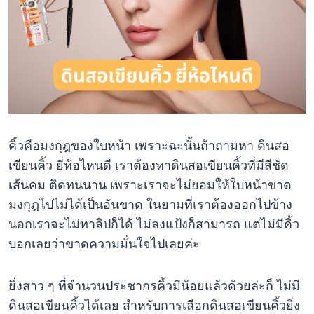
คิ้วคือมงกุฎของใบหน้า เพราะฉะนั้นถ้าถามหา ดินสอ
เขียนคิ้ว ยี่ห้อไหนดี เราต้องหาดินสอเขียนคิ้วที่มีสีชัด
เส้นคม ติดทนนาน เพราะเราจะไม่ยอมให้ใบหน้าขาด
มงกุฎไปไม่ได้เป็นอันขาด ในยามที่เราต้องออกไปข้าง
นอกเราจะไม่ทาลิปก็ได้ ไม่ลงแป้งก็สามารถ แต่ไม่มีคิ้ว
บอกเลยว่าขาดความมั่นใจไปเลยค่ะ
ยิ่งสาว ๆ ที่จำนวนประชากรคิ้วมีน้อยแล้วด้วยล่ะก็ ไม่มี
ดินสอเขียนคิ้วได้เลย สำหรับการเลือกดินสอเขียนคิ้วยิ่ง