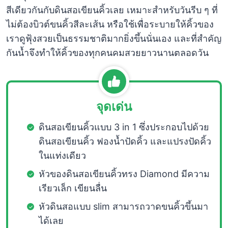
สีเดียวกันกับดินสอเขียนคิ้วเลย เหมาะสำหรับวันรีบ ๆ ที่
ไม่ต้องบิวต์ขนคิ้วสีละเส้น หรือใช้เพื่อระบายให้คิ้วของ
เราดูฟุ้งสวยเป็นธรรมชาติมากยิ่งขึ้นนั่นเอง และที่สำคัญ
กันน้ำจึงทำให้คิ้วของทุกคนคมสวยยาวนานตลอดวัน
จุดเด่น
ดินสอเขียนคิ้วแบบ 3 in 1 ซึ่งประกอบไปด้วย
ดินสอเขียนคิ้ว ฟองน้ำปัดคิ้ว และแปรงปัดคิ้ว
ในแท่งเดียว
หัวของดินสอเขียนคิ้วทรง Diamond มีความ
เรียวเล็ก เขียนลื่น
หัวดินสอแบบ slim สามารถวาดขนคิ้วขึ้นมา
ได้เลย