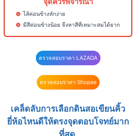
จุดควรพิจารณา
ไส้ค่อนข้างหักง่าย
มีสีค่อนข้างน้อย จึงหาสีที่เหมาะสมได้ยาก
ตรวจสอบราคา LAZADA
ตรวจสอบราคา Shopee
เคล็ดลับการเลือกดินสอเขียนคิ้ว
ยี่ห้อไหนดีให้ตรงจุดตอบโจทย์มาก
ที่สุด