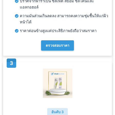
ปราศจากพาราเบน ซัลเฟต สีย้อม ซิลิโคนและ
แอลกอฮอล์
ความมันส่วนเกินลดลง สามารถคงความชุ่มชื้นให้แก่ผิว
หน้าได้
ราคาค่อนข้างสูงแต่ประสิธิภาพยังถือว่าสมราคา
ตรวจสอบราคา
อันดับ 3