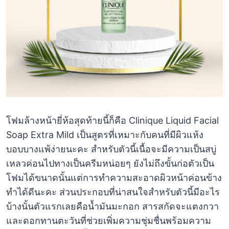
โฟมล้างหน้ายี่ห้อสุดท้ายนี้ก็คือ Clinique Liquid Facial
Soap Extra Mild เป็นสูตรที่เหมาะกับคนที่มีผิวแห้ง
บอบบางแพ้ง่ายนะคะ สำหรับตัวนี้เนื้อจะมีความเป็นสบู่
เหลวค่อนไปทางเป็นครีมหน่อยๆ ยังไม่ถึงขั้นก่อตัวเป็น
โฟมได้ขนาดนั้นแต่การทำความสะอาดผิวหน้าค่อนข้าง
ทำได้ดีนะคะ ส่วนประกอบที่น่าสนใจสำหรับตัวนี้มีอะไร
บ้างนั้นตัวแรกเลยคือน้ำมันมะกอก สารสกัดจะแตงกวา
และดอกทานตะวันที่ช่วยเพิ่มความชุ่มชื่นพร้อมความ