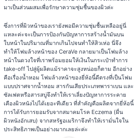
มาเป็นส่วนผสมเพื่อรักษาความชุ่มชื้นของผิวค่ะ
ซึ่งการที่ผิวหน้าของเรายังพอมีความชุ่มชื้นเหลืออยู่นี่
แหละค่ะจะเป็นการป้องกันปัญหาการสร้างน้ำมันบน
ใบหน้าในปริมาณที่มากเกินไปจนทำให้สิวเห่อ นี่จึง
ทำให้โฟมล้างหน้าของ CeraVe กลายมาเป็นโฟมล้าง
หน้าในดวงใจที่เราพร้อมยอมให้เงินในกระเป๋าทำการ
take-off ไปสู่ผู้ผลิตแม้ราคาจะสูงหน่อยก็ตาม อีกอย่าง
คือเรื่องน้ำหอม โฟมล้างหน้าของยี่ห้อนี้ดีตรงที่เป็นโฟม
แบบปราศจากน้ำหอม สารกันเสียประเภทพาราเบน และ
ซัลเฟตหรือสารสบู่จึงทำให้เราเลี่ยงปัญหาการระคาย
เคืองผิวหนังไปได้เยอะทีเดียว ที่สำคัญคือผลิตจากยี่ห้อนี้
การได้รับการยอมรับจากสมาคมโรค Eczema (ผื่น
ผิวหนังอักเสบ) จากสหรัฐอเมริกาจึงทำให้เรามั่นใจใน
ประสิทธิภาพเป็นอย่างมากเลยล่ะค่ะ