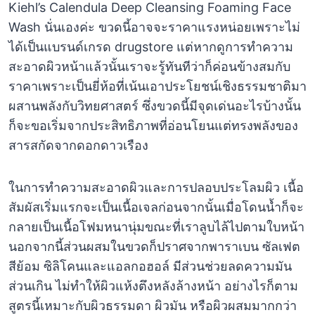
Kiehl’s Calendula Deep Cleansing Foaming Face
Wash นั่นเองค่ะ ขวดนี้อาจจะราคาแรงหน่อยเพราะไม่
ได้เป็นแบรนด์เกรด drugstore แต่หากดูการทำความ
สะอาดผิวหน้าแล้วนั้นเราจะรู้ทันทีว่าก็ค่อนข้างสมกับ
ราคาเพราะเป็นยี่ห้อที่เน้นเอาประโยชน์เชิงธรรมชาติมา
ผสานพลังกับวิทยศาสตร์ ซึ่งขวดนี้มีจุดเด่นอะไรบ้างนั้น
ก็จะขอเริ่มจากประสิทธิภาพที่อ่อนโยนแต่ทรงพลังของ
สารสกัดจากดอกดาวเรือง
ในการทำความสะอาดผิวและการปลอบประโลมผิว เนื้อ
สัมผัสเริ่มแรกจะเป็นเนื้อเจลก่อนจากนั้นเมื่อโดนน้ำก็จะ
กลายเป็นเนื้อโฟมหนานุ่มขณะที่เราลูบไล้ไปตามใบหน้า
นอกจากนี้ส่วนผสมในขวดก็ปราศจากพาราเบน ซัลเฟต
สีย้อม ซิลิโคนและแอลกอฮอล์ มีส่วนช่วยลดความมัน
ส่วนเกิน ไม่ทำให้ผิวแห้งตึงหลังล้างหน้า อย่างไรก็ตาม
สูตรนี้เหมาะกับผิวธรรมดา ผิวมัน หรือผิวผสมมากกว่า