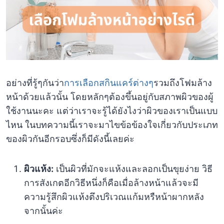
อย่างที่รู้ๆกันว่า
การเลือกสกินแคร์ต่างๆ
รวมถึงโฟมล้าง
หน้าด้วยแล้วนั้น โดยหลักๆต้องขึ้นอยู่กับสภาพผิวของผู้
ใช้งานนะคะ แต่ว่าเราจะรู้ได้ยังไงว่าผิวของเราเป็นแบบ
ไหน ในบทความนี้เราจะมาไขข้อข้องใจเกี่ยวกับประเภท
ของผิวกันอีกรอบซึ่งก็มีดังนี้เลยค่ะ
ผิวแห้ง:
เป็นผิวที่มักจะแห้งและลอกเป็นขุยง่าย วิธี
การสังเกตอีกวิธีหนึ่งก็คือเมื่อล้างหน้าแล้วจะมี
ความรู้สึกผิวแห้งตึงปริเวณแก้มหรืหน้าผากหลัง
จากนั้นค่ะ