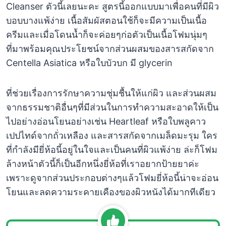
Cleanser ตัวนี้เลยนะคะ สูตรนี้ออกแบบมาเพื่อคนที่มีผิว
บอบบางแพ้ง่าย เนื้อสัมผัสตอนใช้ก็จะมีความเป็นเนื้อ
ครีมและเมื่อโดนน้ำก็จะค่อยๆก่อตัวเป็นเนื้อโฟมนุ่มๆ
ที่มาพร้อมคุณประโยชน์จากส่วนผสมของสารสกัดจาก
Centella Asiatica หรือใบบัวบก มี glycerin
ที่ช่วยเรื่องการรักษาความชุ่มชื้นให้แก่ผิว และส่วนผสม
จากธรรมชาติอื่นๆที่มีส่วนในการทำความสะอาดให้เป็น
ไปอย่างอ่อนโยนอย่างเช่น Heartleaf หรือใบพลูคาว
เปปไทด์จากถั่วเหลือง และสารสกัดจากเมล็ดมะรุม ใคร
ที่กำลังมียี่ห้อนี้อยู่ในใจและเป็นคนที่ผิวแพ้ง่าย ล่ะก็โฟม
ล้างหน้าตัวนี้ก็เป็นอีกหนึ่งยี่ห้อที่เราอยากป้ายยาค่ะ
เพราะดูจากส่วนประกอบต่างๆแล้วโฟมยี่ห้อนี้น่าจะอ่อน
โยนและลดความระคายเคืองของผิวหนังได้มากทีเดียว