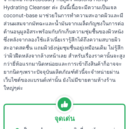
Hydrating Cleanser ค่ะ อันนี้เนื้อจะมีความเป็นเจล
coconut-base มาช่วยในการทำความสะอาดผิวและมี
ส่วนผสมจากมัทฉะและน้ำมันจากเมล็ดกัญชงในการต่อ
ต้านอนุมูลอิสระพร้อมกับกักเก็บความชุ่มชื้นของผิวหนัง
ซึ่งหลังจากลองใช้แล้วเนี่ยเรารู้สึกได้ถึงความสบายผิว
สะอาดสดชื่น แถมผิวยังนุ่มชุมชื่นอยู่เหมือนเดิม ไม่รู้สึก
ว่าผิวฝืดหลังจากล้างหน้าเลย สำหรับเรื่องราคานั้นจะสูง
กว่ายี่ห้อแรกมานิดหน่อยและการเข้าถึงสินค้าก็อาจจะ
ยากนิดๆเพราะปัจจุบันผลิตภัณฑ์ตัวนี้จะจำหน่ายผ่าน
เว็บไซต์ของแบรนด์เท่านั้น ยังไม่มีขายตามห้างร้าน
ใหญ่ๆค่ะ
จุดเด่น