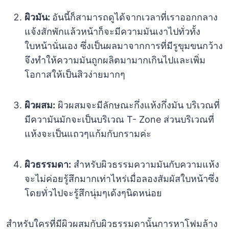
ผิวมัน:
อันนี้ก็สามารถดูได้จากเวลาที่เราออกกลาง
แจ้งสักพักแล้วหน้าก็จะมีความมันเงาไปทั่วทั้ง
ใบหน้านั่นเอง ซึ่งเป็นผลมาจากการที่มีรูขุมขนกว้าง
จึงทำให้ความมันถูกผลิตมามากเกินไปและเพิ่ม
โอกาสให้เป็นสิวง่ายมากๆ
ผิวผสม:
ผิวผสมจะมีลักษณะกึ่งแห้งกึ่งมัน บริเวณที่
มีความันมักจะเป็นบริเวณ T- Zone ส่วนบริเวณที่
แห้งจะเป็นแถวๆแก้มกับกรามค่ะ
ผิวธรรมดา:
สำหรับผิวธรรมความมันกับความแห้ง
จะไม่ค่อยรู้สึกมากเท่าไหร่เมื่อลองสัมผัสใบหน้าซึ่ง
โดยทั่วไปจะรู้สึกนุ่มๆเด้งๆนิดหน่อย
สำหรับใครที่มีผิวผสมกับผิวธรรมดานั้นการหาโฟมล้าง