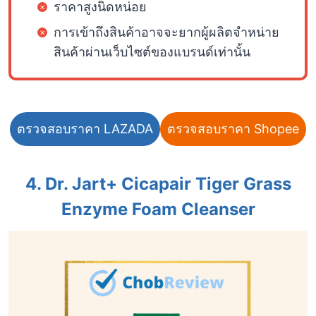
ราคาสูงนิดหน่อย
การเข้าถึงสินค้าอาจจะยากผู้ผลิตจำหน่าย
สินค้าผ่านเว็บไซต์ของแบรนด์เท่านั้น
ตรวจสอบราคา LAZADA
ตรวจสอบราคา Shopee
4. Dr. Jart+ Cicapair Tiger Grass
Enzyme Foam Cleanser