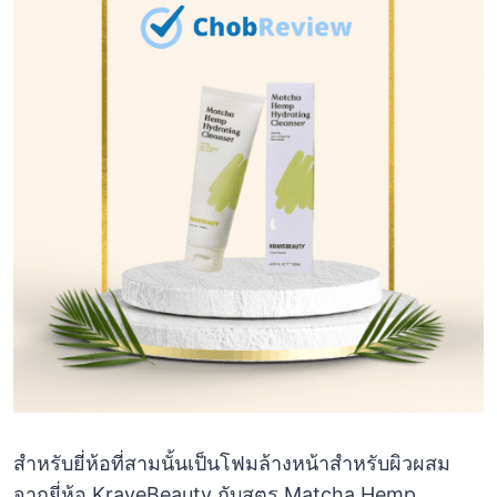
สำหรับยี่ห้อที่สามนั้นเป็นโฟมล้างหน้าสำหรับผิวผสม
จากยี่ห้อ KraveBeauty กับสูตร Matcha Hemp