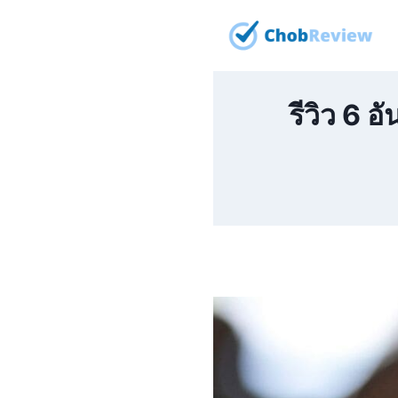
Skip
to
content
รีวิว 6 