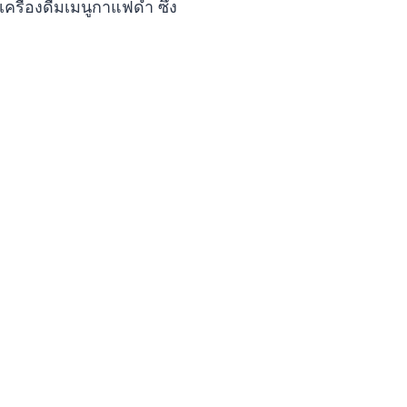
ื่องดื่มเมนูกาแฟดำ ซึ่ง