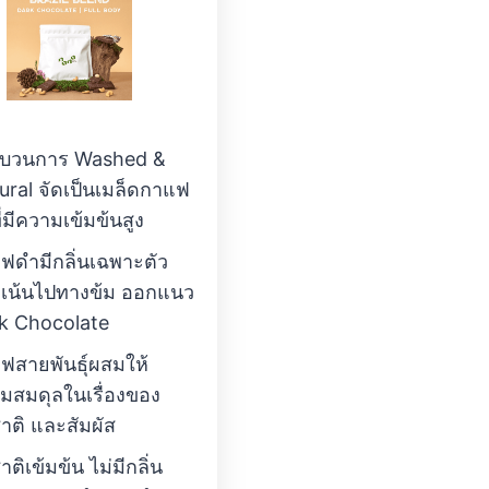
บวนการ Washed &
ural จัดเป็นเมล็ดกาแฟ
่มีความเข้มข้นสูง
ฟดำมีกลิ่นเฉพาะตัว
เน้นไปทางข้ม ออกแนว
k Chocolate
ฟสายพันธุ์ผสมให้
มสมดุลในเรื่องของ
าติ และสัมผัส
ติเข้มข้น ไม่มีกลิ่น