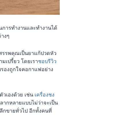
าธิในการทำงานและทำงานได้
ต่างๆ
ีสรรพคุณเป็นยาแก้ปวดหัว
ามเปรี้ยว โดยเรา
ชอบรีวิว
รับรองถูกใจคอกาแฟอย่าง
ัวเองด้วย เช่น
เครื่องชง
หลากหลายแบบไม่ว่าจะเป็น
ขายทั่วไป อีกทั้งคนที่