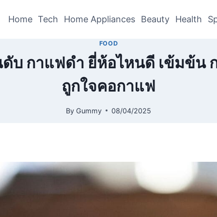
Home
Tech
Home Appliances
Beauty
Health
Sp
FOOD
อันดับ กาแฟดำ ยี่ห้อไหนดี เข้มข้น
ถูกใจคอกาแฟ
By
Gummy
08/04/2025