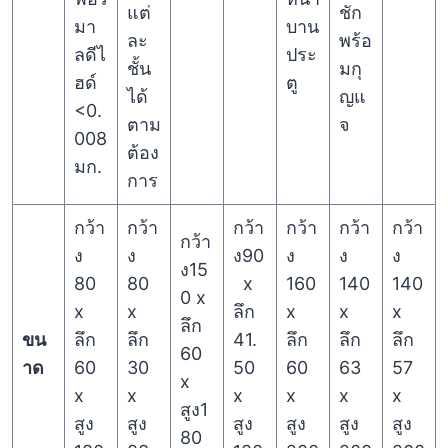
แต่
ชัก
มา
บาน
ละ
พร้อ
ลดีไ
ประ
ชั้น
มกุ
ฮด์
ตู
ได้
ญแ
<0.
ตาม
จ
008
ต้อง
มก.
การ
กว้า
กว้า
กว้า
กว้า
กว้า
กว้า
กว้า
ง
ง
ง90
ง
ง
ง
ง15
80
80
x
160
140
140
0 x
x
x
ลึก
x
x
x
ลึก
ขน
ลึก
ลึก
41.
ลึก
ลึก
ลึก
60
าด
60
30
50
60
63
57
x
x
x
x
x
x
x
สูง1
สูง
สูง
สูง
สูง
สูง
สูง
80