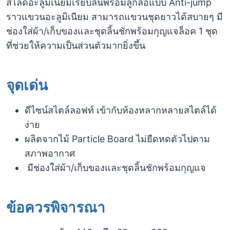
สไลด์อะลูมิเนียมเรียบลื่นพร้อมลูกล้อแบบ Anti-jump
ราวแขวนอะลูมิเนียม สามารถแขวนชุดยาวได้สบายๆ มี
ช่องใส่ผ้า/เก็บของและชุดลิ้นชักพร้อมกุญแจล็อค 1 ชุด
ที่ช่วยให้ความเป็นส่วนตัวมากยิ่งขึ้น
จุดเด่น
ดีไซน์สไตล์ลอฟท์ เข้ากับห้องหลากหลายสไตล์ได้
ง่าย
ผลิตจากไม้ Particle Board ไม่ยืดหดตัวไปตาม
สภาพอากาศ
มีช่องใส่ผ้า/เก็บของและชุดลิ้นชักพร้อมกุญแจ
ข้อควรพิจารณา​