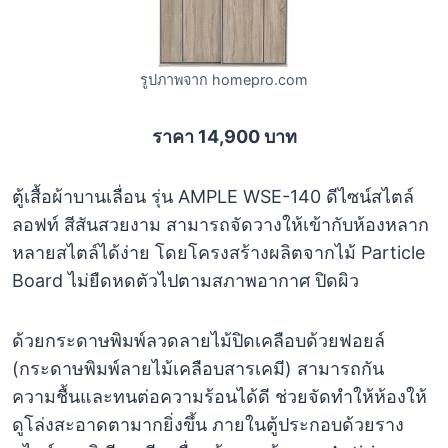
รูปภาพจาก homepro.com
ราคา 14,900 บาท
ตู้เสื้อผ้าบานเลื่อน รุ่น AMPLE WSE-140 ดีไซน์สไตล์
ลอฟท์ สีสันสวยงาม สามารถจัดวางให้เข้ากับห้องหลาก
หลายสไตล์ได้ง่าย โดยโครงสร้างผลิตจากไม้ Particle
Board ไม่ยืดหดตัวไปตามสภาพอากาศ ปิดผิว
ด้วยกระดาษพิมพ์ลวดลายไม้ปิดเคลือบด้วยฟอยล์
(กระดาษพิมพ์ลายไม้เคลือบสารเคมี) สามารถกัน
ความชื้นและทนต่อความร้อนได้ดี ช่วยจัดทำให้ห้องให้
ดูโล่งสะอาดตามากยิ่งขึ้น ภายในตู้ประกอบด้วยราง