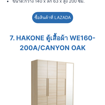
ขนาด:กว้าง 140 x ลึก 63 x สูง 200 ซม.
ซื้อสินค้าที่ LAZADA
7.
HAKONE ตู้เสื้อผ้า WE160-
200A/CANYON OAK