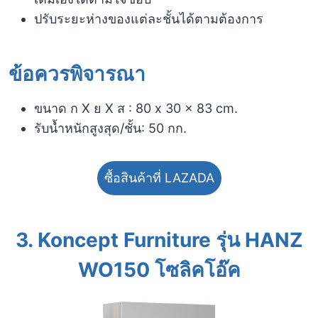
ปรับระยะห่างของแต่ละชั้นได้ตามต้องการ
ข้อควรพิจารณา​
ขนาด ก X ย X ส : 80 x 30 x 83 cm.
รับน้ำหนักสูงสุด/ชั้น: 50 กก.
ซื้อสินค้าที่ LAZADA
3.
Koncept Furniture รุ่น HANZ
WO150 โซลิคโอ๊ค