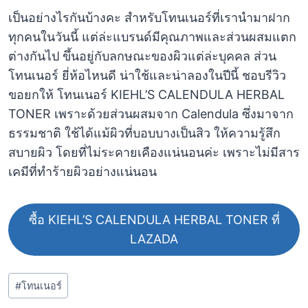
เป็นอย่างไรกันบ้างคะ สำหรับโทนเนอร์ที่เรานำมาฝาก
ทุกคนในวันนี้ แต่ล่ะแบรนด์มีคุณภาพและส่วนผสมแตก
ต่างกันไป ขึ้นอยู่กับลกษณะของผิวแต่ล่ะบุคคล ส่วน
โทนเนอร์ ยี่ห้อไหนดี น่าใช้และน่าลองในปีนี้ ชอบรีวิว
ขอยกให้ โทนเนอร์ KIEHL’S CALENDULA HERBAL
TONER เพราะด้วยส่วนผสมจาก Calendula ซึ่งมาจาก
ธรรมชาติ ใช้ได้แม้ผิวที่บอบบางเป็นสิว ให้ความรู้สึก
สบายผิว โดยที่ไม่ระคายเคืองแน่นอนค่ะ เพราะไม่มีสาร
เคมีที่ทำร้ายผิวอย่างแน่นอน
ซื้อ
KIEHL’S CALENDULA HERBAL TONER ที่
LAZADA
Post
#
โทนเนอร์
Tags: