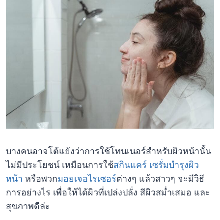
บางคนอาจโต้แย้งว่าการใช้โทนเนอร์สำหรับผิวหน้านั้น
ไม่มีประโยชน์ เหมือนการใช้
สกินแคร์
เซรั่มบำรุงผิว
หน้า
หรือพวก
มอยเจอไรเซอร์
ต่างๆ แล้วสาวๆ จะมีวิธี
การอย่างไร เพื่อให้ได้ผิวที่เปล่งปลั่ง สีผิวสม่ำเสมอ และ
สุขภาพดีล่ะ