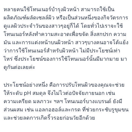
หลายคนใช้โทนเนอร์บำรุงผิวหน้า สามารถใช้เป็น
ผลิตภัณฑ์ผลัดเซลล์ผิว หรือเป็นส่วนหนึ่งของกิจวัตรการ
ดูแลผิวประจำวันของสาวๆอยู่ก็ได้ โดยทั่วไปเราจะใช้
โทนเนอร์หลังทำความสะอาดเพื่อขจัด สิ่งสกปรก ความ
มัน และการแต่งหน้าบนผิวหน้า สาวๆบางคนอาจโต้แย้ง
ว่าการใช้โทนเนอร์สำหรับผิวหน้า ไม่มีประโยชน์เท่า
ไหร่ ซึ่งประโยชน์ของการใช้โทนเนอร์นั้นมีมากมาย มา
ดูกันต่อเลยค่ะ
ประโยชน์อย่างหนึ่ง คือการปรับโทนผิวของคุณจะช่วย
ให้ระดับ pH สมดุล จึงไม่ไวต่อปัจจัยภายนอก เช่น
ความเครียด มลภาวะ ฯลฯ โทนเนอร์บางแบรนด์ ยังมี
ส่วนผสม เช่น แอลกอฮอล์และกรด ที่ช่วยกระชับรูขุมขน
และช่วยลดการเกิดริ้วรอยก่อนวัยอีกด้วย