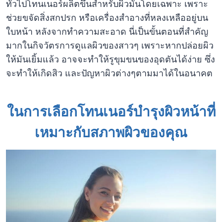
ทั่วไปโทนเนอร์ผลิตขึ้นสำหรับผิวมันโดยเฉพาะ เพราะ
ช่วยขจัดสิ่งสกปรก หรือเครื่องสำอางที่หลงเหลืออยู่บน
ใบหน้า หลังจากทำความสะอาด นี่เป็นขั้นตอนที่สำคัญ
มากในกิจวัตรการดูแลผิวของสาวๆ เพราะหากปล่อยผิว
ให้มันเยิ้มแล้ว อาจจะทำให้รูขุมขนของอุดตันได้ง่าย ซึ่ง
จะทำให้เกิดสิว และปัญหาผิวต่างๆตามมาได้ในอนาคต
ในการเลือกโทนเนอร์บำรุงผิวหน้าที่
เหมาะกับสภาพผิวของคุณ