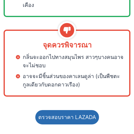
เคือง
จุดควรพิจารณา
กลิ่นจะออกไปทางสมุนไพร สาวๆบางคนอาจ
จะไม่ชอบ
อาจจะมีชิ้นส่วนของคาเลนดูล่า (เป็นพืชตะ
กูลเดียวกับดอกดาวเรือง)
ตรวจสอบราคา LAZADA