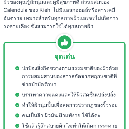
ผิวของคุณรู้สึกนุ่มและดูมีสุขภาพดี ส่วนผสมของ
Calendula ของ Kiehl ไม่มีแอลกอฮอล์หรือสารเคมี
อันตราย เหมาะสำหรับทุกสภาพผิวและจะไม่เกิดการ
ระคายเคือง ซึ่งสามารถใช้ได้ทุกสภาพผิว
จุดเด่น
ปกป้องสิ่งกีดขวางตามธรรมชาติของผิวด้วย
การผสมผสานของสารสกัดจากพฤกษชาติที่
ช่วยบำบัดรักษา
บรรเทาความแดงและให้ผิวสดชื่นเปล่งปลั่ง
ทำให้ผิวนุ่มขึ้นเพื่อลดการปรากฏของริ้วรอย
คนเป็นสิว ผิวมัน ผิวแพ้ง่าย ใช้ได้ค่ะ
ใช้แล้วรู้สึกสบายผิว ไม่ทำให้เกิดการระคาย