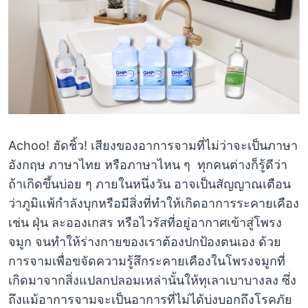
Achoo! ฮัดชิ้ว! เสียงของอาการจามที่ไม่ว่าจะเป็นภาษา
อังกฤษ ภาษาไทย หรือภาษาไหน ๆ ทุกคนต่างก็รู้ดีว่า
ถ้าเกิดขึ้นบ่อย ๆ ภายในหนึ่งวัน อาจเป็นสัญญาณเตือน
ว่าภูมิแพ้กำลังบุกหรือมีสิ่งที่ทำให้เกิดอาการระคายเคือง
เช่น ฝุ่น ละอองเกสร หรือไวรัสที่อยู่อากาศเข้าสู่โพรง
จมูก จนทำให้ร่างกายของเราต้องปกป้องตนเอง ด้วย
การจามเพื่อขจัดความรู้สึกระคายเคืองในโพรงจมูกที่
เกิดมาจากสิ่งแปลกปลอมเหล่านั้นให้ทุเลาเบาบางลง ซึ่ง
ถึงแม้อาการจามจะเป็นอาการที่ไม่ได้บ่งบอกถึงโรคภัย