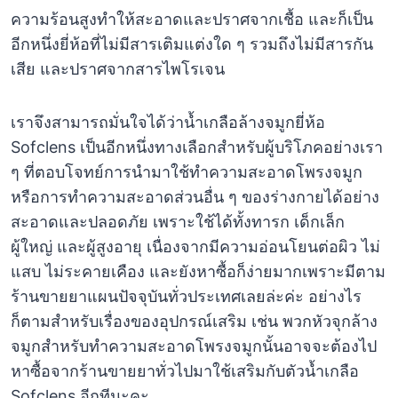
ความร้อนสูงทำให้สะอาดและปราศจากเชื้อ และก็เป็น
อีกหนึ่งยี่ห้อที่ไม่มีสารเติมแต่งใด ๆ รวมถึงไม่มีสารกัน
เสีย และปราศจากสารไพโรเจน
เราจึงสามารถมั่นใจได้ว่าน้ำเกลือล้างจมูกยี่ห้อ
Sofclens เป็นอีกหนึ่งทางเลือกสำหรับผู้บริโภคอย่างเรา
ๆ ที่ตอบโจทย์การนำมาใช้ทำความสะอาดโพรงจมูก
หรือการทำความสะอาดส่วนอื่น ๆ ของร่างกายได้อย่าง
สะอาดและปลอดภัย เพราะใช้ได้ทั้งทารก เด็กเล็ก
ผู้ใหญ่ และผู้สูงอายุ เนื่องจากมีความอ่อนโยนต่อผิว ไม่
แสบ ไม่ระคายเคือง และยังหาซื้อก็ง่ายมากเพราะมีตาม
ร้านขายยาแผนปัจจุบันทั่วประเทศเลยล่ะค่ะ อย่างไร
ก็ตามสำหรับเรื่องของอุปกรณ์เสริม เช่น พวกหัวจุกล้าง
จมูกสำหรับทำความสะอาดโพรงจมูกนั้นอาจจะต้องไป
หาซื้อจากร้านขายยาทั่วไปมาใช้เสริมกับตัวน้ำเกลือ
Sofclens อีกทีนะคะ