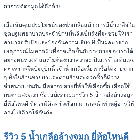
อาการคัดจมูกได้อีกด้วย
เมื่อเห็นคุณประโยชน์ของน้ำเกลือแล้ว การมีน้ำเกลือใน
ชุดปฐมพยาบาลประจำบ้านนั้นจึงเป็นสิ่งที่จะช่วยให้เรา
สามารถรับมือและป้องกันความเสี่ยง ที่เป็นผลมาจาก
เหตุการณ์ไม่คาดฝันที่อาจเกิดขึ้นกับร่างกายของเราได้
อย่างทันท่วงที และไม่ต้องกังวลว่าจะเป็นแรร์ไอเท็มเลย
ค่ะ เพราะในปัจจุบันนี้ เจ้าน้ำเกลือเนี่ยหาซื้อได้ง่ายมาก
ๆ ทั้งในร้านขายยาและตามร้านสะดวกซื้อก็มีวาง
จำหน่ายเช่นกัน มีหลากหลายยี่ห้อให้เลือกซื้อ เลือกใช้
กันตามสะดวก ซึ่งวันนี้เราจะมารีวิว 5 น้ำเกลือล้างจมูก
ยี่ห้อไหนดี ที่ควรมีติดครัวเรือน มาแนะนำท่านผู้อ่านให้
ลองไปเลือกใช้กันค่ะ
รีวิว 5 น้ำเกลือล้างจมูก ยี่ห้อไหนดี