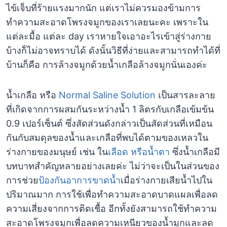
ไข้เจ็บที่ร้ายแรงมากนัก แต่เราไม่ควรมองข้ามการ
ทำความสะอาดโพรงจมูกของเราเลยนะคะ เพราะใน
แต่ละมื้อ แต่ละ day เราหายใจเอาอะไรเข้าสู่ร่างกาย
บ้างก็ไม่อาจทราบได้ ดังนั้นวิธีที่ง่ายและสามารถทำได้ที่
บ้านก็คือ การล้างจมูกด้วยน้ำเกลือล้างจมูกนั่นเองค่ะ
น้ำเกลือ หรือ
Normal Saline Solution
เป็นสารละลาย
ที่เกิดจากการผสมกันระหว่างน้ำ 1 ลิตรกับเกลือเข้มข้น
0.9 เปอร์เซ็นต์ ซึ่งสัดส่วนดังกล่าวเป็นสัดส่วนที่เหมือน
กันกับสมดุลของน้ำและเกลือที่พบได้ตามของเหลวใน
ร่างกายของมนุษย์ เช่น ใน
เลือด หรือน้ำตา
ซึ่งน้ำเกลือมี
บทบาทสำคัญหลายอย่างเลยค่ะ ไม่ว่าจะเป็นในส่วนของ
การช่วย
ป้องกันอาการขาดน้ำ
เมื่อร่างกายเสียน้ำไปใน
ปริมาณมาก การใช้เพื่อทำความสะอาดบาดแผลเพื่อลด
ความเสี่ยงจากการติดเชื้อ อีกทั้งยังสามารถใช้ทำความ
สะอาดโพรงจมูกเพื่อลดความเหนียวของน้ำมูกและลด