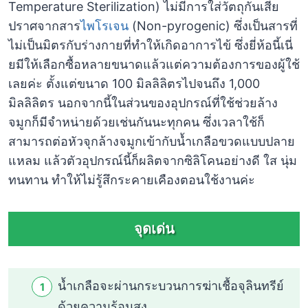
Temperature Sterilization) ไม่มีการใส่วัตถุกันเสีย
ปราศจากสาร
ไพโรเจน
(Non-pyrogenic) ซึ่งเป็นสารที่
ไม่เป็นมิตรกับร่างกายที่ทำให้เกิดอาการไข้ ซึ่งยี่ห้อนี้เนี่
ยมีให้เลือกซื้อหลายขนาดแล้วแต่ความต้องการของผู้ใช้
เลยค่ะ ตั้งแต่ขนาด 100 มิลลิลิตรไปจนถึง 1,000
มิลลิลิตร นอกจากนี้ในส่วนของอุปกรณ์ที่ใช้ช่วยล้าง
จมูกก็มีจำหน่ายด้วยเช่นกันนะทุกคน ซึ่งเวลาใช้ก็
สามารถต่อหัวจุกล้างจมูกเข้ากับน้ำเกลือขวดแบบปลาย
แหลม แล้วตัวอุปกรณ์นี้ก็ผลิตจากซิลิโคนอย่างดี ใส นุ่ม
ทนทาน ทำให้ไม่รู้สึกระคายเคืองตอนใช้งานค่ะ
จุดเด่น
น้ำเกลือจะผ่านกระบวนการฆ่าเชื้อจุลินทรีย์
ด้วยความร้อนสูง