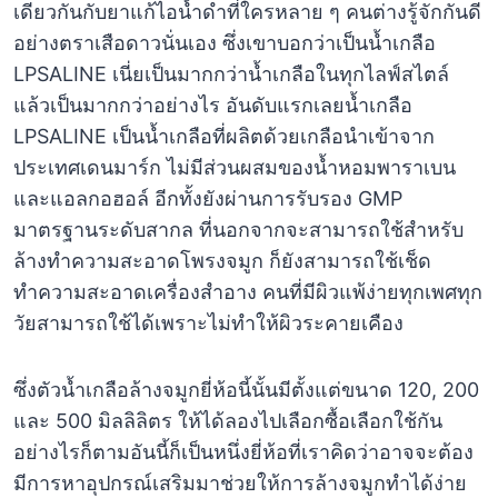
เดียวกันกับยาแก้ไอน้ำดำที่ใครหลาย ๆ คนต่างรู้จักกันดี
อย่างตราเสือดาวนั่นเอง ซึ่งเขาบอกว่าเป็นน้ำเกลือ
LPSALINE เนี่ยเป็นมากกว่าน้ำเกลือในทุกไลฟ์สไตล์
แล้วเป็นมากกว่าอย่างไร อันดับแรกเลยน้ำเกลือ
LPSALINE เป็นน้ำเกลือที่ผลิตด้วยเกลือนำเข้าจาก
ประเทศเดนมาร์ก ไม่มีส่วนผสมของน้ำหอมพาราเบน
และแอลกอฮอล์ อีกทั้งยังผ่านการรับรอง GMP
มาตรฐานระดับสากล ที่นอกจากจะสามารถใช้สำหรับ
ล้างทำความสะอาดโพรงจมูก ก็ยังสามารถใช้เช็ด
ทำความสะอาดเครื่องสำอาง คนที่มีผิวแพ้ง่ายทุกเพศทุก
วัยสามารถใช้ได้เพราะไม่ทำให้ผิวระคายเคือง
ซึ่งตัวน้ำเกลือล้างจมูกยี่ห้อนี้นั้นมีตั้งแต่ขนาด 120, 200
และ 500 มิลลิลิตร ให้ได้ลองไปเลือกซื้อเลือกใช้กัน
อย่างไรก็ตามอันนี้ก็เป็นหนึ่งยี่ห้อที่เราคิดว่าอาจจะต้อง
มีการหาอุปกรณ์เสริมมาช่วยให้การล้างจมูกทำได้ง่าย