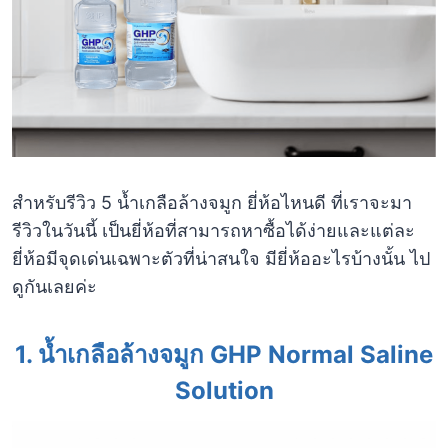
สำหรับรีวิว 5 น้ำเกลือล้างจมูก ยี่ห้อไหนดี ที่เราจะมา
รีวิวในวันนี้ เป็นยี่ห้อที่สามารถหาซื้อได้ง่ายและแต่ละ
ยี่ห้อมีจุดเด่นเฉพาะตัวที่น่าสนใจ มียี่ห้ออะไรบ้างนั้น ไป
ดูกันเลยค่ะ
1.
น้ำเกลือล้างจมูก GHP Normal Saline
Solution