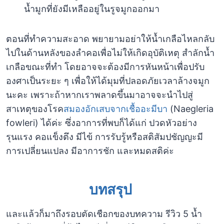
น้ำมูกที่ยังมีเหลืออยู่ในรูจมูกออกมา
ตอนที่ทำความสะอาด พยายามอย่าให้น้ำเกลือไหลกลับ
ไปในด้านหลังของลำคอเพื่อไม่ให้เกิดอุบัติเหตุ สำลักน้ำ
เกลือขณะที่ทำ โดยอาจจะต้องมีการหันหน้าเพื่อปรับ
องศาเป็นระยะ ๆ เพื่อให้ได้มุมที่ปลอดภัยเวลาล้างจมูก
นะคะ เพราะถ้าหากเราพลาดขึ้นมาอาจจะนำไปสู่
สาเหตุของโรค
สมองอักเสบจากเชื้ออะมีบา
(Naegleria
fowleri) ได้ค่ะ ซึ่งอาการที่พบก็ได้แก่ ปวดหัวอย่าง
รุนแรง คอแข็งตึง มีไข้ การรับรู้หรือสติสัมปชัญญะมี
การเปลี่ยนแปลง มีอาการชัก และหมดสติค่ะ
บทสรุป
และแล้วก็มาถึงรอบตัดเชือกของบทความ รีวิว 5 น้ำ