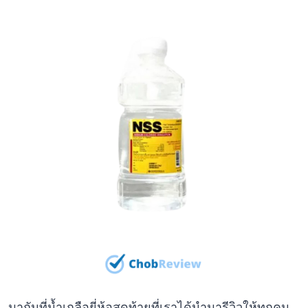
มากันที่น้ำเกลือยี่ห้อสุดท้ายที่เราได้นำมารีวิวให้ทุกคน