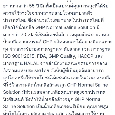
ยาวนานกว่า 55 ปี อีกทั้งเป็นแบรนด์คุณภาพสูงที่ได้รับ
ความไว้วางใจจากหลากหลายโรงพยาบาลทั่ว
ประเทศไทย ซึ่งจำนวนโรงพยาบาลในประเทศไทยที่
เลือกใช้น้ำเกลือ GHP Normal Saline Solution มี
มากกว่า 70 เปอร์เซ็นต์เลยทีเดียว เหตุผลก็เพราะว่าตัว
น้ำเกลือจากแบรนด์ GHP ผลิตออกมาได้อย่างมีคุณภาพ
สูง ผ่านการรับรองมาตรฐานระดับสากล เช่น มาตรฐาน
ISO 9001:2015, FDA, GMP Quality, HACCP และ
มาตรฐาน HALAL จากสำนักงานคณะกรรมการกลาง
อิสลามแห่งประเทศไทย ดังนั้นผู้ที่เป็นมุสลิมสามารถ
อุปโภคหรือใช้ประโยชน์ได้เช่นกัน และในส่วนของเกลือ
ที่ใช้ในการผลิตน้ำเกลือล้างจมูก GHP Normal Saline
Solution มีส่วนผสมจากเกลือคุณภาพสูงจากประเทศ
นิวซีแลนด์ จึงทำให้น้ำเกลือล้างจมูก GHP Normal
Saline Solution เป็นน้ำเกลือเกรดพรีเมียม คุณภาพสูง
มั่นใจได้เลยว่าสะอาด ปลอดภัย อุ่นใจต่อการใช้งาน