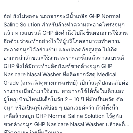
อ้อ! ยังไม่พอค่ะ นอกจากจะมีน้ำเกลือ GHP Normal
Saline Solution สำหรับล้างทำความสะอาดโพรงจมูก
แล้ว ทางแบรนด์ GHP ยังคำนึงไปถึงขั้นตอนการใช้งาน
อีกด้วยว่าจะทำอย่างไรให้ผู้บริโภคสามารถทำความ
สะอาดจมูกได้อย่างง่าย และปลอดภัยสูงสุด ไม่เกิด
อาการสำลักขณะใช้งาน เพราะฉะนั้นแล้วทางแบรนด์
GHP จึงได้มีการทำผลิตภัณฑ์ขวดล้างจมูก GHP
Nasicare Nasal Washer ที่ผลิตจากวัสดุ Medical
Grade (เกรดวัสดุทางการแพทย์) เป็นวัสดุที่ปลอดภัยต่อ
ร่างกายเมื่อนำมาใช้งาน สามารถใช้ได้ทั้งในเด็กและ
ผู้ใหญ่ บ้านไหนมีเด็กในวัย 2 – 10 ปี ที่มักเป็นหวัด คัด
จมูก หรือเป็นภูมิแพ้บ่อย ๆ บอกเลยค่ะว่า ถ้ามีทั้งน้ำ
เกลือล้างจมูก GHP Normal Saline Solution ไว้คู่กับ
ขวดล้างจมูก GHP Nasicare Nasal Washer แล้วละก็…
ชีวิตคุณจะง่ายขึ้นอีกเยอะ