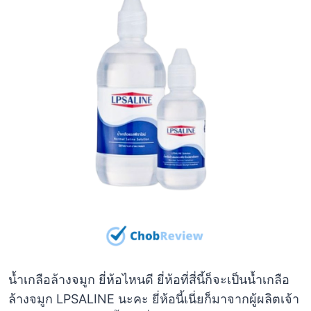
น้ำเกลือล้างจมูก ยี่ห้อไหนดี ยี่ห้อที่สี่นี้ก็จะเป็นน้ำเกลือ
ล้างจมูก LPSALINE นะคะ ยี่ห้อนี้เนี่ยก็มาจากผู้ผลิตเจ้า