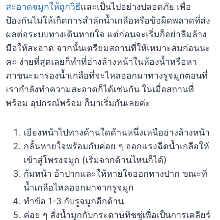
สะอาดจมูกให้ถูกวิธี
และเป็นไปอย่างปลอดภัย เพื่อ
ป้องกันไม่ให้เกิดการสำลักน้ำเกลือหรือข้อผิดพลาดที่ส่ง
ผลต่อระบบทางเดินหายใจ แต่ก่อนจะเริ่มก็อย่าลืมล้าง
มือให้สะอาด จากนั้นเตรียมสถานที่ให้เหมาะสมก่อนนะ
คะ ง่ายที่สุดเลยก็ทำที่อ่างล้างหน้าในห้องน้ำหรือหา
ภาชนะมารองน้ำเกลือที่จะไหลออกมาทางรูจมูกตอนที่
เรากำลังทำความสะอาดก็ได้เช่นกัน ในเมื่อสถานที่
พร้อม อุปกรณ์พร้อม ก็มาเริ่มกันเลยค่ะ
เอียงหน้าไปทางด้านใดด้านหนึ่งเหนืออ่างล้างหน้า
กลั้นหายใจพร้อมกับค่อย ๆ ออกแรงฉีดน้ำเกลือให้
เข้าสู่โพรงจมูก (เริ่มจากด้านไหนก็ได้)
ก้มหน้า อ้าปากและให้หายใจออกทางปาก ขณะที่
น้ำเกลือไหลออกมาจากรูจมูก
ทำข้อ 1-3 กับรูจมูกอีกด้าน
ค่อย ๆ สั่งน้ำมูกกับกระดาษทิชชู่เพื่อเป็นการเคลียร์