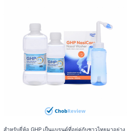
สำหรับยี่ห้อ GHP เป็นแบรนด์ที่อยู่คู่กับชาวไทยมาอย่าง