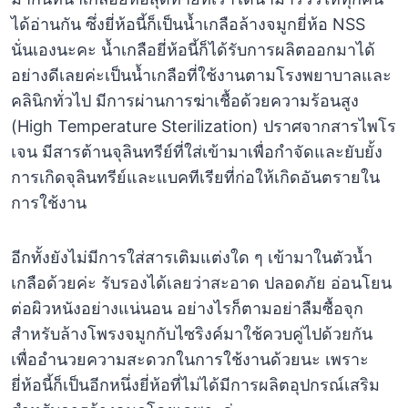
ได้อ่านกัน ซึ่งยี่ห้อนี้ก็เป็นน้ำเกลือล้างจมูกยี่ห้อ NSS
นั่นเองนะคะ น้ำเกลือยี่ห้อนี้ก็ได้รับการผลิตออกมาได้
อย่างดีเลยค่ะเป็นน้ำเกลือที่ใช้งานตามโรงพยาบาลและ
คลินิกทั่วไป มีการผ่านการฆ่าเชื้อด้วยความร้อนสูง
(High Temperature Sterilization) ปราศจากสารไพโร
เจน มีสารต้านจุลินทรีย์ที่ใส่เข้ามาเพื่อกำจัดและยับยั้ง
การเกิดจุลินทรีย์และแบคทีเรียที่ก่อให้เกิดอันตรายใน
การใช้งาน
อีกทั้งยังไม่มีการใส่สารเติมแต่งใด ๆ เข้ามาในตัวน้ำ
เกลือด้วยค่ะ รับรองได้เลยว่าสะอาด ปลอดภัย อ่อนโยน
ต่อผิวหนังอย่างแน่นอน อย่างไรก็ตามอย่าลืมซื้อจุก
สำหรับล้างโพรงจมูกกับไซริงค์มาใช้ควบคู่ไปด้วยกัน
เพื่ออำนวยความสะดวกในการใช้งานด้วยนะ เพราะ
ยี่ห้อนี้ก็เป็นอีกหนึ่งยี่ห้อที่ไม่ได้มีการผลิตอุปกรณ์เสริม