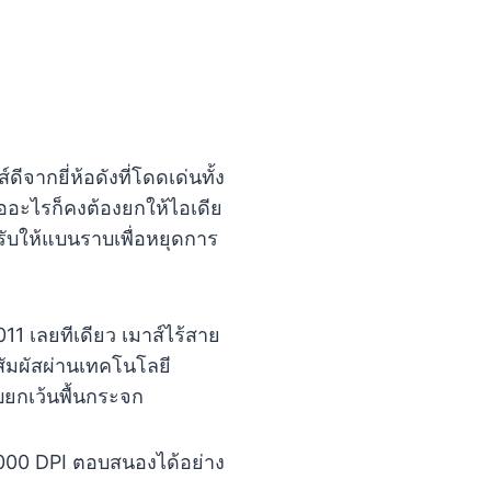
ีจากยี่ห้อดังที่โดดเด่นทั้ง
อะไรก็คงต้องยกให้ไอเดีย
รับให้แบนราบเพื่อหยุดการ
1 เลยทีเดียว เมาส์ไร้สาย
สัมผัสผ่านเทคโนโลยี
บยกเว้นพื้นกระจก
,000 DPI ตอบสนองได้อย่าง