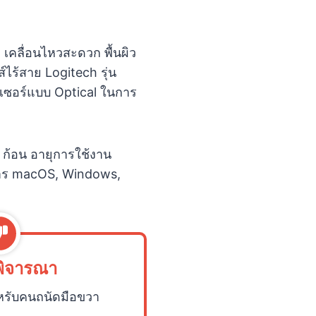
 เคลื่อนไหวสะดวก พื้นผิว
ไร้สาย Logitech รุ่น
นเซอร์แบบ Optical ในการ
 ก้อน อายุการใช้งาน
ิการ macOS, Windows,
พิจารณา
ำหรับคนถนัดมือขวา