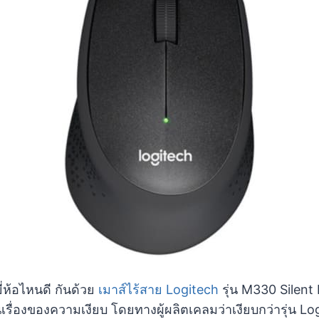
ยี่ห้อไหนดี กันด้วย
เมาส์ไร้สาย Logitech
รุ่น M330 Silent 
เรื่องของความเงียบ โดยทางผู้ผลิตเคลมว่าเงียบกว่ารุ่น L