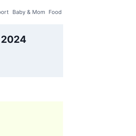
ort
Baby & Mom
Food
ี 2024