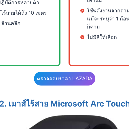
เท่านั้น
ปฏิบัติการหลายตัว
ใช้พลังงานจากถ่า
อไร้สายได้ถึง 10 เมตร
แม้จะระบุว่า 1 ก้อ
 ล้านคลิก
ก็ตาม
ไม่มีสีให้เลือก
ตรวจสอบราคา LAZADA
2. เมาส์ไร้สาย Microsoft Arc Touc