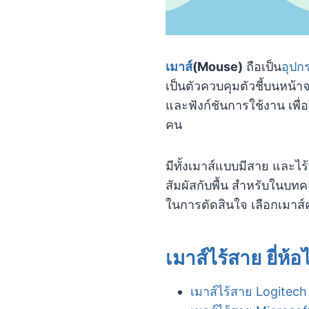
เมาส์
(Mouse)
ถือเป็น
อุปก
เป็นตัวควบคุมตัวชี้บนหน้าจ
และฟังก์ชันการใช้งาน เ
คน
มีทั้งเมาส์แบบมีสาย และไร
สัมผัสกับพื้น สำหรับในบทค
ในการตัดสินใจ เลือกเมาส์
เมาส์ไร้สาย ยี่ห้
เมาส์ไร้สาย Logitech