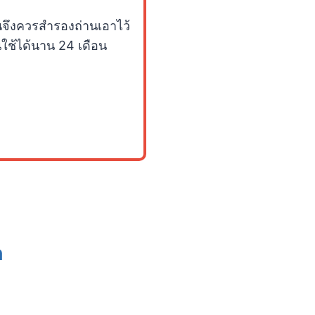
นจึงควรสำรองถ่านเอาไว้
นใช้ได้นาน 24 เดือน
h