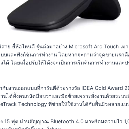
้สาย ยี่ห้อไหนดี รุ่นต่อมาอย่าง Microsoft Arc Touch เมาส์ด
แบบและฟังก์ชันการทำงาน โดยหากจะถามว่าจุดขายแรกคือ
างได้ โดยเมื่อปรับให้โค้งจะเป็นการเริ่มต้นการทำงานและป
กับงานออกแบบที่การันตีด้วยรางวัล IDEA Gold Award 201
านได้ทั้งคนถนัดมือขวาและมือซ้ายเพราะสั่งงานด้วยระบบ
Track Technology ที่ช่วยให้ใช้งานได้กับพื้นผิวหลายแบ
ลถึง 15 ฟุต ผ่านสัญญาณ Bluetooth 4.0 มาพร้อมความไว 1