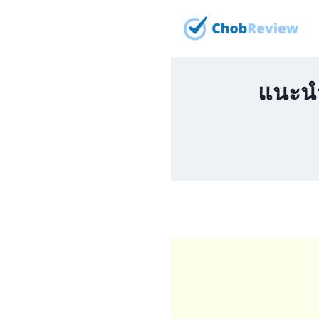
Skip
to
content
แนะนำ