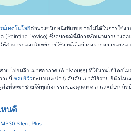
รณ์เทคโนโลยี
ต่อพ่วงชนิดหนึ่งที่แทบขาดไม่ได้ในการใช้งา
อ (Pointing Device) ซึ่งอุปกรณ์นี้มีการพัฒนามาอย่างต่อเน
พื่อให้สามารถตอบโจทย์การใช้งานได้อย่างหลากหลายตรง
้สาย ไปจนถึง เมาส์อากาศ (Air Mouse) ที่ใช้งานได้โดยไม่
วามนี้
ชอบรีวิว
จะมาแนะนำ 5 อันดับ เมาส์ไร้สาย ยี่ห้อไหนดี 
คู่มือที่จะมาช่วยให้ทุกกิจกรรมของคุณสะดวกและมีประสิทธ
อไหนดี
 M330 Silent Plus