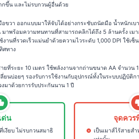
กขึ้น และไม่รบกวนผู้อื่นด้วย
นัดมือขวา ออกแบบมาให้จับได้อย่างกระชับถนัดมือ น้ำหนักเบา
 มาพร้อมความทนทานที่สามารถคลิกได้ถึง 5 ล้านครั้ง เมาส์
ช้งานที่รวดเร็วแม่นยำด้วยความไวระดับ 1,000 DPI ใช้เซ็
ทิศทาง
สายที่ระยะ 10 เมตร ใช้พลังงานจากถ่านขนาด AA จำนวน 1
ลี่ยนบ่อยๆ รองรับการใช้งานกับอุปกรณ์ทั้งในระบบปฏิบัต
งมาด้วยการรับประกันนาน 1 ปี
เด่น
จุดควร
ี่เงียบ ไม่รบกวนสมาธิ
เป็นเมาส์ไร้สายส