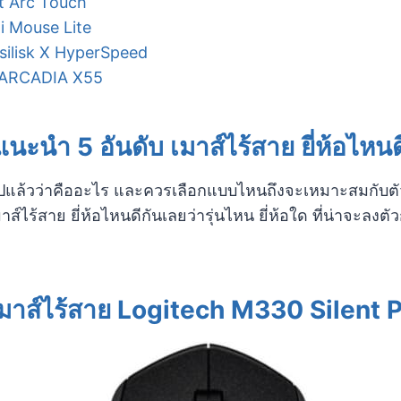
ft Arc Touch
Mi Mouse Lite
asilisk X HyperSpeed
 ARCADIA X55
แนะนำ 5 อันดับ
เมาส์ไร้สาย ยี่ห้อไหนด
ันไปแล้วว่าคืออะไร และควรเลือกแบบไหนถึงจะเหมาะสมกับตัว
าส์ไร้สาย ยี่ห้อไหนดีกันเลยว่ารุ่นไหน ยี่ห้อใด ที่น่าจะล
เมาส์ไร้สาย Logitech M330 Silent 