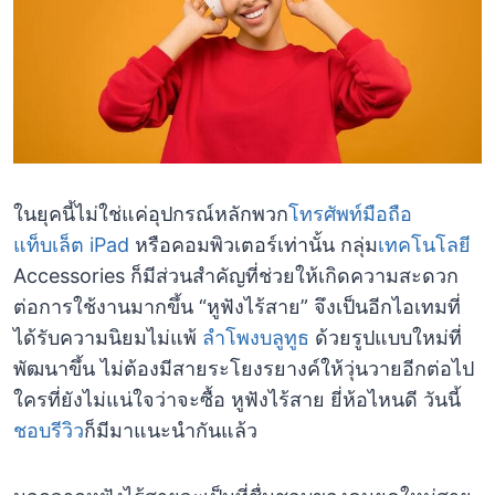
ในยุคนี้ไม่ใช่แค่อุปกรณ์หลักพวก
โทรศัพท์มือถือ
แท็บเล็ต
iPad
หรือคอมพิวเตอร์เท่านั้น กลุ่ม
เทคโนโลยี
Accessories ก็มีส่วนสำคัญที่ช่วยให้เกิดความสะดวก
ต่อการใช้งานมากขึ้น “หูฟังไร้สาย” จึงเป็นอีกไอเทมที่
ได้รับความนิยมไม่แพ้
ลำโพงบลูทูธ
ด้วยรูปแบบใหม่ที่
พัฒนาขึ้น ไม่ต้องมีสายระโยงรยางค์ให้วุ่นวายอีกต่อไป
ใครที่ยังไม่แน่ใจว่าจะซื้อ หูฟังไร้สาย ยี่ห้อไหนดี วันนี้
ชอบรีวิว
ก็มีมาแนะนำกันแล้ว