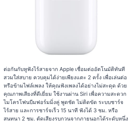
ต่อกันกับหูฟังไร้สายจาก Apple เชื่อมต่ออัตโนมัติทันที
สวมใส่สบาย ควบคุมได้ง่ายเพียงแตะ 2 ครั้ง เพื่อเล่นต่อ
หรือข้ามไฟล์เพลง ให้คุณฟังเพลงได้อย่างไม่สะดุด ด้วย
คุณภาพเสียงที่ดีเยี่ยม ใช้งานผ่าน Siri เพื่อความสะดวก
ไมโครโฟนบีมฟอร์มมิ่งคู่ พูดชัด ไม่ติดขัด ระบบชาร์จ
ไร้สาย และการชาร์จเร็ว 15 นาที ฟังได้ 3 ชม. หรือ
สนทนา 2 ชม. ตัดเสียงรบกวนจากภายนอกได้ระดับหนึ่ง