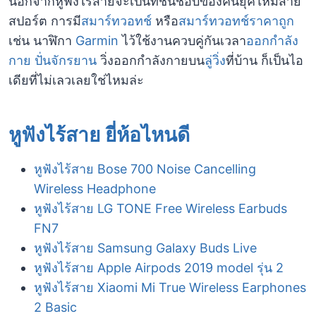
นอกจากหูฟังไร้สายจะเป็นที่ชื่นชอบของคนยุคใหม่สาย
สปอร์ต การมี
สมาร์ทวอทช์
หรือ
สมาร์ทวอทช์ราคาถูก
เช่น นาฬิกา
Garmin
ไว้ใช้งานควบคู่กันเวลา
ออกกำลัง
กาย
ปั่นจักรยาน
วิ่งออกกำลังกายบน
ลู่วิ่ง
ที่บ้าน ก็เป็นไอ
เดียที่ไม่เลวเลยใช่ไหมล่ะ
หูฟังไร้สาย ยี่ห้อไหนดี
หูฟังไร้สาย Bose 700 Noise Cancelling
Wireless Headphone
หูฟังไร้สาย LG TONE Free Wireless Earbuds
FN7
หูฟังไร้สาย Samsung Galaxy Buds Live
หูฟังไร้สาย Apple Airpods 2019 model รุ่น 2
หูฟังไร้สาย Xiaomi Mi True Wireless Earphones
2 Basic