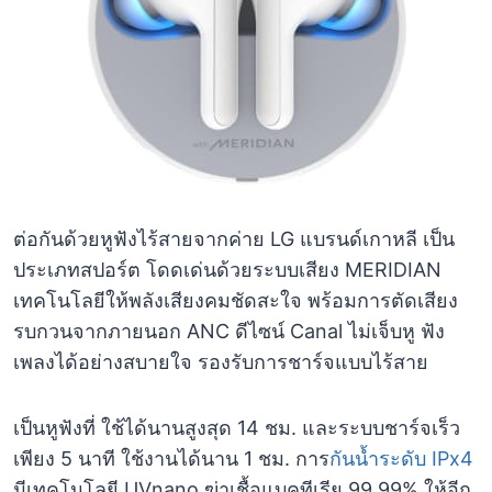
ต่อกันด้วยหูฟังไร้สายจากค่าย LG แบรนด์เกาหลี เป็น
ประเภทสปอร์ต โดดเด่นด้วยระบบเสียง MERIDIAN
เทคโนโลยีให้พลังเสียงคมชัดสะใจ พร้อมการตัดเสียง
รบกวนจากภายนอก ANC ดีไซน์ Canal ไม่เจ็บหู ฟัง
เพลงได้อย่างสบายใจ รองรับการชาร์จแบบไร้สาย
เป็นหูฟังที่ ใช้ได้นานสูงสุด 14 ชม. และระบบชาร์จเร็ว
เพียง 5 นาที ใช้งานได้นาน 1 ชม. การ
กันน้ำระดับ IPx4
มีเทคโนโลยี UVnano ฆ่าเชื้อแบคทีเรีย 99.99% ให้อีก