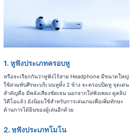
1. หูฟังประเภทครอบหู
หรือจะเรียกกันว่าหูฟังไร้สาย Headphone มีขนาดใหญ่
ใช้สวมทับศีรษะบริเวณหูทั้ง 2 ข้าง จะครอบปิดหู จุดเด่น
สำคัญคือ มีพลังเสียงชัดเจน นอกจากใส่ฟังเพลง ดูคลิป
วิดีโอแล้ว ยังนิยมใช้สำหรับการเล่นเกมเพื่อเพิ่มทักษะ
ด้านการได้ยินของผู้เล่นอีกด้วย
2. หูฟังประเภทโมโน