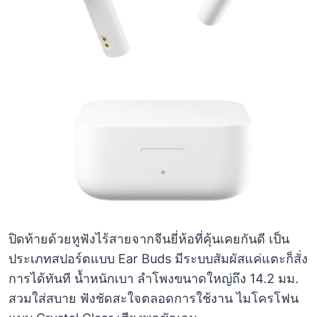
ปิดท้ายด้วยหูฟังไร้สายจากจีนยี่ห้อที่คุ้นเคยกันดี เป็น
ประเภทสปอร์ตแบบ Ear Buds มีระบบสัมผัสแค่แตะก็สั่ง
การได้ทันที น้ำหนักเบา ลำโพงขนาดใหญ่ถึง 14.2 มม.
สวมใส่สบาย ฟังชัดสะใจตลอดการใช้งาน ไมโครโฟน