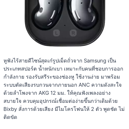
หูฟังไร้สายดีไซน์สุดเก๋รูปเม็ดถั่วจาก Samsung เป็น
ประเภทสปอร์ต น้ำหนักเบา เหมาะกับคนที่ชอบการออก
กำลังกาย รองรับสรีระของช่องหู ใช้งานง่าย มาพร้อม
ระบบตัดเสียงรบกวนจากภายนอก ANC ความดังสะใจ
ด้วยลำโพงจาก AKG 12 มม. ให้คุณฟังเพลงอย่าง
สบายใจ ควบคุมอุปกรณ์เชื่อมต่อง่ายขึ้นกว่าเดิมด้วย
Bixby สั่งการด้วยเสียง มีไมโครโฟนให้ 2 ตัว พูดชัด ไม่
ติดขัด