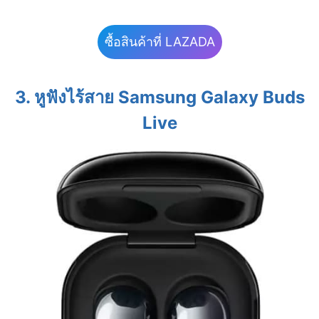
ซื้อสินค้าที่ LAZADA
3.
หูฟังไร้สาย
Samsung Galaxy Buds
Live