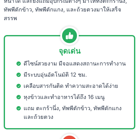
หน้าได้ และยังแถมอุปกรณ์ต่างๆ มาให้ทั้งตะกร้านึ่ง,
ทัพพีตักข้าว, ทัพพีตักแกง, และถ้วยตวงมาให้เสร็จ
สรรพ
จุดเด่น
ดีไซน์สวยงาม มีจอแสดงสถานะการทำงาน
มีระบบอุ่นอัตโนมัติ 12 ชม.
เคลือบสารกันติด ทำความสะอาดได้ง่าย
หุงข้าวและทำอาหารได้ถึง 16 เมนู
แถม ตะกร้านึ่ง, ทัพพีตักข้าว, ทัพพีตักแกง
และถ้วยตวง