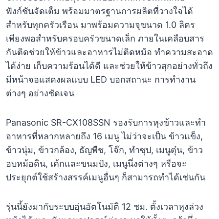
ฟังก์ชันจัดเต็ม พร้อมมาตรฐานการผลิตที่วางใจได้
สำหรับทุกครัวเรือน มาพร้อมความจุขนาด 1.0 ลิตร
เพียงพอสำหรับครอบครัวขนาดเล็ก ภายในเคลือบสาร
กันติดช่วยให้ข้าวและอาหารไม่ติดหม้อ ทำความสะอาด
ได้ง่าย เก็บความร้อนได้ดี และช่วยให้ข้าวสุกอย่างทั่วถึง
มีหน้าจอแสดงผลแบบ LED บอกสถานะ การทำงาน
ต่างๆ อย่างชัดเจน
Panasonic SR-CX108SSN รองรับการหุงข้าวและทำ
อาหารที่หลากหลายถึง 16 เมนู ไม่ว่าจะเป็น ข้าวแข็ง,
ข้าวนุ่ม, ข้าวกล้อง, ธัญพืช, โจ๊ก, ทำซุป, เมนูตุ๋น, ข้าว
อบหม้อดิน, เค้กและขนมปัง, เมนูนึ่งต่างๆ หรือจะ
ประยุกต์ใช้สร้างสรรค์เมนูอื่นๆ ก็สามารถทำได้เช่นกัน
รุ่นนี้ยังมากับระบบอุ่นอัตโนมัติ 12 ชม. ตั้งเวลาหุงล่วง