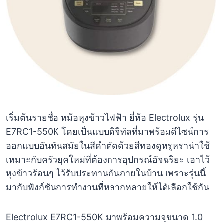
เริ่มต้นรายชื่อ หม้อหุงข้าวไฟฟ้า ยี่ห้อ Electrolux รุ่น
E7RC1-550K โดยเป็นแบบดิจิทัลที่มาพร้อมดีไซน์การ
ออกแบบอันทันสมัยในสีดำตัดด้วยสีทองดูหรูหราน่าใช้
เหมาะกับครัวยุคใหม่ที่ต้องการอุปกรณ์อัจฉริยะ เอาไว้
หุงข้าวร้อนๆ ไว้รับประทานกันภายในบ้าน เพราะรุ่นนี้
มากับฟังก์ชันการทำงานที่หลากหลายให้ได้เลือกใช้กัน
Electrolux E7RC1-550K มาพร้อมความจุขนาด 1.0