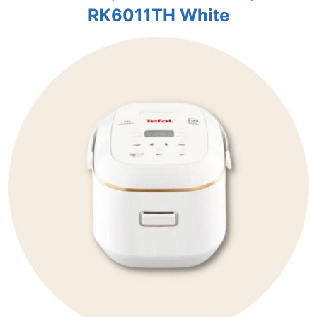
RK6011TH White