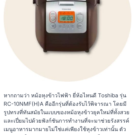
หากถามว่า หม้อหุงข้าวไฟฟ้า ยี่ห้อไหนดี Toshiba รุ่น
RC-10NMF(H)A คืออีกรุ่นที่ต้องรับไว้พิจารณา โดยมี
รูปทรงที่ทันสมัยในแบบของหม้อหุงข้าวยุคใหม่ที่ทั้งสวย
และเปี่ยมไปด้วยฟังก์ชันการทำงานที่จะมาช่วยรังสรรค์
เมนูอาหารมากมายไม่ใช่แค่เพียงใช้หุงข้าวเท่านั้น ตัว