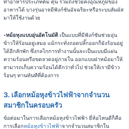
ทำอาหารประเภทต้ม ตุ๋น รวมถึงช่วยคงอุณหภูมิของ
อาหารได้ บางรุ่นอาจมีฟังก์ชันอัจฉริยะหรือระบบสัมผัส
มาให้ใช้งานด้วย
-หม้อหุงแบบอุ่นอัตโนมัติ
เป็นแบบที่มีฟังก์ชันช่วยอุ่น
ข้าวให้ร้อนอยู่เสมอ แม้กระทั่งถอดปลั๊กออกก็ยังร้อนอยู่
ได้อีกสักพัก ซึ่งกลไกการทำงานนั้นจะเป็นแบบมีแผ่น
ความร้อนหรือขดลวดอยู่ภายใน ออกแบบฝาหม้อมาให้
สามารถเก็บความร้อนได้ดีกว่าทั่วไป ช่วยให้เรามีข้าว
ร้อนๆ ทานทันทีที่ต้องการ
3. เลือกหม้อหุงข้าวไฟฟ้าจากจำนวน
สมาชิกในครอบครัว
ข้อต่อมาในการเลือกหม้อหุงข้าวไฟฟ้า ยี่ห้อไหนดีก็คือ
การเลือก
หม้อหุงข้าวไฟฟ้า
จากจำนวนสมาชิกใน