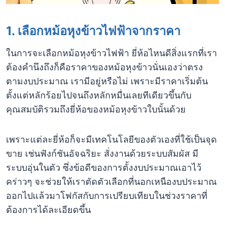
1. เลือกหม้อหุงข้าวไฟฟ้าจากราคา
ในการจะเลือกหม้อหุงข้าวไฟฟ้า ยี่ห้อไหนดีสิ่งแรกที่เรา
ต้องคำนึงถึงก็คือราคาของหม้อหุงข้าวนั่นเองว่าตรง
ตามงบประมาณ เรามีอยู่หรือไม่ เพราะมีราคาเริ่มต้น
ตั้งแต่หลักร้อยไปจนถึงหลักหมื่นเลยทีเดียวขึ้นกับ
คุณสมบัติรวมถึงยี่ห้อของหม้อหุงข้าวใบนั้นด้วย
เพราะแต่ละยี่ห้อก็จะมีเทคโนโลยีของตัวเองที่ใช้เป็นจุด
ขาย เช่นฟังก์ชันอัจฉริยะ สั่งงานด้วยระบบสัมผัส มี
ระบบอุ่นในตัว ซึ่งข้อดีของการตั้งงบประมาณเอาไว้
คร่าวๆ จะช่วยให้เราตัดตัวเลือกที่นอกเหนืองบประมาณ
ออกไปแล้วมาโฟกัสกับการเปรียบเทียบในช่วงราคาที่
ต้องการได้ละเอียดขึ้น