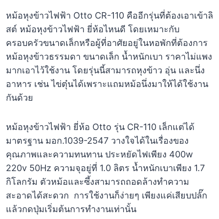
หม้อหุงข้าวไฟฟ้า Otto CR-110 คืออีกรุ่นที่ต้องเอาเข้าลิ
สต์ หม้อหุงข้าวไฟฟ้า ยี่ห้อไหนดี โดยเหมาะกับ
ครอบครัวขนาดเล็กหรือผู้ที่อาศัยอยู่ในหอพักที่ต้องการ
หม้อหุงข้าวธรรมดา ขนาดเล็ก น้ำหนักเบา ราคาไม่แพง
มากเอาไว้ใช้งาน โดยรุ่นนี้สามารถหุงข้าว อุ่น และนึ่ง
อาหาร เช่น ไข่ตุ๋นได้เพราะแถมหม้อนึ่งมาให้ได้ใช้งาน
กันด้วย
หม้อหุงข้าวไฟฟ้า ยี่ห้อ Otto รุ่น CR-110 เล็กแต่ได้
มาตรฐาน มอก.1039-2547 วางใจได้ในเรื่องของ
คุณภาพและความทนทาน ประหยัดไฟเพียง 400w
220v 50Hz ความจุอยู่ที่ 1.0 ลิตร น้ำหนักเบาเพียง 1.7
กิโลกรัม ตัวหม้อและซึ้งสามารถถอดล้างทำความ
สะอาดได้สะดวก การใช้งานก็ง่ายๆ เพียงแค่เสียบปลั๊ก
แล้วกดปุ่มเริ่มต้นการทำงานเท่านั้น