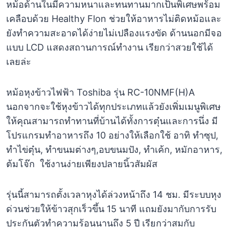
หม้อด้านในมีความหนาและทนทานมากเป็นพิเศษพร้อม
เคลือบด้วย Healthy Flon ช่วยให้อาหารไม่ติดหม้อและ
ยังทำความสะอาดได้ง่ายไม่เปลืองแรงขัด ด้านนอกมีจอ
แบบ LCD แสดงสถานการณ์ทำงาน เรียกว่าสวยใช้ได้
เลยล่ะ
หม้อหุงข้าวไฟฟ้า Toshiba รุ่น RC-10NMF(H)A
นอกจากจะใช้หุงข้าวได้ทุกประเภทแล้วยังเพิ่มเมนูพิเศษ
ให้คุณสามารถทำทานที่บ้านได้ทั้งการตุ๋นและการนึ่ง มี
โปรแกรมทำอาหารถึง 10 อย่างให้เลือกใช้ อาทิ ทำซุป,
ทำไข่ตุ๋น, ทำขนมต่างๆ,อบขนมปัง, ทำเค้ก, หมักอาหาร,
ต้มโจ๊ก ใช้งานง่ายเพียงปลายนิ้วสัมผัส
รุ่นนี้สามารถตั้งเวลาหุงได้ล่วงหน้าถึง 14 ชม. มีระบบหุง
ด่วนช่วยให้ข้าวสุกเร็วขึ้น 15 นาที แถมยังมากับการรับ
ประกันตัวทำความร้อนนานถึง 5 ปี เรียกว่าสมกับ