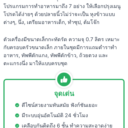
โปรแกรมการทำอาหารมาถึง 7 อย่าง ให้เลือกปรุงเมนู
โปรดได้ง่ายๆ ด้วยปลายนิ้วไม่ว่าจะเป็น หุงข้าวแบบ
ต่างๆ, นึ่ง, เตรียมอาหารเด็ก, ทำซุป, ต้มโจ๊ก
ตัวเครื่องมีขนาดเล็กกะทัดรัด ความจุ 0.7 ลิตร เหมาะ
กับครอบครัวขนาดเล็ก ภายในชุดมีการแถมตำราทำ
อาหาร, ทัพพีตักแกง, ทัพพีตักข้าว, ถ้วยตวง และ
ตะแกรงนึ่ง มาให้แบบครบชุด
จุดเด่น
ดีไซน์สวยงามทันสมัย ฟังก์ชันเยอะ
มีระบบอุ่นอัตโนมัติ 24 ชั่วโมง
เคลือบกันติดถึง 6 ชั้น ทำความสะอาดง่าย