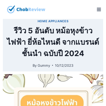
Skip
to
content
HOME APPLIANCES
รีวิว 5 อันดับ หม้อหุงข้าว
ไฟฟ้า ยี่ห้อไหนดี จากแบรนด์
ชั้นนำ ฉบับปี 2024
By
Gummy
10/12/2023