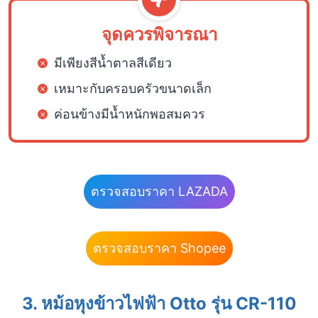
จุดควรพิจารณา
มีเพียงสีน้ำตาลสีเดียว
เหมาะกับครอบครัวขนาดเล็ก
ค่อนข้างมีน้ำหนักพอสมควร
ตรวจสอบราคา LAZADA
ตรวจสอบราคา Shopee
3. หม้อหุงข้าวไฟฟ้า Otto รุ่น CR-110