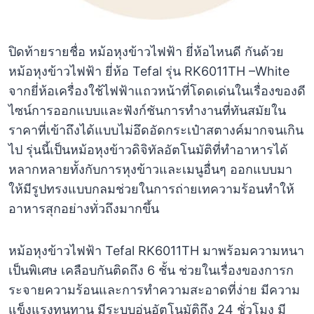
ปิดท้ายรายชื่อ หม้อหุงข้าวไฟฟ้า ยี่ห้อไหนดี กันด้วย
หม้อหุงข้าวไฟฟ้า ยี่ห้อ Tefal รุ่น RK6011TH –White
จากยี่ห้อเครื่องใช้ไฟฟ้าแถวหน้าที่โดดเด่นในเรื่องของดี
ไซน์การออกแบบและฟังก์ชันการทำงานที่ทันสมัยใน
ราคาที่เข้าถึงได้แบบไม่อึดอัดกระเป๋าสตางค์มากจนเกิน
ไป รุ่นนี้เป็นหม้อหุงข้าวดิจิทัลอัตโนมัติที่ทำอาหารได้
หลากหลายทั้งกับการหุงข้าวและเมนูอื่นๆ ออกแบบมา
ให้มีรูปทรงแบบกลมช่วยในการถ่ายเทความร้อนทำให้
อาหารสุกอย่างทั่วถึงมากขึ้น
หม้อหุงข้าวไฟฟ้า Tefal RK6011TH มาพร้อมความหนา
เป็นพิเศษ เคลือบกันติดถึง 6 ชั้น ช่วยในเรื่องของการก
ระจายความร้อนและการทำความสะอาดที่ง่าย มีความ
แข็งแรงทนทาน มีระบบอุ่นอัตโนมัติถึง 24 ชั่วโมง มี