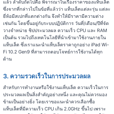
แล้ว ลำดับถัดไปคือ พิจารณาในเรื่องราคาของแท็บเล็ต
ซึ่งจากที่กล่าวไปในข้อที่แล้วว่า แท็บเล็ตแต่ละรุ่น แต่ละ
ยี่ห้อมีสเปกที่แตกต่างกัน จึงทำให้มีราคามีความต่าง
เช่นกัน โดยขึ้นอยู่กับระบบปฏิบัติการ วันที่/เดือน/ปีที่จัด
วางจำหน่าย ชิปประมวลผล ความเร็ว CPU และ RAM
เป็นต้น รวมไปถึงเทคโนโลยีที่นำเข้ามาใช้งานภายใน
แท็บเล็ต ซึ่งเราแนะนำแท็บเล็ตราคาถูกอย่าง iPad Wi-
Fi 10.2 Gen9 ที่สามารถตอบโจทย์การใช้งานได้ทุก
ด้าน
3.
ความรวดเร็วในการประมวลผล
สำหรับการทำงานหรือใช้งานแท็บเล็ต ความเร็วในการ
ประมวลผลเป็นสิ่งสำคัญอย่างหนึ่ง และคุณไม่ควรมอง
ข้ามเป็นอย่างยิ่ง โดยเราขอแนะนำควรเลือกซื้อ
แท็บเล็ตที่มีความเร็ว CPU เกิน 2.0GHz ขึ้นไป เพราะ