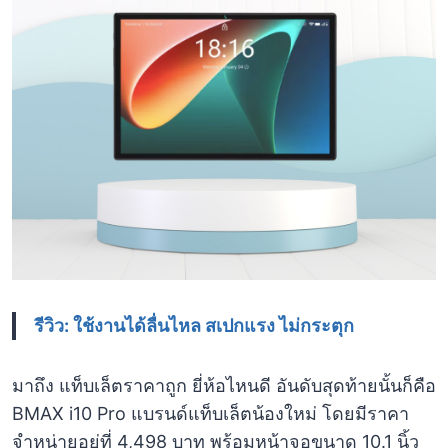
รีวิว: ใช้งานได้ลื่นไหล สเปกแรง ไม่กระตุก
มาถึง แท็บเล็ตราคาถูก ยี่ห้อไหนดี อันดับสุดท้ายนั้นก็คือ
BMAX i10 Pro แบรนด์แท็บเล็ตน้องใหม่ โดยมีราคา
จำหน่ายอยู่ที่ 4,498 บาท พร้อมหน้าจอขนาด 10.1 นิ้ว