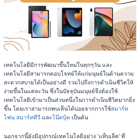
เทคโนโลยีมีการพัฒนาขึ้นใหม่ในทุกๆวัน และ
เทคโนโลยีสามารถตอบโจทย์ให้แก่มนุษย์ในด้านความ
สะดวกสบายได้เป็นอย่างดี รวมไปถึงการดำเนินชีวิตให้
ง่ายขึ้นในแต่ละวัน ซึ่งในปัจจุบันมนุษย์จึงต้องใช้
เทคโนโลยีเข้ามาเป็นส่วนหนึ่งในการดำเนินชีวิตมากยิ่ง
ขึ้น โดยเราสามารถพบเห็นได้บ่อยจากการใช้
สมาร์ท
โฟน
สมาร์ททีวี
และ
โน๊ตบุ้ค
เป็นต้น
นอกจากนี้ยังมีอุปกรณ์เทคโนโลยีอย่าง ‘แท็บเล็ต’ ที่