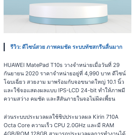
รีวิว: ดีไซน์สวย ภาพคมชัด ระบบทัชสกรีนลื่นมาก
HUAWEI MatePad T10s วางจำหน่ายเมื่อวันที่ 29
กันยายน 2020 ราคาจำหน่ายอยู่ที่ 4,990 บาท ดีไซน์
โฉบเฉี่ยว สวยงาม มาพร้อมกับจอขนาดใหญ่ 10.1 นิ้ว
และใช้จอแสดงผลแบบ IPS-LCD 24-bit ทำให้ภาพมี
ความสว่าง คมชัด และสีสันภายในจอไม่ผิดเพี้ยน
ส่วนระบบประมวลผลใช้ชิปประมวลผล Kirin 710A
Octa Core ความเร็ว CPU 2.0GHz และมี RAM
4GB/ROM 128GB สามารถประมวลผลการทำงานได้