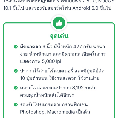
ใช้งานได้ทั้งระบบปฏิบัติการ Windows 7 8 10, MacOS
10.1 ขึ้นไป และรองรับสมาร์ทโฟน Android 6.0 ขึ้นไป
จุดเด่น
มีขนาดจอ 6 นิ้ว มีน้ำหนัก 427 กรัม พกพา
ง่าย น้ำหนักเบา และมีความละเอียดในการ
แสดงภาพ 5,080 lpi
ปากกาไร้สาย ไร้แบตเตอรี่ และมีปุ่มคีย์ลัด
10 ปุ่มด้านบน ใช้งานสะดวก ใช้งานง่าย
ความไวต่อแรงกดปากกา 8,192 ระดับ
ควบคุมน้ำหนักเส้นได้อิสระ
รองรับโปรแกรมสายกราฟฟิกเช่น
Photoshop, Macromedia เป็นต้น