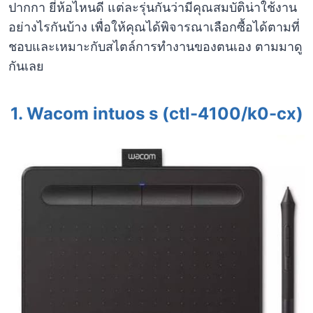
ปากกา ยี่ห้อไหนดี แต่ละรุ่นกันว่ามีคุณสมบัติน่าใช้งาน
อย่างไรกันบ้าง เพื่อให้คุณได้พิจารณาเลือกซื้อได้ตามที่
ชอบและเหมาะกับสไตล์การทำงานของตนเอง ตามมาดู
กันเลย
1.
Wacom intuos s (ctl-4100/k0-cx)