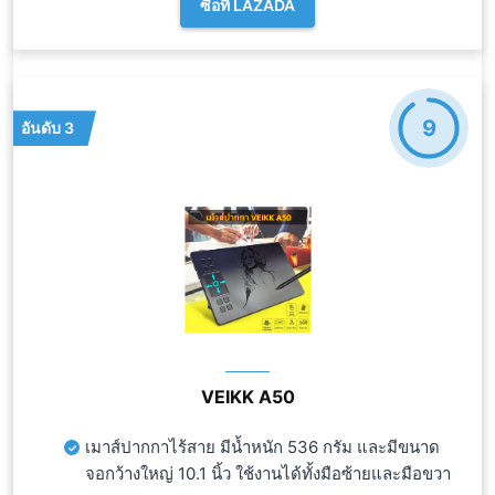
ซื้อที่ LAZADA
9
อันดับ 3
VEIKK A50
เมาส์ปากกาไร้สาย มีน้ำหนัก 536 กรัม และมีขนาด
จอกว้างใหญ่ 10.1 นิ้ว ใช้งานได้ทั้งมือซ้ายและมือขวา