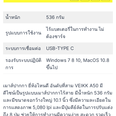
น้ำหนัก
536 กรัม
ไร้แบตเตอรี่ในการทำงาน ไม่
รูปแบบการใช้งาน
ต้องชาร์จ
ระบบการเชื่อมต่อ
USB-TYPE C
รองรับระบบปฏิบัติ
Windows 7 8 10, MacOS 10.8
การ
ขึ้นไป
เมาส์ปากกา ยี่ห้อไหนดี อันดับที่สาม VEIKK A50 มี
ดีไซน์เป็นรูปแบบเมาส์ปากกาไร้สาย มีน้ำหนัก 536 กรัม
และมีขนาดจอกว้างใหญ่ 10.1 นิ้ว ซึ่งมีความละเอียดใน
การแสดงภาพ 5,080 lpi และมีปุ่มคีย์ลัดในการปรับแต่ง
ถึง 8 ปุ่ม ช่วยให้การทำงานมีความง่าย สะดวก รวดเร็ว