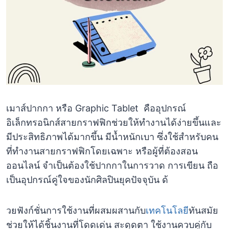
เมาส์ปากกา หรือ Graphic Tablet คืออุปกรณ์
อิเล็กทรอนิกส์สายกราฟฟิกช่วยให้ทำงานได้ง่ายขึ้นและ
มีประสิทธิภาพได้มากขึ้น มีน้ำหนักเบา ซึ่งใช้สำหรับคน
ที่ทำงานสายกราฟฟิกโดยเฉพาะ หรือผู้ที่ต้องสอน
ออนไลน์ จำเป็นต้องใช้ปากกาในการวาด การเขียน ถือ
เป็นอุปกรณ์คู่ใจของนักศิลปินยุคปัจจุบัน ด้
วยฟังก์ชั่นการใช้งานที่ผสมผสานกับ
เทคโนโลยี
ทันสมัย
ช่วยให้ได้ชิ้นงานที่โดดเด่น สะดุดตา ใช้งานควบคู่กับ