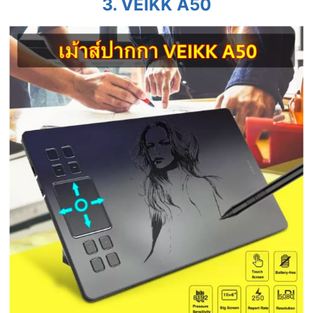
3.
VEIKK A50