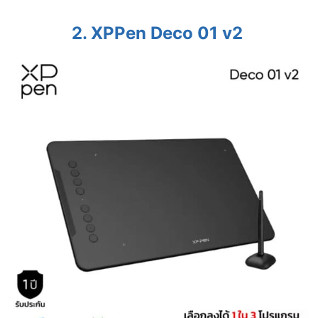
2.
XPPen Deco 01 v2