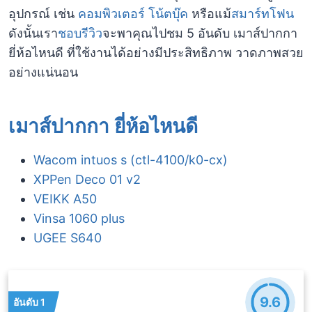
อุปกรณ์ เช่น
คอมพิวเตอร์
โน้ตบุ๊ค
หรือแม้
สมาร์ทโฟน
ดังนั้นเรา
ชอบรีวิว
จะพาคุณไปชม 5 อันดับ เมาส์ปากกา
ยี่ห้อไหนดี ที่ใช้งานได้อย่างมีประสิทธิภาพ วาดภาพสวย
อย่างแน่นอน
เมาส์ปากกา ยี่ห้อไหนดี
Wacom intuos s (ctl-4100/k0-cx)
XPPen Deco 01 v2
VEIKK A50
Vinsa 1060 plus
UGEE S640
9.6
อันดับ 1