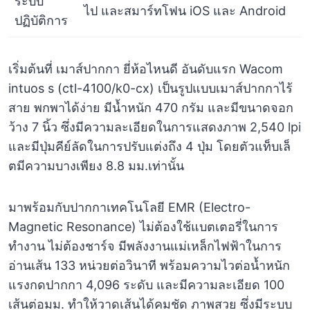
ระบบ
ไป และสมาร์ทโฟน iOS และ Android
ปฏิบัติการ
เริ่มต้นที่ เมาส์ปากกา ยี่ห้อไหนดี อันดับแรก Wacom
intuos s (ctl-4100/k0-cx) เป็นรูปแบบเมาส์ปากกาไร้
สาย พกพาได้ง่าย มีน้ำหนัก 470 กรัม และมีขนาดจอก
ว้าง 7 นิ้ว ซึ่งมีความละเอียดในการแสดงภาพ 2,540 lpi
และมีปุ่มคีย์ลัดในการปรับแต่งถึง 4 ปุ่ม โดยตัวแท็บเล็
ตมีความบางเพียง 8.8 มม.เท่านั้น
มาพร้อมกับปากกาเทคโนโลยี EMR (Electro-
Magnetic Resonance) ไม่ต้องใช้แบตเตอรี่ในการ
ทำงาน ไม่ต้องชาร์จ มีพลังงานแม่เหล็กไฟฟ้าในการ
อ่านเส้น 133 หน่วยต่อวินาที พร้อมความไวต่อน้ำหนัก
แรงกดปากกา 4,096 ระดับ และมีความละเอียด 100
เส้นต่อมม. ทำให้วาดเส้นได้คมชัด ภาพสวย ซึ่งมีระบบ