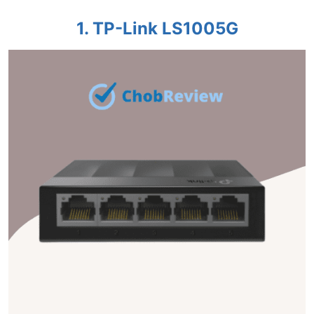
1. TP-Link LS1005G