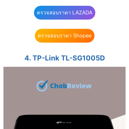
ตรวจสอบราคา LAZADA
ตรวจสอบราคา Shopee
4. TP-Link TL-SG1005D