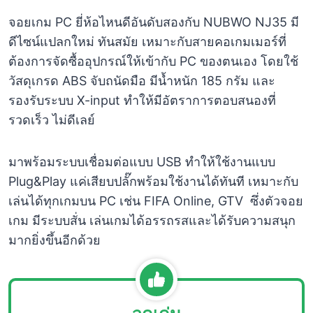
จอยเกม PC ยี่ห้อไหนดีอันดับสองกับ NUBWO NJ35 มี
ดีไซน์แปลกใหม่ ทันสมัย เหมาะกับสายคอเกมเมอร์ที่
ต้องการจัดซื้ออุปกรณ์ให้เข้ากับ PC ของตนเอง โดยใช้
วัสดุเกรด ABS จับถนัดมือ มีน้ำหนัก 185 กรัม และ
รองรับระบบ X-input ทำให้มีอัตราการตอบสนองที่
รวดเร็ว ไม่ดีเลย์
มาพร้อมระบบเชื่อมต่อแบบ USB ทำให้ใช้งานแบบ
Plug&Play แค่เสียบปลั๊กพร้อมใช้งานได้ทันที เหมาะกับ
เล่นได้ทุกเกมบน PC เช่น FIFA Online, GTV ซึ่งตัวจอย
เกม มีระบบสั่น เล่นเกมได้อรรถรสและได้รับความสนุก
มากยิ่งขึ้นอีกด้วย