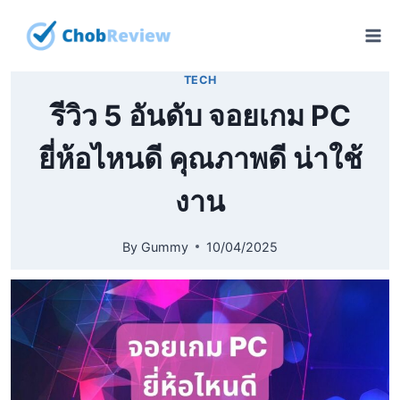
Skip
to
content
TECH
รีวิว 5 อันดับ จอยเกม PC
ยี่ห้อไหนดี คุณภาพดี น่าใช้
งาน
By
Gummy
10/04/2025