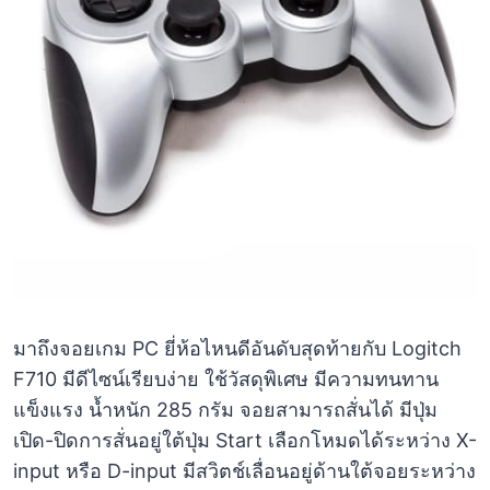
มาถึงจอยเกม PC ยี่ห้อไหนดีอันดับสุดท้ายกับ Logitch
F710 มีดีไซน์เรียบง่าย ใช้วัสดุพิเศษ มีความทนทาน
แข็งแรง น้ำหนัก 285 กรัม จอยสามารถสั่นได้ มีปุ่ม
เปิด-ปิดการสั่นอยู่ใต้ปุ่ม Start เลือกโหมดได้ระหว่าง X-
input หรือ D-input มีสวิตช์เลื่อนอยู่ด้านใต้จอยระหว่าง