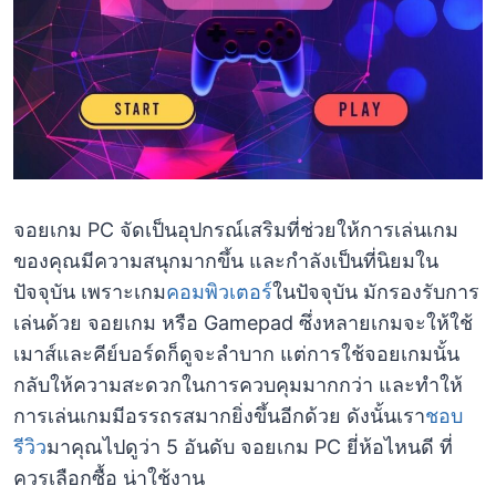
จอยเกม PC จัดเป็นอุปกรณ์เสริมที่ช่วยให้การเล่นเกม
ของคุณมีความสนุกมากขึ้น และกำลังเป็นที่นิยมใน
ปัจจุบัน เพราะเกม
คอมพิวเตอร์
ในปัจจุบัน มักรองรับการ
เล่นด้วย จอยเกม หรือ Gamepad ซึ่งหลายเกมจะให้ใช้
เมาส์และคีย์บอร์ดก็ดูจะลำบาก แต่การใช้จอยเกมนั้น
กลับให้ความสะดวกในการควบคุมมากกว่า และทำให้
การเล่นเกมมีอรรถรสมากยิ่งขึ้นอีกด้วย ดังนั้นเรา
ชอบ
รีวิว
มาคุณไปดูว่า 5 อันดับ จอยเกม PC ยี่ห้อไหนดี ที่
ควรเลือกซื้อ น่าใช้งาน