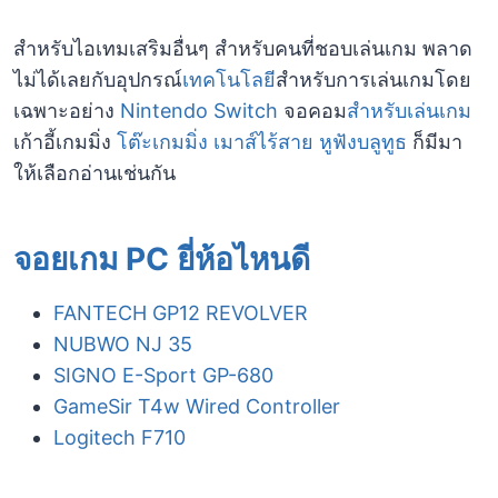
สำหรับไอเทมเสริมอื่นๆ สำหรับคนที่ชอบเล่นเกม พลาด
ไม่ได้เลยกับอุปกรณ์
เทคโนโลยี
สำหรับการเล่นเกมโดย
เฉพาะอย่าง
Nintendo Switch
จอคอม
สำหรับเล่นเกม
เก้าอี้เกมมิ่ง
โต๊ะเกมมิ่ง
เมาส์ไร้สาย
หูฟังบลูทูธ
ก็มีมา
ให้เลือกอ่านเช่นกัน
จอยเกม PC ยี่ห้อไหนดี
FANTECH GP12 REVOLVER
NUBWO NJ 35
SIGNO E-Sport GP-680
GameSir T4w Wired Controller
Logitech F710