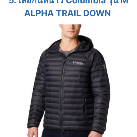
5. เสื้อกันหนาว Columbia รุ่น M
ALPHA TRAIL DOWN