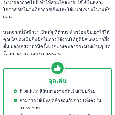
ระบายอากาศได้ดี ทำให้สวมใส่สบาย ใส่ได้ในหลาย
โอกาส ทั้งในวันที่อากาศเย็นและใส่แนวแฟชั่นในวันพัก
ผ่อน
นอกจากนี้ยังมีกระเป๋าเก๋ๆ ที่ด้านหน้าพร้อมซิปเอาไว้ให้
คุณใส่ของเพิ่มกิมมิกในการใช้งานให้ดูดีมีสไตล์มากยิ่ง
ขึ้น บอกเลยว่าตัวนี้ครั้งแรกบางคนอาจจะมองผ่านๆ แต่
จ้องนานๆ แล้วหลงรักแน่นอน
จุดเด่น
ดีไซน์และสีสันสวยงามตัดเย็บเรียบร้อย
สามารถใส่เป็นชุดลำลองกับการแต่งตัวใน
แบบที่ชอบ