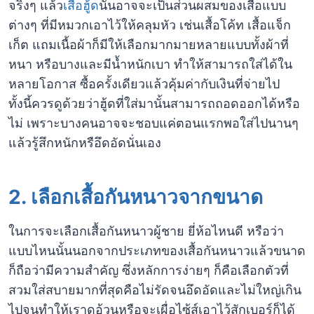
จริงๆ แล้ว
เสื้อฮู้ด
นั้นอาจจะเป็นส่วนผสมของเสื้อแบบ
ต่างๆ ที่มีหมวกเอาไว้ให้คลุมหัว เช่นเสื้อโค้ท เสื้อแจ็ก
เก็ต แถมเนื้อผ้าก็มีให้เลือกมากมายหลายแบบทั้งผ้าที่
หนา หรือบางและมีน้ำหนักเบา ทำให้สามารถใส่ได้ใน
หลายโอกาส ซื้อครั้งเดียวแล้วคุ้มค่ากับเงินที่จ่ายไป
ทั้งนี้ควรดูด้วยว่าฮู้ดที่ใส่มานั้นสามารถถอดออกได้หรือ
ไม่ เพราะบางคนอาจจะชอบแค่ตอนแรกพอใส่ไปนานๆ
แล้วรู้สึกหนักหรือึดอัดนั่นเอง
2. เลือกเสื้อกันหนาวจากขนาด
ในการจะเลือกเสื้อกันหนาวผู้ชาย ยี่ห้อไหนดี หรือว่า
แบบไหนนั้นนอกจากประเภทของเสื้อกันหนาวแล้วขนาด
ก็ถือว่ามีความสำคัญ ซึ่งหลักการง่ายๆ ก็คือเลือกตัวที่
สวมใส่สบายมากที่สุดคือไม่รัดจนอึดอัดและไม่ใหญ่เกิน
ไปจนทำให้เราดูอ้วนหรือจะเผื่อไซ้ส์เอาไว้สักเบอร์ก็ได้