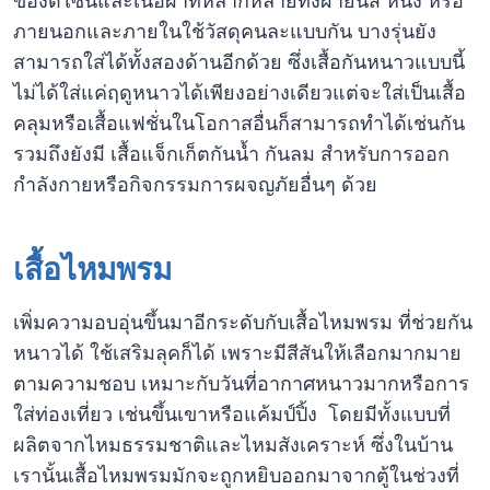
ของดีไซน์และเนื้อผ้าที่หลากหลายทั้งผ้ายีนส์ หนัง หรือ
ภายนอกและภายในใช้วัสดุคนละแบบกัน บางรุ่นยัง
สามารถใส่ได้ทั้งสองด้านอีกด้วย ซึ่งเสื้อกันหนาวแบบนี้
ไม่ได้ใส่แค่ฤดูหนาวได้เพียงอย่างเดียวแต่จะใส่เป็นเสื้อ
คลุมหรือเสื้อแฟชั่นในโอกาสอื่นก็สามารถทำได้เช่นกัน
รวมถึงยังมี เสื้อแจ็กเก็ตกันน้ำ กันลม สำหรับการออก
กำลังกายหรือกิจกรรมการผจญภัยอื่นๆ ด้วย
เสื้อไหมพรม
เพิ่มความอบอุ่นขึ้นมาอีกระดับกับเสื้อไหมพรม ที่ช่วยกัน
หนาวได้ ใช้เสริมลุคก็ได้ เพราะมีสีสันให้เลือกมากมาย
ตามความชอบ เหมาะกับวันที่อากาศหนาวมากหรือการ
ใส่ท่องเที่ยว เช่นขึ้นเขาหรือแค้มป์ปิ้ง โดยมีทั้งแบบที่
ผลิตจากไหมธรรมชาติและไหมสังเคราะห์ ซึ่งในบ้าน
เรานั้นเสื้อไหมพรมมักจะถูกหยิบออกมาจากตู้ในช่วงที่