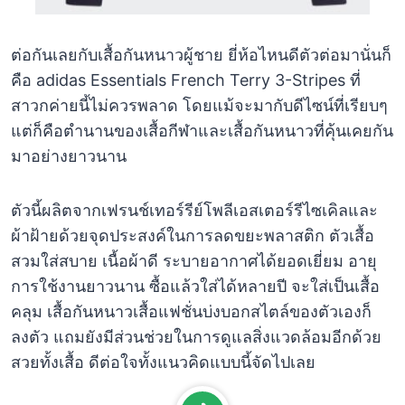
ต่อกันเลยกับเสื้อกันหนาวผู้ชาย ยี่ห้อไหนดีตัวต่อมานั่นก็
คือ adidas Essentials French Terry 3-Stripes ที่
สาวกค่ายนี้ไม่ควรพลาด โดยแม้จะมากับดีไซน์ที่เรียบๆ
แต่ก็คือตำนานของเสื้อกีฬาและเสื้อกันหนาวที่คุ้นเคยกัน
มาอย่างยาวนาน
ตัวนี้ผลิตจากเฟรนช์เทอร์รีย์โพลีเอสเตอร์รีไซเคิลและ
ผ้าฝ้ายด้วยจุดประสงค์ในการลดขยะพลาสติก ตัวเสื้อ
สวมใส่สบาย เนื้อผ้าดี ระบายอากาศได้ยอดเยี่ยม อายุ
การใช้งานยาวนาน ซื้อแล้วใส่ได้หลายปี จะใส่เป็นเสื้อ
คลุม เสื้อกันหนาวเสื้อแฟชั่นบ่งบอกสไตล์ของตัวเองก็
ลงตัว แถมยังมีส่วนช่วยในการดูแลสิ่งแวดล้อมอีกด้วย
สวยทั้งเสื้อ ดีต่อใจทั้งแนวคิดแบบนี้จัดไปเลย