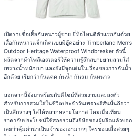
เปิดรายชื่อเสื้อกันหนาวผู้ชาย ยี่ห้อไหนดีตัวแรกกันด้วย
เสื้อกันหนาวแจ็กเก็ตแบบมีฮู้ดอย่าง Timberland Men’s
Outdoor Heritage Waterproof Windbreaker ตัวนี้
ผลิตจากผ้าโพลีเอสเตอร์ให้ความรู้สึกสบายยามสวมใส่
เพราะน้ำหนักเบา และยังมีจุดเด่นในเรื่องของการกันน้ำ
อีกด้วย เรียกว่ากันแดด กันน้ำ กันลม กันหนาว
นอกจากนี้ยังมาพร้อมกับดีไซน์ที่สวยงามและลงตัว
สำหรับการสวมใส่ในชีวิตประจำวันเพราะสีสันนั้นถือว่า
เป็นสีกลางๆ ใส่ได้หลากหลายโอกาส โดยเมื่อเทียบ
ราคากับประโยชน์ใช้สอยรวมถึงยี่ห้อของผู้ผลิตแล้วบอก
เลยว่าคุ้มค่าน่าเป็นเจ้าของเอามากๆ ใครชอบเสื้อสวยๆ