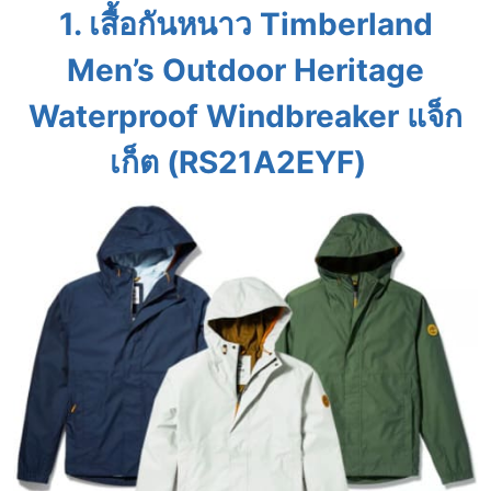
1. เสื้อกันหนาว Timberland
Men’s Outdoor Heritage
Waterproof Windbreaker แจ็ก
เก็ต (RS21A2EYF)