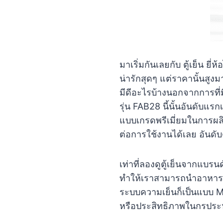
มาเริ่มกันเลยกับ ตู้เย็น ยี
น่ารักสุดๆ แต่ราคานั้นสูงม
มีดีอะไรบ้างนอกจากการที่ม
รุ่น FAB28 นี้นั้นอันดับแรก
แบบเกรดพรีเมี่ยมในการผลิ
ต่อการใช้งานได้เลย อันด
เท่าที่ลองดูตู้เย็นจากแบรน
ทำให้เราสามารถนำอาหารหร
ระบบความเย็นก็เป็นแบบ Mu
หรือประสิทธิภาพในกรประห