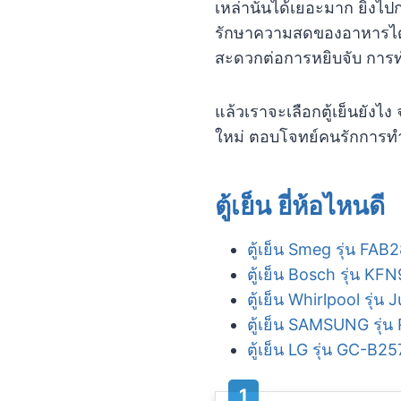
เหล่านั้นได้เยอะมาก ยิ่งไป
รักษาความสดของอาหารได้นา
สะดวกต่อการหยิบจับ การท
แล้วเราจะเลือกตู้เย็นยังไง
ใหม่ ตอบโจทย์คนรักการทำอ
ตู้เย็น ยี่ห้อไหนดี
ตู้เย็น Smeg รุ่น FAB
ตู้เย็น Bosch รุ่น K
ตู้เย็น Whirlpool รุ
ตู้เย็น SAMSUNG รุ
ตู้เย็น LG รุ่น GC-B2