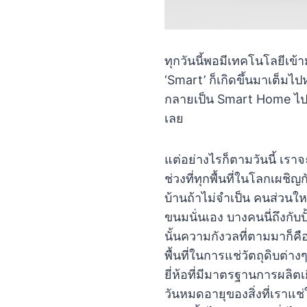
ทุกวันนี้พอมีเทคโนโลยีเข้
‘Smart’ ก็เกิดขึ้นมาเต็มไ
กลายเป็น Smart Home ไปแล
เลย
แต่อย่างไรก็ตามวันนี้ เรา
ช่วงที่ทุกพื้นที่ในโลกเ
บ้านถ้าไม่จำเป็น คนส่วนใ
ขนมนั่นเอง บางคนนี่ถึงกั
นั้นความกังวลที่ตามมาก็ค
พื้นที่ในการแช่วัตถุดิบต่
ยี่ห้อที่มีมาตรฐานการผลิ
วันหมดอายุของสิ่งที่เราแช่