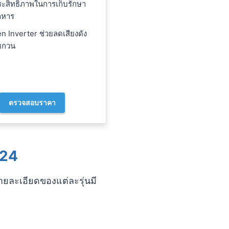
ะสิทธิภาพในการเก็บรักษา
าหาร
n Inverter ช่วยลดเสียงดัง
บกวน
ตรวจสอบราคา
024
รายละเอียดของแต่ละรุ่นมี