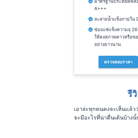
มาตรฐานประหยัดพลั
A+++
ละลายน้ำเเข็งภายใน 9
ช่องแช่แข็งความจุ 26
ให้คงสภาพคาวหรือขอ
อย่างยาวนาน
ตรวจสอบราคา
รีว
เอาล่ะทุกคนคงจะเห็นแล้วว่
จะมีอะไรที่น่าตื่นเต้นบ้างน