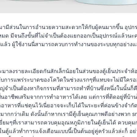
ามามีส่วนในการอำนวยความสะดวกให้กับผู้คนมากขึ้น อุปกรณ์
ปหมด มีจนถึงขั้นที่ไม่จำเป็นต้องแยกออกเป็นอุปกรณ์แล้วนะค
้ว ผู้ใช้งานนี่สามารถควบการทำงานของระบบทุกอย่างและท
จะมาลงรายละเอียดกันสักเล็กน้อยในส่วนของตู้เย็นประจำห้อง
ผชิญกับการแพร่ระบาดของโควิดในช่วงแรกๆที่แทบจะไม่มีใ
หญ่จำเป็นต้องหากิจกรรมที่สามารถทำที่บ้านซึ่งหนึ่งในนั้
บปั้นอาชีพเสริมจากการทำอาหารได้เลย แต่การที่ติดอยู่ที่
ืออาหารที่แช่ตุนไว้เนี่ยอาจจะเก็บได้ในระยะที่ค่อนข้างจ
างๆมากกว่าเดิม ดังนั้นถ้าหากเรามีตู้เย็นคุณภาพดีอย่างพวก
ตเยี่ยมๆที่เราสามารถควบคุมอุณหภูมิภายในตู้เย็นได้ ควบ
ในตู้แล้วทำการแจ้งเตือนแบบนี้เป็นต้นอยู่คู่ครัวแล้วล่ะก็ 