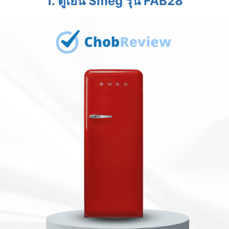
1. ตู้เย็น Smeg รุ่น FAB28