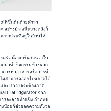
ที่ขึ้นต้นด้วยคำว่า
ะ อย่างบ้านเนี่ยบางหลังก็
ุกส่วนที่อยู่ในบ้านได้
ครัว ต้องเกริ่นก่อนว่าใน
ครออกมาทำกิจกรรมข้างนอก
นก็คือการทำอาหารหรือการทำ
บ้านไม่สามารถออกไปตลาดได้
ำกัดและเราอาจจะต้องการ
 smart refridgerator จาก
คุมการละลายน้ำแข็ง กำหนด
อย่างน้อยก็ช่วยลดความกังวล