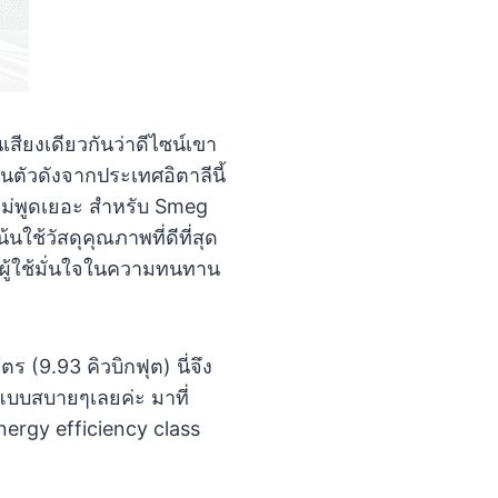
นเสียงเดียวกันว่าดีไซน์เขา
็นตัวดังจากประเทศอิตาลีนี้
่ะไม่พูดเยอะ สำหรับ Smeg
นใช้วัสดุคุณภาพที่ดีที่สุด
้ผู้ใช้มั่นใจในความทนทาน
ร (9.93 คิวบิกฟุต) นี่จึง
แบบสบายๆเลยค่ะ มาที่
nergy efficiency class