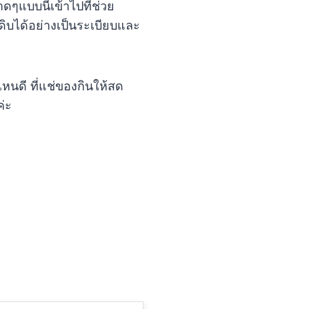
ดๆแบบนี้เข้าไปที่ช่วย
ิบได้อย่างเป็นระเบียบและ
ไหนดี ที่แช่ของกินให้สด
่ะ