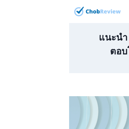
Skip
to
content
แนะนำ 5
ตอบโ