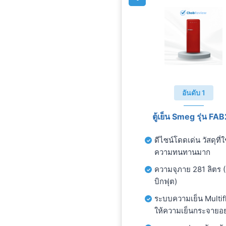
อันดับ 1
ตู้เย็น Smeg รุ่น FA
ดีไซน์โดดเด่น วัสดุที่ใ
ความทนทานมาก
ความจุภาย 281 ลิตร (
บิกฟุต)
ระบบความเย็น Multif
ให้ความเย็นกระจายอย่า