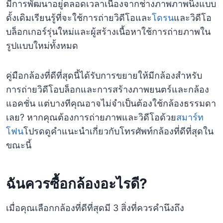
มีการพัฒนาอยู่ตลอดเวลาเนื่องจากช่างภาพภาพนิ่งแบบ
ดั้งเดิมเรียนรู้ที่จะใช้การถ่ายวิดีโอและ
โดรน
และวิดีโอ
บล็อกเกอร์รุ่นใหม่และผู้สร้างเนื้อหาใช้การถ่ายภาพใน
รูปแบบใหม่ทั้งหมด
คู่มือกล้องที่ดีที่สุดนี้ได้รับการขยายให้มีกล้องสำหรับ
การถ่ายวิดีโอบล็อกและการสร้างภาพยนตร์และกล้อง
แอคชั่น แต่บางทีคุณอาจไม่จำเป็นต้องใช้กล้องธรรมดา
เลย? หากคุณต้องการถ่ายภาพและวิดีโอด้วย
สมาร์ท
โฟน
โปรดดูคำแนะนำเกี่ยวกับโทรศัพท์กล้องที่ดีที่สุดใน
ขณะนี้
ฉันควรซื้อกล้องอะไรดี?
เมื่อคุณเลือกกล้องที่ดีที่สุดมี 3 สิ่งที่ควรคำนึงถึง