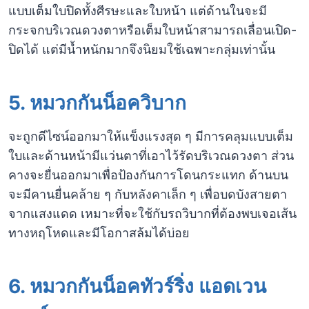
แบบเต็มใบปิดทั้งศีรษะและใบหน้า แต่ด้านในจะมี
กระจกบริเวณดวงตาหรือเต็มใบหน้าสามารถเลื่อนเปิด-
ปิดได้ แต่มีน้ำหนักมากจึงนิยมใช้เฉพาะกลุ่มเท่านั้น
5. หมวกกันน็อควิบาก
จะถูกดีไซน์ออกมาให้แข็งแรงสุด ๆ มีการคลุมแบบเต็ม
ใบและด้านหน้ามีแว่นตาที่เอาไว้รัดบริเวณดวงตา ส่วน
คางจะยื่นออกมาเพื่อป้องกันการโดนกระแทก ด้านบน
จะมีคานยื่นคล้าย ๆ กับหลังคาเล็ก ๆ เพื่อบดบังสายตา
จากแสงแดด เหมาะที่จะใช้กับรถวิบากที่ต้องพบเจอเส้น
ทางหฤโหดและมีโอกาสล้มได้บ่อย
6. หมวกกันน็อคทัวร์ริ่ง แอดเวน