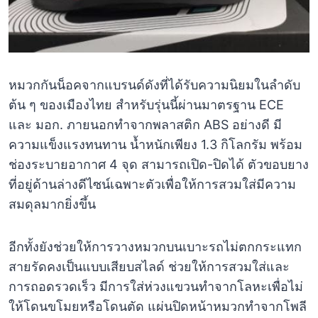
หมวกกันน็อคจากแบรนด์ดังที่ได้รับความนิยมในลำดับ
ต้น ๆ ของเมืองไทย สำหรับรุ่นนี้ผ่านมาตรฐาน ECE
และ มอก. ภายนอกทำจากพลาสติก ABS อย่างดี มี
ความแข็งแรงทนทาน น้ำหนักเพียง 1.3 กิโลกรัม พร้อม
ช่องระบายอากาศ 4 จุด สามารถเปิด-ปิดได้ ตัวขอบยาง
ที่อยู่ด้านล่างดีไซน์เฉพาะตัวเพื่อให้การสวมใส่มีความ
สมดุลมากยิ่งขึ้น
อีกทั้งยังช่วยให้การวางหมวกบนเบาะรถไม่ตกกระแทก
สายรัดคงเป็นแบบเสียบสไลด์ ช่วยให้การสวมใส่และ
การถอดรวดเร็ว มีการใส่ห่วงแขวนทำจากโลหะเพื่อไม่
ให้โดนขโมยหรือโดนตัด แผ่นปิดหน้าหมวกทำจากโพลี