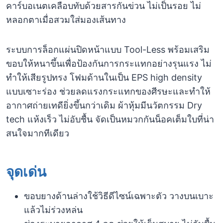
คาร์บอเนตเคลือบทับด้วยสารกันข่วน ไม่เป็นรอย ไม่
หลอกตาเมื่อสวมใส่มองเส้นทาง
ระบบการล็อกแผ่นปิดหน้าแบบ Tool-Less พร้อมเสริม
ขอบให้หนาขึ้นเพื่อป้องกันการกระแทกอย่างรุนแรง ไม่
ทำให้เสียรูปทรง โฟมด้านในเป็น EPS high density
แบบเซาะร่อง ช่วยลดแรงกระแทกของศีรษะและทำให้
อากาศถ่ายเทดียิ่งขึ้นกว่าเดิม ผ้าหุ้มมีนวัตกรรม Dry
tech แห้งเร็ว ไม่อับชื้น จัดเป็นหมวกกันน็อคเต็มใบที่น่า
สนใจมากทีเดียว
จุดเด่น
ขอบยางด้านล่างใช้วิธีดีไซน์เฉพาะตัว วางบนเบาะ
แล้วไม่ร่วงหล่น