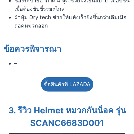
ช่องระบายอากาศ 4 จุด ช่วยให้เย็นสบาย ไม่อับชื้น
เมื่อต้องขับขี่ระยะไกล
ผ้าหุ้ม Dry tech ช่วยให้แห้งเร็วยิ่งขึ้นกว่าเดิมเมื่อ
ถอดหมวกออก
ข้อควรพิจารณา​
–
ซื้อสินค้าที่ LAZADA
3. รีวิว Helmet หมวกกันน็อค รุ่น
SCANC6683D001