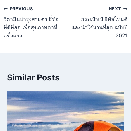
แนะแนว
PREVIOUS
NEXT
วิตามินบำรุงสายตา ยี่ห้อ
กระเป๋าเป้ ยี่ห้อไหนดี
เรื่อง
ที่ดีที่สุด เพื่อสุขภาพตาที่
และน่าใช้งานที่สุด ฉบับปี
แข็งแรง
2021
Similar Posts