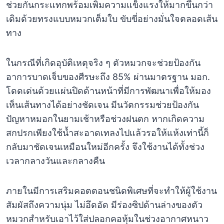
ช่วยกันกระแทกพร้อมเพิ่มความแข็งแรงให้มากขึ้นกว่า
เดิมด้วยทรงแบบหมวกเต็มใบ ขับขี่อย่างมั่นใจตลอดเส้น
ทาง
ในกรณีที่เกิดอุบัติเหตุจริง ๆ ตัวหมวกจะช่วยป้องกัน
อาการบาดเจ็บของศีรษะถึง 85% ผ่านมาตรฐาน มอก.
โดดเด่นด้วยแผ่นปิดด้านหน้าที่มีการพัฒนาเพื่อให้มอง
เห็นเส้นทางได้อย่างชัดเจน มีนวัตกรรมช่วยป้องกัน
ปัญหาหมอกในยามเช้าหรือช่วงฝนตก หากเกิดความ
สกปรกเพียงใช้น้ำสะอาดเทลงไปแล้วรอให้แห้งเท่านี้ก็
กลับมาชัดเจนเหมือนใหม่อีกครั้ง จึงใช้งานได้ทั้งช่วง
เวลากลางวันและกลางคืน
ภายในมีการเสริมคอตตอนชนิดพิเศษที่จะทำให้ผู้ใช้งาน
สัมผัสถึงความนุ่ม ไม่อึดอัด มีร่องซิปด้านล่างของตัว
หมวกสำหรับเอาไว้ใส่ปลอกคอหุ้มในช่วงอากาศหนาว