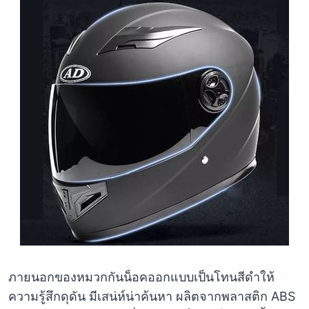
ภายนอกของหมวกกันน็อคออกแบบเป็นโทนสีดำให้
ความรู้สึกดุดัน มีเสน่ห์น่าค้นหา ผลิตจากพลาสติก ABS