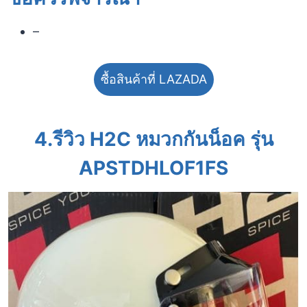
–
ซื้อสินค้าที่ LAZADA
4.รีวิว H2C หมวกกันน็อค รุ่น
APSTDHLOF1FS