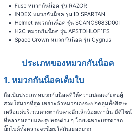
Fuse หมวกกันน็อค รุ่น RAZOR
INDEX หมวกกันน็อค รุ่น ID SPARTAN
Helmet หมวกกันน็อค รุ่น SCANC6683D001
H2C หมวกกันน็อค รุ่น APSTDHLOF1FS
Space Crown หมวกกันน็อค รุ่น Cygnus
ประเภทของหมวกกันน็อค
1. หมวกกันน็อคเต็มใบ
ถือเป็นประเภทหมวกกันน็อคที่ให้ความปลอดภัยต่อผู้
สวมใส่มากที่สุด เพราะตัวหมวกเองจะปกคลุมทั้งศีรษะ
เหลือแค่บริเวณดวงตากับคางอีกเล็กน้อยเท่านั้น มีดีไซน์
ที่หลากหลายและรูปทรงต่าง ๆ โดยเฉพาะบรรดารถ
บิ๊กไบค์ทั้งหลายจะนิยมใส่กันเยอะมาก