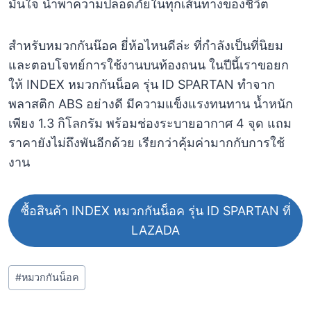
มั่นใจ นำพาความปลอดภัยในทุกเส้นทางของชีวิต
สำหรับหมวกกันน๊อค ยี่ห้อไหนดีล่ะ ที่กำลังเป็นที่นิยม
และตอบโจทย์การใช้งานบนท้องถนน ในปีนี้เราขอยก
ให้ INDEX หมวกกันน็อค รุ่น ID SPARTAN ทำจาก
พลาสติก ABS อย่างดี มีความแข็งแรงทนทาน น้ำหนัก
เพียง 1.3 กิโลกรัม พร้อมช่องระบายอากาศ 4 จุด แถม
ราคายังไม่ถึงพันอีกด้วย เรียกว่าคุ้มค่ามากกับการใช้
งาน
ซื้อสินค้า INDEX หมวกกันน็อค รุ่น ID SPARTAN ที่
LAZADA
Post
#
หมวกกันน็อค
Tags: