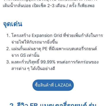
เติมน้ำกลั่นบ่อย เปิดเช็ค 2-3 เดือน / ครั้ง ก็เพียงพอ
จุดเด่น
โครงสร้าง Expansion Grid ที่ช่วยเพิ่มกำลังในการ
จ่ายไฟให้กับรถมากยิ่งขึ้น
แผ่นกั้นแผ่นธาตุ PE ที่มีเฉพาะแบตเตอรี่รถยนต์
จาก GS เท่านั้น
ผงตะกั่วบริสุทธิ์ 99.99% ทนต่อการกัดกร่อนของ
สารต่าง ๆ ได้เป็นอย่างดี
ซื้อสินค้าที่ LAZADA
2.
รีวิว FB แบตเตอรี่รถยนต์ รุ่น