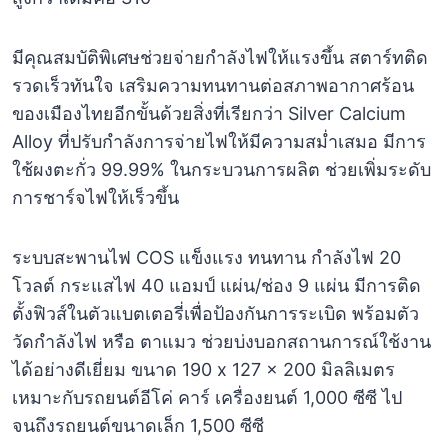
มีคุณสมบัติพิเศษช่วยจ่ายกำลังไฟให้แรงขึ้น สตาร์ทติด
รวดเร็วทันใจ เสริมความทนทานต่อสภาพอากาศร้อน
ของเมืองไทยอีกขั้นด้วยสิ่งที่เรียกว่า Silver Calcium
Alloy ที่ปรับกำลังการจ่ายไฟให้มีความสม่ำเสมอ มีการ
ใช้ผงตะกั่ว 99.99% ในกระบวนการผลิต ช่วยเพิ่มระดับ
การชาร์จไฟให้เร็วขึ้น
ระบบสะพานไฟ COS แข็งแรง ทนทาน กำลังไฟ 20
โวลต์ กระแสไฟ 40 แอมป์ แผ่น/ช่อง 9 แผ่น มีการติด
ตั้งฟิวส์ในตัวแบตเตอรี่เพื่อป้องกันการระเบิด พร้อมตัว
วัดกำลังไฟ หรือ ตาแมว ช่วยบ่งบอกสถานการณ์ใช้งาน
ได้อย่างดีเยี่ยม ขนาด 190 x 127 x 200 มิลลิเมตร
เหมาะกับรถยนต์อีโค่ คาร์ เครื่องยนต์ 1,000 ซีซี ไป
จนถึงรถยนต์ขนาดเล็ก 1,500 ซีซี