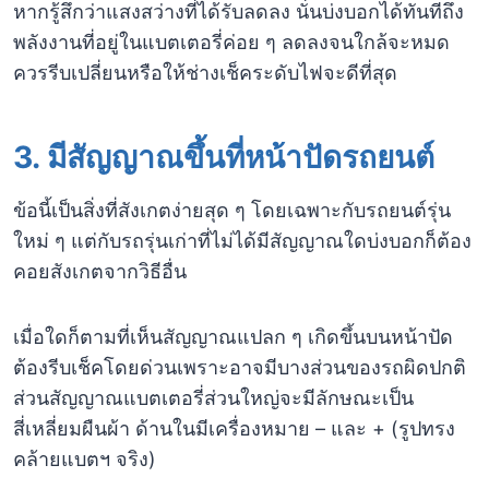
หากรู้สึกว่าแสงสว่างที่ได้รับลดลง นั่นบ่งบอกได้ทันทีถึง
พลังงานที่อยู่ในแบตเตอรี่ค่อย ๆ ลดลงจนใกล้จะหมด
ควรรีบเปลี่ยนหรือให้ช่างเช็คระดับไฟจะดีที่สุด
3.
มีสัญญาณขึ้นที่หน้าปัดรถยนต์
ข้อนี้เป็นสิ่งที่สังเกตง่ายสุด ๆ โดยเฉพาะกับรถยนต์รุ่น
ใหม่ ๆ แต่กับรถรุ่นเก่าที่ไม่ได้มีสัญญาณใดบ่งบอกก็ต้อง
คอยสังเกตจากวิธีอื่น
เมื่อใดก็ตามที่เห็นสัญญาณแปลก ๆ เกิดขึ้นบนหน้าปัด
ต้องรีบเช็คโดยด่วนเพราะอาจมีบางส่วนของรถผิดปกติ
ส่วนสัญญาณแบตเตอรี่ส่วนใหญ่จะมีลักษณะเป็น
สี่เหลี่ยมผืนผ้า ด้านในมีเครื่องหมาย – และ + (รูปทรง
คล้ายแบตฯ จริง)