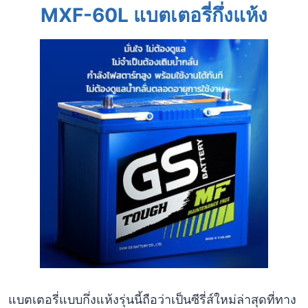
MXF-60L แบตเตอรี่กึ่งแห้ง
แบตเตอรี่แบบกึ่งแห้งรุ่นนี้ถือว่าเป็นซีรี่ส์ใหม่ล่าสุดที่ทาง