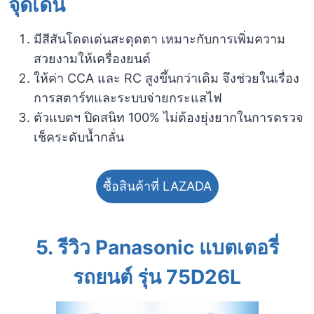
จุดเด่น
มีสีสันโดดเด่นสะดุดตา เหมาะกับการเพิ่มความ
สวยงามให้เครื่องยนต์
ให้ค่า CCA และ RC สูงขึ้นกว่าเดิม จึงช่วยในเรื่อง
การสตาร์ทและระบบจ่ายกระแสไฟ
ตัวแบตฯ ปิดสนิท 100% ไม่ต้องยุ่งยากในการตรวจ
เช็คระดับน้ำกลั่น
ซื้อสินค้าที่ LAZADA
5.
รีวิว Panasonic แบตเตอรี่
รถยนต์ รุ่น 75D26L