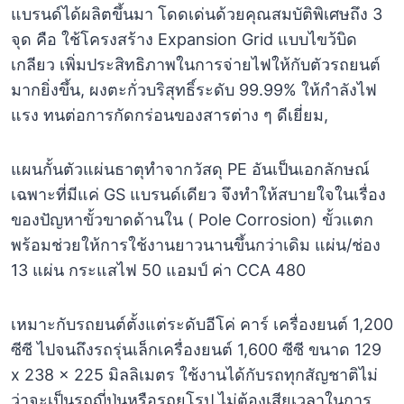
แบรนด์ได้ผลิตขึ้นมา โดดเด่นด้วยคุณสมบัติพิเศษถึง 3
จุด คือ ใช้โครงสร้าง Expansion Grid แบบไขว้บิด
เกลียว เพิ่มประสิทธิภาพในการจ่ายไฟให้กับตัวรถยนต์
มากยิ่งขึ้น, ผงตะกั่วบริสุทธิ์ระดับ 99.99% ให้กำลังไฟ
แรง ทนต่อการกัดกร่อนของสารต่าง ๆ ดีเยี่ยม,
แผนกั้นตัวแผ่นธาตุทำจากวัสดุ PE อันเป็นเอกลักษณ์
เฉพาะที่มีแค่ GS แบรนด์เดียว จึงทำให้สบายใจในเรื่อง
ของปัญหาขั้วขาดด้านใน ( Pole Corrosion) ขั้วแตก
พร้อมช่วยให้การใช้งานยาวนานขึ้นกว่าเดิม แผ่น/ช่อง
13 แผ่น กระแสไฟ 50 แอมป์ ค่า CCA 480
เหมาะกับรถยนต์ตั้งแต่ระดับอีโค่ คาร์ เครื่องยนต์ 1,200
ซีซี ไปจนถึงรถรุ่นเล็กเครื่องยนต์ 1,600 ซีซี ขนาด 129
x 238 x 225 มิลลิเมตร ใช้งานได้กับรถทุกสัญชาติไม่
ว่าจะเป็นรถญี่ปุ่นหรือรถยุโรป ไม่ต้องเสียเวลาในการ