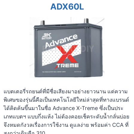
ADX60L
แบตเตอรี่รถยนต์ที่มีชื่อเสียงมาอย่างยาวนาน แต่ความ
พิเศษของรุ่นนี้คือเป็นเทคโนโลยีใหม่ล่าสุดที่ทางแบรนด์
ได้คิดค้นขึ้นมาในชื่อ Advance X-Treme ซึ่งเป็นประ
เภทแบตฯ แบบกึ่งแห้ง ไม่ต้องคอยเช็คระดับน้ำกลั่นบ่อย
จึงหมดกังวลเรื่องการใช้งาน ดูแลง่าย พร้อมค่า CCA ที่
สูงกว่าเดิมคือ 310