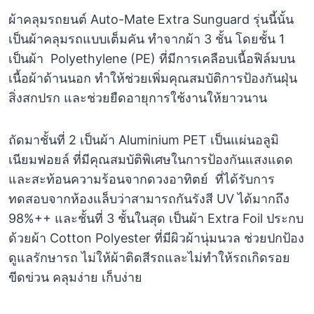
ผ้าคลุมรถยนต์ Auto-Mate Extra Sunguard รุ่นนี้นั้น
เป็นผ้าคลุมรถแบบเต็มคัน ทำจากผ้า 3 ชั้น โดยชั้น 1
เป็นผ้า Polyethylene (PE) ที่มีการเคลือบเนื้อฟิล์มบน
เนื้อผ้าด้านนอก ทำให้ช่วยเพิ่มคุณสมบัติการป้องกันฝุ่น
สิ่งสกปรก และช่วยยืดอายุการใช้งานให้ยาวนาน
ถัดมาชั้นที่ 2 เป็นผ้า Aluminium PET เป็นแผ่นอลูมิ
เนียมฟอยล์ ที่มีคุณสมบัติพิเศษในการป้องกันแสงแดด
และสะท้อนความร้อนจากดวงอาทิตย์ ที่ได้รับการ
ทดสอบจากห้องแล็บว่าสามารถกันรังสี UV ได้มากถึง
98%++ และชั้นที่ 3 ชั้นในสุด เป็นผ้า Extra Foil ประกบ
ด้วยผ้า Cotton Polyester ที่มีผิวผ้านุ่มนวล ช่วยปกป้อง
ดูแลรักษารถ ไม่ให้ผ้าติดสีรถและไม่ทำให้รถเกิดรอย
ขีดข่วน คลุมง่าย เก็บง่าย