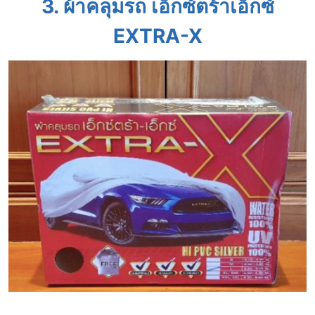
3. ผ้าคลุมรถ เอ็กซ์ตร้าเอ็กซ์
EXTRA-X