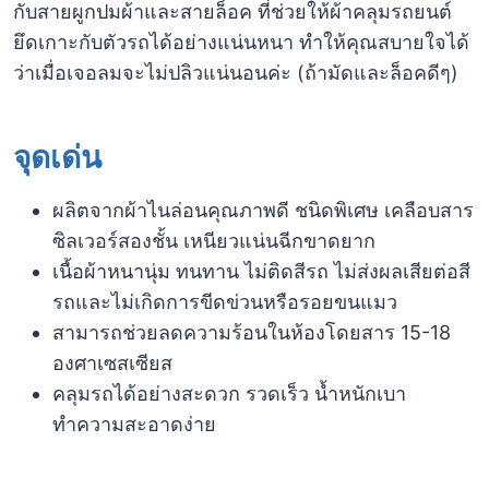
กับสายผูกปมผ้าและสายล็อค ที่ช่วยให้ผ้าคลุมรถยนต์
ยึดเกาะกับตัวรถได้อย่างแน่นหนา ทำให้คุณสบายใจได้
ว่าเมื่อเจอลมจะไม่ปลิวแน่นอนค่ะ (ถ้ามัดและล็อคดีๆ)
จุดเด่น
ผลิตจากผ้าไนล่อนคุณภาพดี ชนิดพิเศษ เคลือบสาร
ซิลเวอร์สองชั้น เหนียวแน่นฉีกขาดยาก
เนื้อผ้าหนานุ่ม ทนทาน ไม่ติดสีรถ ไม่ส่งผลเสียต่อสี
รถและไม่เกิดการขีดข่วนหรือรอยขนแมว
สามารถช่วยลดความร้อนในห้องโดยสาร 15-18
องศาเซสเซียส
คลุมรถได้อย่างสะดวก รวดเร็ว น้ำหนักเบา
ทำความสะอาดง่าย