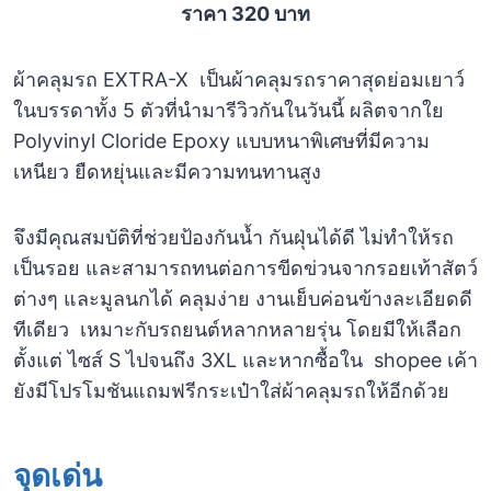
ราคา 320 บาท
ผ้าคลุมรถ EXTRA-X เป็นผ้าคลุมรถราคาสุดย่อมเยาว์
ในบรรดาทั้ง 5 ตัวที่นำมารีวิวกันในวันนี้ ผลิตจากใย
Polyvinyl Cloride Epoxy แบบหนาพิเศษที่มีความ
เหนียว ยืดหยุ่นและมีความทนทานสูง
จึงมีคุณสมบัติที่ช่วยป้องกันน้ำ กันฝุ่นได้ดี ไม่ทำให้รถ
เป็นรอย และสามารถทนต่อการขีดข่วนจากรอยเท้าสัตว์
ต่างๆ และมูลนกได้ คลุมง่าย งานเย็บค่อนข้างละเอียดดี
ทีเดียว เหมาะกับรถยนต์หลากหลายรุ่น โดยมีให้เลือก
ตั้งแต่ ไซส์ S ไปจนถึง 3XL และหากซื้อใน shopee เค้า
ยังมีโปรโมชันแถมฟรีกระเป๋าใส่ผ้าคลุมรถให้อีกด้วย
จุดเด่น