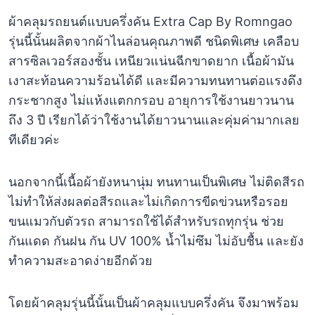
ผ้าคลุมรถยนต์แบบครึ่งคัน Extra Cap By Romngao
รุ่นนี้นั้นผลิตจากผ้าไนล่อนคุณภาพดี ชนิดพิเศษ เคลือบ
สารซิลเวอร์สองชั้น เหนียวแน่นฉีกขาดยาก เนื้อผ้ามัน
เงาสะท้อนความร้อนได้ดี และมีความทนทานต่อแรงดึง
กระชากสูง ไม่แห้งแตกกรอบ อายุการใช้งานยาวนาน
ถึง 3 ปี เรียกได้ว่าใช้งานได้ยาวนานและคุ่มค่ามากเลย
ทีเดียวค่ะ
นอกจากนี้เนื้อผ้ายังหนานุ่ม ทนทานเป็นพิเศษ ไม่ติดสีรถ
ไม่ทำให้ส่งผลต่อสีรถและไม่เกิดการขีดข่วนหรือรอย
ขนแมวกับตัวรถ สามารถใช้ได้สำหรับรถทุกรุ่น ช่วย
กันแดด กันฝน กัน UV 100% น้ำไม่ซึม ไม่อับชื้น และยัง
ทำความสะอาดง่ายอีกด้วย
โดยผ้าคลุมรุ่นนี้นั้นเป็นผ้าคลุมแบบครึ่งคัน จึงมาพร้อม