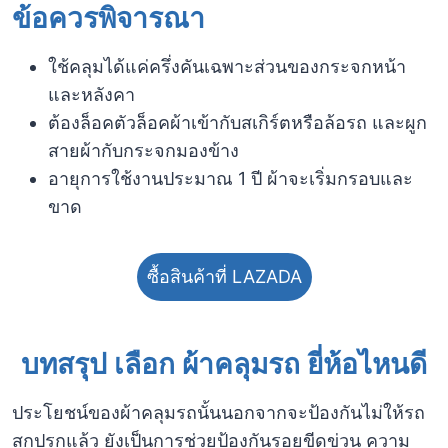
ข้อควรพิจารณา​
ใช้คลุมได้แค่ครึ่งคันเฉพาะส่วนของกระจกหน้า
และหลังคา
ต้องล็อคตัวล็อคผ้าเข้ากับสเกิร์ตหรือล้อรถ และผูก
สายผ้ากับกระจกมองข้าง
อายุการใช้งานประมาณ 1 ปี ผ้าจะเริ่มกรอบและ
ขาด
ซื้อสินค้าที่ LAZADA
บทสรุป เลือก ผ้าคลุมรถ ยี่ห้อไหนดี
ประโยชน์ของผ้าคลุมรถนั้นนอกจากจะป้องกันไม่ให้รถ
สกปรกแล้ว ยังเป็นการช่วยป้องกันรอยขีดข่วน ความ