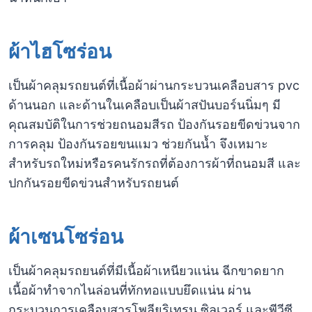
ผ้าไฮโซร่อน
เป็นผ้าคลุมรถยนต์ที่เนื้อผ้าผ่านกระบวนเคลือบสาร pvc
ด้านนอก และด้านในเคลือบเป็นผ้าสปันบอร์นนิ่มๆ มี
คุณสมบัติในการช่วยถนอมสีรถ ป้องกันรอยขีดข่วนจาก
การคลุม ป้องกันรอยขนแมว ช่วยกันน้ำ จึงเหมาะ
สำหรับรถใหม่หรือรคนรักรถที่ต้องการผ้าที่ถนอมสี และ
ปกกันรอยขีดข่วนสำหรับรถยนต์
ผ้าเซนโซร่อน
เป็นผ้าคลุมรถยนต์ที่มีเนื้อผ้าเหนียวแน่น ฉีกขาดยาก
เนื้อผ้าทำจากไนล่อนที่ทักทอแบบยึดแน่น ผ่าน
กระบวนการเคลือบสารโพลียูริเทรน,ซิลเวอร์ และพีวีซี