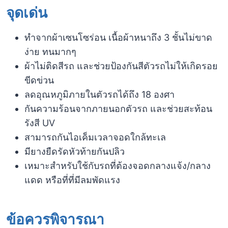
จุดเด่น
ทำจากผ้าเซนโซร่อน เนื้อผ้าหนาถึง 3 ชั้นไม่ขาด
ง่าย ทนมากๆ
ผ้าไม่ติดสีรถ และช่วยป้องกันสีตัวรถไม่ให้เกิดรอย
ขีดข่วน
ลดอุณหภูมิภายในตัวรถได้ถึง 18 องศา
กันความร้อนจากภายนอกตัวรถ และช่วยสะท้อน
รังสี UV
สามารถกันไอเค็มเวลาจอดใกล้ทะเล
มียางยืดรัดหัวท้ายกันปลิว
เหมาะสำหรับใช้กับรถที่ต้องจอดกลางแจ้ง/กลาง
แดด หรือที่ที่มีลมพัดแรง
ข้อควรพิจารณา​