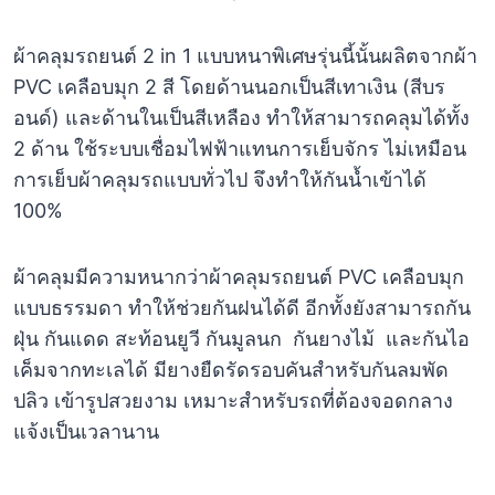
ผ้าคลุมรถยนต์ 2 in 1 แบบหนาพิเศษรุ่นนี้นั้นผลิตจากผ้า
PVC เคลือบมุก 2 สี โดยด้านนอกเป็นสีเทาเงิน (สีบร
อนด์) และด้านในเป็นสีเหลือง ทำให้สามารถคลุมได้ทั้ง
2 ด้าน ใช้ระบบเชื่อมไฟฟ้าแทนการเย็บจักร ไม่เหมือน
การเย็บผ้าคลุมรถแบบทั่วไป จึงทำให้กันน้ำเข้าได้
100%
ผ้าคลุมมีความหนากว่าผ้าคลุมรถยนต์ PVC เคลือบมุก
แบบธรรมดา ทำให้ช่วยกันฝนได้ดี อีกทั้งยังสามารถกัน
ฝุ่น กันแดด สะท้อนยูวี กันมูลนก กันยางไม้ และกันไอ
เค็มจากทะเลได้ มียางยืดรัดรอบคันสำหรับกันลมพัด
ปลิว เข้ารูปสวยงาม เหมาะสำหรับรถที่ต้องจอดกลาง
แจ้งเป็นเวลานาน