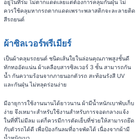
อยู่ในที่ร่ม ไม่ตากแดดเลยแต่ต้องการคลุมกันฝุ่น ไม่
ควรใช้คลุมหากรถตากแดดเพราะพลาสติกจะละลายติด
สีรถยนต์
ผ้าซิลเวอร์พรีเมียร์
เป็นผ้าคลุมรถยนต์ ชนิดเส้นใยในล่อนคุณภาพสูงชั้นดี
ทักทออัดแน่น ผ้าเคลือบสารซิลเวอร์ 3 ชั้น สามารถกัน
น้ำ กันความร้อนจากภายนอกตัวรถ สะท้อนรังสี UV
และกันฝุ่น ไม่หลุดร่อนง่าย
มีอายุการใช้งานนานได้ยาวนาน ผ้ามีน้ำหนักเบาพับเก็บ
ง่าย จึงเหมาะสำหรับใช้งานสำหรับการจอดกลางแจ้ง
ในที่ที่ไม่มีลม แต่ก็ควรมีการตัดเย็บที่ช่วยให้สามารถยึด
กับตัวรถได้ดี เพื่อป้องกันลมที่อาจพัดได้ เนื่องจากผ้ามี
น้ำหนักเบา