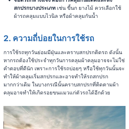
สกปรกบางประเภท
เช่น ขี้นก ยางไม้ ควรเลือกใช้
ผ้ารถคลุมแบบไวนิล หรือผ้าคลุมกันน้ำ
2. ความถี่บ่อยในการใช้รถ
การใช้รถทุกวันย่อมมีฝุ่นและคราบสกปรกติดรถ ดังนั้น
หากรถต้องใช้ประจำทุกวันการคลุมผ้าคลุมอาจจะไม่ใช่
คำตอบที่ดีนัก เพราะการใช้รถบ่อยๆ หรือใช้ทุกวันนั้นจะ
ทำให้ผ้าคลุมเริ่มสกปรกและอาจทำให้รถสกปรก
มากกว่าเดิม ในบางกรณีนั้นคราบสกปรกที่ติดตามผ้า
คลุมอาจทำให้เกิดรอยขนแมวแก่ตัวรถได้อีกด้วย