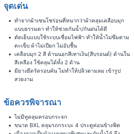
จุดเด่น
ทำจากผ้าเซนโซร่อนที่หนากว่าผ้าคลุมเคลือบมุก
แบบธรรมดา ทำให้ช่วยกันน้ำ/กันฝนได้ดี
ตัดเย็บแบบใช้ระบบเชื่อมไฟฟ้า ทำให้น้ำไม่ซึมตาม
ตะเข็บ ผ้าไม่เปียก ไม่อับชื้น
เคลือบมุก 2 สี ด้านนอกสีเทาเงิน(สีบรอนด์) ด้านใน
สีเหลือง ใช้คลุมได้ทั้ง 2 ด้าน
มียางยืดรัดรอบคัน ไม่ทำให้ปลิวตามลม เข้ารูป
สวยงาม
ข้อควรพิจารณา​
ไม่มีหูคลุมครอบกระจก
ขนาด​ BXL คลุมรถกระบะ 4 ประตูค่อนข้างฟิต
เนื่องจากเป็นผ้าแบบหนาพิเศษและกันน้ำได้ จึง