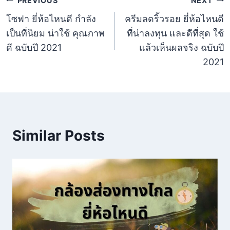
แนะแนว
PREVIOUS
NEXT
โซฟา ยี่ห้อไหนดี กำลัง
ครีมลดริ้วรอย ยี่ห้อไหนดี
เรื่อง
เป็นที่นิยม น่าใช้ คุณภาพ
ที่น่าลงทุน และดีที่สุด ใช้
ดี ฉบับปี 2021
แล้วเห็นผลจริง ฉบับปี
2021
Similar Posts