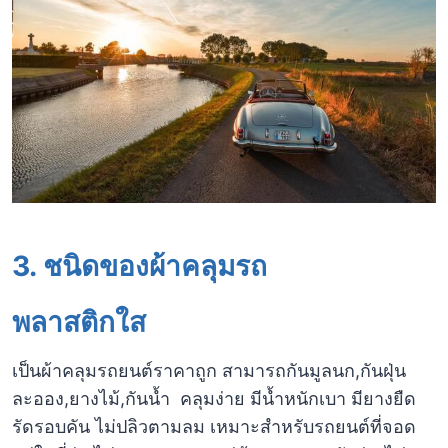
3. ชนิดของผ้าคลุมรถ
พลาสติกใส
เป็นผ้าคลุมรถยนต์ราคาถูก สามารถกันมูลนก,กันฝุ่น
ละออง,ยางไม้,กันน้ำ คลุมง่าย มีน้ำหนักเบา มียางยืด
รัดรอบคัน ไม่ปลิวตามลม เหมาะสำหรับรถยนต์ที่จอด