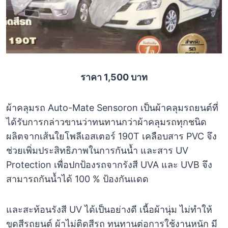
ราคา 1,500 บาท
ผ้าคลุมรถ Auto-Mate Sensoron เป็นผ้าคลุมรถยนต์ที่
ได้รับการกล่าวขานว่าทนทานกว่าผ้าคลุมรถทุกชนิด
ผลิตจากเส้นใยโพลีเอสเตอร์ 190T เคลือบสาร PVC จึง
ช่วยเพิ่มประสิทธิภาพในการกันน้ำ และสาร UV
Protection เพื่อปกป้องรถจากรังสี UVA และ UVB จึง
สามารถกันน้ำได้ 100 % ป้องกันแดด
และสะท้อนรังสี UV ได้เป็นอย่างดี เนื้อผ้านุ่ม ไม่ทำให้
ขูดสีรถยนต์ ผ้าไม่ติดสีรถ ทนทานต่อการใช้งานหนัก มี