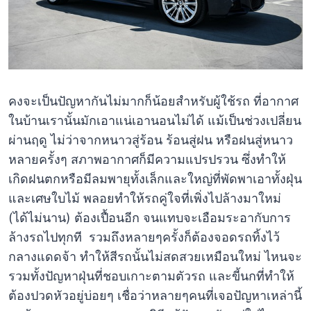
คงจะเป็นปัญหากันไม่มากก็น้อยสำหรับผู้ใช้รถ ที่อากาศ
ในบ้านเรานั้นมักเอาแน่เอานอนไม่ได้ แม้เป็นช่วงเปลี่ยน
ผ่านฤดู ไม่ว่าจากหนาวสู่ร้อน ร้อนสู่ฝน หรือฝนสู่หนาว
หลายครั้งๆ สภาพอากาศก็มีความแปรปรวน ซึ่งทำให้
เกิดฝนตกหรือมีลมพายุทั้งเล็กและใหญ่ที่พัดพาเอาทั้งฝุ่น
และเศษใบไม้ พลอยทำให้รถคู่ใจที่เพิ่งไปล้างมาใหม่
(ได้ไม่นาน) ต้องเปื้อนอีก จนแทบจะเอือมระอากับการ
ล้างรถไปทุกที รวมถึงหลายๆครั้งก็ต้องจอดรถทิ้งไว้
กลางแดดจ้า ทำให้สีรถนั้นไม่สดสวยเหมือนใหม่ ไหนจะ
รวมทั้งปัญหาฝุ่นที่ชอบเกาะตามตัวรถ และขี้นกที่ทำให้
ต้องปวดหัวอยู่บ่อยๆ เชื่อว่าหลายๆคนที่เจอปัญหาเหล่านี้