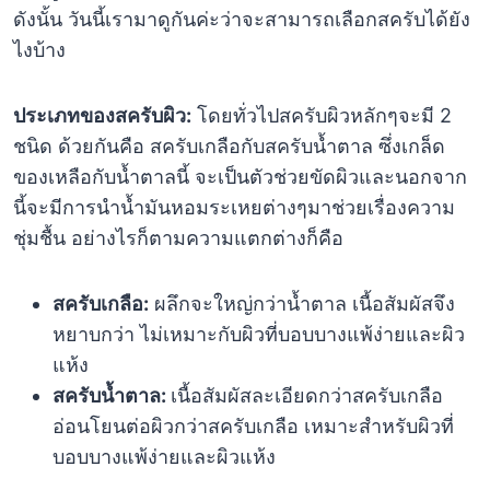
ดังนั้น วันนี้เรามาดูกันค่ะว่าจะสามารถเลือกสครับได้ยัง
ไงบ้าง
ประเภทของสครับผิว:
โดยทั่วไปสครับผิวหลักๆจะมี 2
ชนิด ด้วยกันคือ สครับเกลือกับสครับน้ำตาล ซึ่งเกล็ด
ของเหลือกับน้ำตาลนี้ จะเป็นตัวช่วยขัดผิวและนอกจาก
นี้จะมีการนำน้ำมันหอมระเหยต่างๆมาช่วยเรื่องความ
ชุ่มชื้น อย่างไรก็ตามความแตกต่างก็คือ
สครับเกลือ:
ผลึกจะใหญ่กว่าน้ำตาล เนื้อสัมผัสจึง
หยาบกว่า ไม่เหมาะกับผิวที่บอบบางแพ้ง่ายและผิว
แห้ง
สครับน้ำตาล:
เนื้อสัมผัสละเอียดกว่าสครับเกลือ
อ่อนโยนต่อผิวกว่าสครับเกลือ เหมาะสำหรับผิวที่
บอบบางแพ้ง่ายและผิวแห้ง