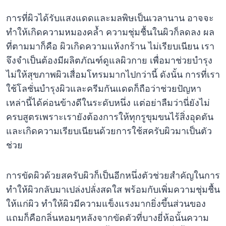
การที่ผิวได้รับแสงแดดและมลพิษเป็นเวลานาน อาจจะ
ทำให้เกิดความหมองคล้ำ ความชุ่มชื้นในผิวก็ลดลง ผล
ที่ตามมาก็คือ ผิวเกิดความแห้งกร้าน ไม่เรียบเนียน เรา
จึงจำเป็นต้องมีผลิตภัณฑ์ดูแลผิวกาย เพื่อมาช่วยบำรุง
ไม่ให้สุขภาพผิวเสื่อมโทรมมากไปกว่านี้ ดังนั้น การที่เรา
ใช้โลชั่นบำรุงผิวและครีมกันแดดก็ถือว่าช่วยปัญหา
เหล่านี้ได้ค่อนข้างดีในระดับหนึ่ง แต่อย่าลืมว่านี่ยังไม่
ครบสูตรเพราะเรายังต้องการให้ทุกรูขุมขนไร้สิ่งอุดตัน
และเกิดความเรียบเนียนด้วยการใช้สครับผิวมาเป็นตัว
ช่วย
การขัดผิวด้วยสครับผิวก็เป็นอีกหนึ่งตัวช่วยสำคัญในการ
ทำให้ผิวกลับมาเปล่งปลั่งสดใส พร้อมกับเพิ่มความชุ่มชื้น
ให้แก่ผิว ทำให้ผิวมีความแข็งแรงมากยิ่งขึ้นส่วนของ
แถมก็คือกลิ่นหอมๆหลังจากขัดตัวที่บางยี่ห้อนั้นความ