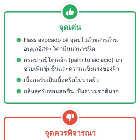
จุดเด่น
Hass avocado oil อุดมไปด้วยสารต้าน
อนุมูลอิสระ วิตามินนานาชนิด
กรดปาลมิโตเลอิก (palmitoleic acid) มา
ช่วยเพิ่มชุ่มชื้นและความแข็งแรงของผิว
เนื้อสครับเป็นเนื้อครีมไม่บาดผิว
กลิ่นสครับหอมสดชื่น เป็นธรรมชาติมาก
จุดควรพิจารณา