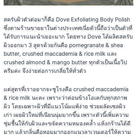
สครับผิวตัวต่อมาก็คือ Dove Exfoliating Body Polish
ซึ่งตามร้านขายยาในต่างประเทศเนี่ยตัวนี้ถือว่าเป็นตัวที่
ได้รับการแนะนำเยอะมาก โดยทาง Dove ได้ผลิตสครับ
ผิวออกมา 3 สูตรด้วยกันคือ pomegranate & shea
butter, crushed maccademia & rice milk และ
crushed almond & mango butter ทุกตัวเป็นเนื้อวิป
ครีมค่ะ จึงง่ายต่อการเกลี่ยให้ทั่วตัว
แต่สูตรที่เราอยากจะชูโรงคือ crushed maccademia
& rice milk นะคะ เพราะว่าค่อนข้างโอเคกับทุกสภาพ
ผิว โดยเฉพาะผิวที่มีแนวโน้มแพ้ง่าย ช่วยผลัดเซลผิว
เก่า เผยผิวใหม่ที่เนียนนุ่มมากขึ้น เพราะตัวนี้เพิ่มความ
ชุ่มชื้นให้กับผิวและขจัดความหมองคล้ำ แห้งกร้านได้ดี
มาก แล้วกลิ่นคือหอมมากออกแนวลาเวนเดอร์ให้ความ