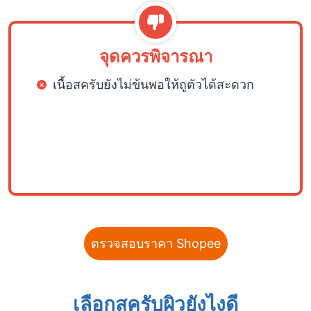
จุดควรพิจารณา
เนื้อสครับยังไม่ข้นพอให้ถูตัวได้สะดวก
ตรวจสอบราคา Shopee
เลือกสครับผิวยังไงดี