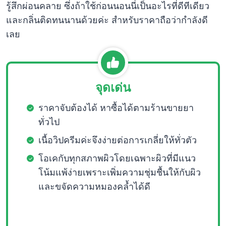
รู้สึกผ่อนคลาย ซึ่งถ้าใช้ก่อนนอนนี่เป็นอะไรที่ดีทีเดียว
และกลิ่นติดทนนานด้วยค่ะ สำหรับราคาถือว่ากำลังดี
เลย
จุดเด่น
ราคาจับต้องได้ หาซื้อได้ตามร้านขายยา
ทั่วไป
เนื้อวิปครีมค่ะจึงง่ายต่อการเกลี่ยให้ทั่วตัว
โอเคกับทุกสภาพผิวโดยเฉพาะผิวที่มีแนว
โน้มแพ้ง่ายเพราะเพิ่มความชุ่มชื้นให้กับผิว
และขจัดความหมองคล้ำได้ดี