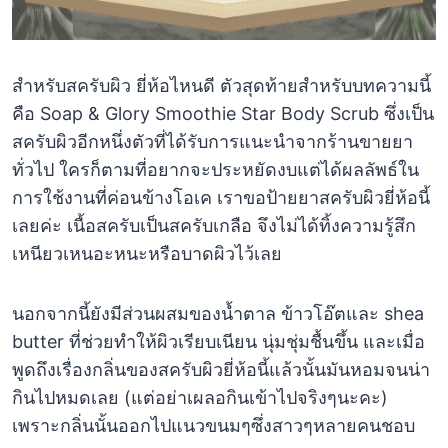
สำหรับสครับผิว ยี่ห้อไหนดี ตัวสุดท้ายสำหรับบทความนี้
คือ Soap & Glory Smoothie Star Body Scrub ซึ่งเป็น
สครับผิวอีกหนึ่งตัวที่ได้รับการแนะนำจากร้านขายยา
ทั่วไป ใครก็ตามที่อยากจะประหยัดงบแต่ได้ผลลัพธ์ใน
การใช้งานที่ค่อนข้างโอเค เราขอป้ายยาสครับผิวยี่ห้อนี้
เลยค่ะ เนื้อสครับเป็นสครับเกลือ จึงไม่ได้ทิ้งความรู้สึก
เหนียวเหนอะหนะหรือบาดผิวไว้เลย
นอกจากนี้ยังมีส่วนผสมของน้ำตาล ข้าวโอ๊ตและ shea
butter ที่ช่วยทำให้ผิวเรียบเนียน นุ่มชุ่มชื้นขึ้น และเมื่อ
พูดถึงเรื่องกลิ่นของสครับผิวยี่ห้อนี้แล้วนั้นมันหอมจนน่า
กินไปหมดเลย (แต่อย่าเผลอกินเข้าไปจริงๆนะคะ)
เพราะกลิ่นนั้นออกไปแนวขนมๆซึ่งสาวๆหลายคนชอบ