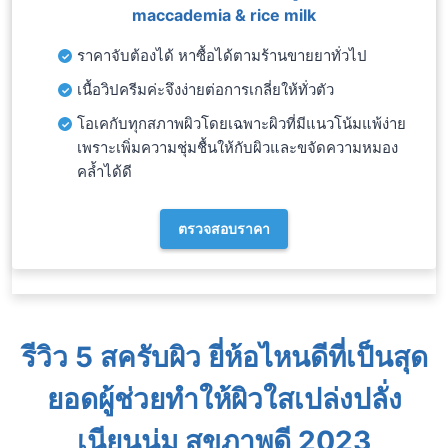
maccademia & rice milk
ราคาจับต้องได้ หาซื้อได้ตามร้านขายยาทั่วไป
เนื้อวิปครีมค่ะจึงง่ายต่อการเกลี่ยให้ทั่วตัว
โอเคกับทุกสภาพผิวโดยเฉพาะผิวที่มีแนวโน้มแพ้ง่าย
เพราะเพิ่มความชุ่มชื้นให้กับผิวและขจัดความหมอง
คล้ำได้ดี
ตรวจสอบราคา
รีวิว 5 สครับผิว ยี่ห้อไหนดีที่เป็นสุด
ยอดผู้ช่วยทำให้ผิวใสเปล่งปลั่ง
เนียนนุ่ม สุขภาพดี 2023