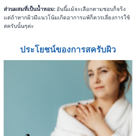
ส่วนผสมที่เป็นน้ำหอม:
อันนี้แม้จะเลือกตามชอบก็จริง
แต่ถ้าหากผิวมีแนวโน้มเกิดอาการแพ้ก็ควรเลี่ยงการใช้
สครับนั้นๆค่ะ
ประโยชน์ของการสครับผิว