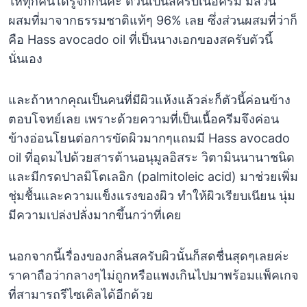
ให้ทุกคนได้รู้จักกันค่ะ ตัวนี้เป็นสครับเนื้อครีม มีส่วน
ผสมที่มาจากธรรมชาติแท้ๆ 96% เลย ซึ่งส่วนผสมที่ว่าก็
คือ Hass avocado oil ที่เป็นนางเอกของสครับตัวนี้
นั่นเอง
และถ้าหากคุณเป็นคนที่มีผิวแห้งแล้วล่ะก็ตัวนี้ค่อนข้าง
ตอบโจทย์เลย เพราะด้วยความที่เป็นเนื้อครีมจึงค่อน
ข้างอ่อนโยนต่อการขัดผิวมากๆแถมมี Hass avocado
oil ที่อุดมไปด้วยสารต้านอนุมูลอิสระ วิตามินนานาชนิด
และมีกรดปาลมิโตเลอิก (palmitoleic acid) มาช่วยเพิ่ม
ชุ่มชื้นและความแข็งแรงของผิว ทำให้ผิวเรียบเนียน นุ่ม
มีความเปล่งปลั่งมากขึ้นกว่าที่เคย
นอกจากนี้เรื่องของกลิ่นสครับผิวนั้นก็สดชื่นสุดๆเลยค่ะ
ราคาถือว่ากลางๆไม่ถูกหรือแพงเกินไปมาพร้อมแพ็คเกจ
ที่สามารถรีไซเคิลได้อีกด้วย