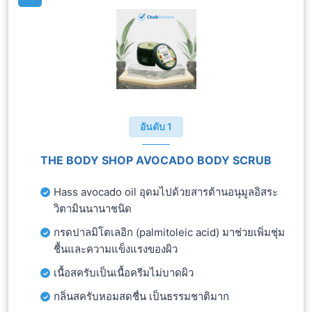
อันดับ 1
THE BODY SHOP AVOCADO BODY SCRUB
Hass avocado oil อุดมไปด้วยสารต้านอนุมูลอิสระ
วิตามินนานาชนิด
กรดปาลมิโตเลอิก (palmitoleic acid) มาช่วยเพิ่มชุ่ม
ชื้นและความแข็งแรงของผิว
เนื้อสครับเป็นเนื้อครีมไม่บาดผิว
กลิ่นสครับหอมสดชื่น เป็นธรรมชาติมาก