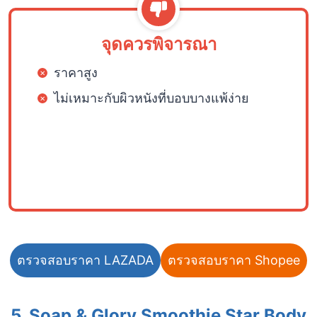
จุดควรพิจารณา
ราคาสูง
ไม่เหมาะกับผิวหนังที่บอบบางแพ้ง่าย
ตรวจสอบราคา LAZADA
ตรวจสอบราคา Shopee
5. Soap & Glory Smoothie Star Body