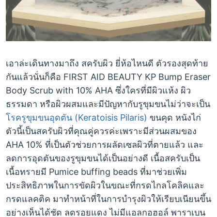
เอาล่ะเดินทางมาถึง สครับผิว ยี่ห้อไหนดี ตัวรองสุดท้าย
กันแล้วนั่นก็คือ FIRST AID BEAUTY KP Bump Eraser
Body Scrub with 10% AHA ซึ่งใครที่มีผิวแห้ง ผิว
ธรรมดา หรือผิวผสมและมีปัญหากับรูขุมขนไม่ว่าจะเป็น
โรครูขุมขนอุดตัน (Keratoisis Pilaris)
ขนคุด หนังไก่
ตัวนี้เป็นสครับผิวที่คุณคู่ควรค่ะเพราะมีส่วนผสมของ
AHA 10% ที่เป็นตัวช่วยการผลัดเซลผิวที่ตายแล้ว และ
ลดการอุดตันของรูขุมขนได้เป็นอย่างดี เนื้อสครับเป็น
เนื้อทรายมี Pumice buffing beads ที่มาช่วยเพิ่ม
ประสิทธิภาพในการขัดผิวในขณะที่กรดไกลโคลิคและ
กรดแลคติค มาทำหน้าที่ในการบำรุงผิวให้เรียบเนียนขึ้น
อย่างเห็นได้ชัด ลดรอยแดง ไม่มีแอลกอฮอล์ พาราเบน