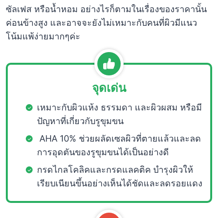
ซัลเฟส หรือน้ำหอม อย่างไรก็ตามในเรื่องของราคานั้น
ค่อนข้างสูง และอาจจะยังไม่เหมาะกับคนที่ผิวมีแนว
โน้มแพ้ง่ายมากๆค่ะ
จุดเด่น
เหมาะกับผิวแห้ง ธรรมดา และผิวผสม หรือมี
ปัญหาที่เกี่ยวกับรูขุมขน
AHA 10% ช่วยผลัดเซลผิวที่ตายแล้วและลด
การอุดตันของรูขุมขนได้เป็นอย่างดี
กรดไกลโคลิคและกรดแลคติค บำรุงผิวให้
เรียบเนียนขึ้นอย่างเห็นได้ชัดและลดรอยแดง