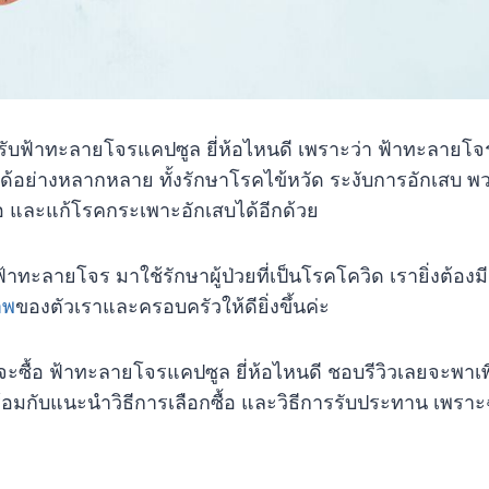
หรับฟ้าทะลายโจรแคปซูล ยี่ห้อไหนดี เพราะว่า ฟ้าทะลายโจร
อย่างหลากหลาย ทั้งรักษาโรคไข้หวัด ระงับการอักเสบ พวก
้อ และแก้โรคกระเพาะอักเสบได้อีกด้วย
้าทะลายโจร มาใช้รักษาผู้ป่วยที่เป็นโรคโควิด เรายิ่งต้อ
าพ
ของตัวเราและครอบครัวให้ดียิ่งขึ้นค่ะ
ว่าจะซื้อ ฟ้าทะลายโจรแคปซูล ยี่ห้อไหนดี ชอบรีวิวเลยจะพ
ร้อมกับแนะนำวิธีการเลือกซื้อ และวิธีการรับประทาน เพราะ