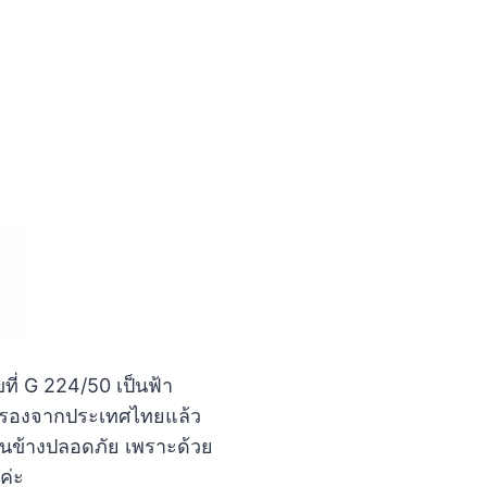
่ G 224/50 เป็นฟ้า
รับรองจากประเทศไทยแล้ว
อนข้างปลอดภัย เพราะด้วย
ยค่ะ