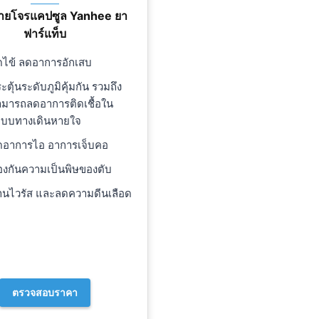
ายโจรแคปซูล Yanhee ยา
ฟาร์แท็บ
ดไข้ ลดอาการอักเสบ
ะตุ้นระดับภูมิคุ้มกัน รวมถึง
ามารถลดอาการติดเชื้อใน
ะบบทางเดินหายใจ
ดอาการไอ อาการเจ็บคอ
องกันความเป็นพิษของตับ
้านไวรัส และลดความดีนเลือด
ตรวจสอบราคา