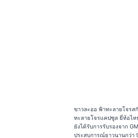
ขาวละออ ฟ้าทะลายโจรสกัด
ทะลายโจรแคปซูล ยี่ห้อไหน
ยังได้รับการรับรองจาก G
ประสบการณ์ยาวนานกว่า 90 