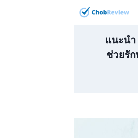
Skip
to
content
แนะนำ 5
ช่วยรัก