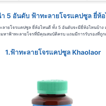
 5 อันดับ ฟ้าทะลายโจรแคปซูล ยี่ห้
ทะลายโจรแคปซูล ยี่ห้อไหนดี ทั้ง 5 อันดับจะมียี่ห้อไหนบ้าง
ามหาฟ้าทะลายโจรที่มีคุณสมบัติครบ แถมมีการรับรองที่ถู
1.ฟ้าทะลายโจรแคปซูล Khaolaor