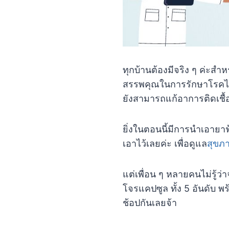
ทุกบ้านต้องมีจริง ๆ ค่ะสำ
สรรพคุณในการรักษาโรคได้
ยังสามารถแก้อาการติดเชื
ยิ่งในตอนนี้มีการนำเอายาฟ
เอาไว้เลยค่ะ เพื่อดูแล
สุขภ
แต่เพื่อน ๆ หลายคนไม่รู้
โจรแคปซูล ทั้ง 5 อันดับ พ
ช้อปกันเลยจ้า