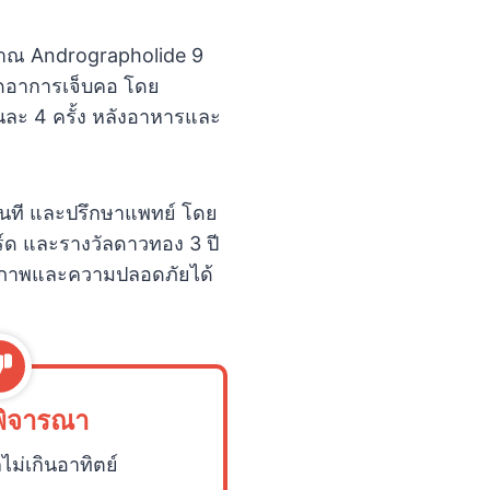
มาณ Andrographolide 9
ลดอาการเจ็บคอ โดย
ันละ 4 ครั้ง หลังอาหารและ
้ทันที และปรึกษาแพทย์ โดย
ร์ด และรางวัลดาวทอง 3 ปี
คุณภาพและความปลอดภัยได้
พิจารณา
็ไม่เกินอาทิตย์