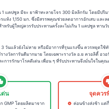
1 แคปซูล มีจะ ยาฟ้าทะลายโจร 300 มิลลิกรัม โดยมีปริ
รแห้ง 1,150 มก. ซึ่งมีสรรพคุณช่วยลดอาการอักเสบ และ
 สำหรับผู้ใหญ่ควรรับประทานครั้งละไม่เกิน 1 แคปซูล ทานว
 3 วันแล้วยังไม่หาย หรือมีอาการที่รุนแรงขึ้น ควรหยุดใช
มีรางวัลการันตีมากมาย โดยเฉพาะรางวัล อ.ย ควอลิตี้ อวอ
ละการรักษาโรคดีเด่น เพื่อน ๆ ที่รับประทานจึงมั่นใจใน
เด่น
จุดควร
จาก GMP โดยผลิตมาจาก
ค่อนข้างส่งช้า แต่ก