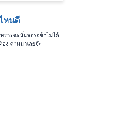
อไหนดี
 เพราะฉะนั้นจะรอช้าไม่ได้
กต้อง ตามมาเลยจ้ะ