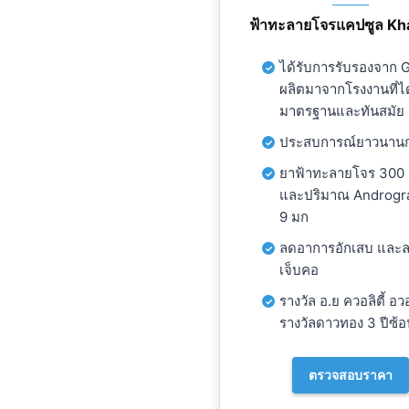
ฟ้าทะลายโจรแคปซูล Kh
ได้รับการรับรองจาก
ผลิตมาจากโรงงานที่ได
มาตรฐานและทันสมัย
ประสบการณ์ยาวนานกว
ยาฟ้าทะลายโจร 300 ม
และปริมาณ Androgr
9 มก
ลดอาการอักเสบ และ
เจ็บคอ
รางวัล อ.ย ควอลิตี้ อ
รางวัลดาวทอง 3 ปีซ้อ
ตรวจสอบราคา