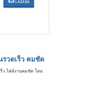
ซื้อที่ LAZADA
นรวดเร็ว คมชัด
ดเร็ว ไฟล์งานคมชัด โดย