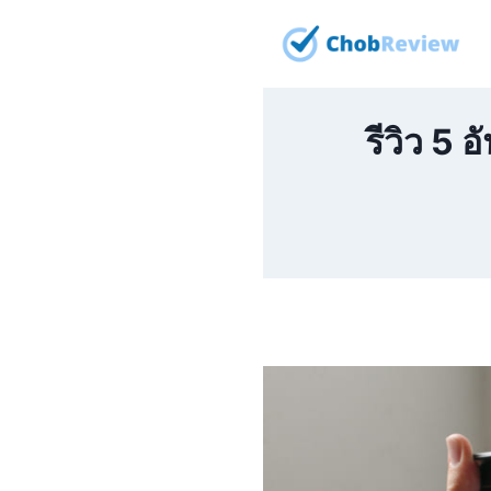
Skip
to
content
รีวิว 5 