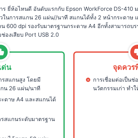
กสาร ยี่ห้อไหนดี อันดับแรกกับ Epson WorkForce DS-41
็วในการสแกน 26 แผ่น//นาที สแกนได้ทั้ง 2 หน้ากระดาษ
 600 dpi รองรับมาตรฐานกระดาษ A4 อีกทั้งสามารถบรรจ
ยช่องเสียบ Port USB 2.0
เด่น
จุดควร
รสแกนสูง โดยมี
การเชื่อมต่อเป็นช่
กน 26 แผ่น/นาที
นวัตกรรมเก่า ทำให้
ระดาษ A4 และสแกนได้
ารสแกนระดับมาตรฐาน