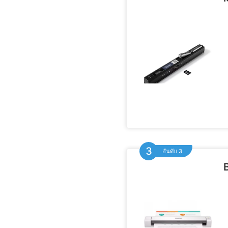
อันดับ 3