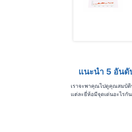
แนะนำ 5 อันดั
เราจะพาคุณไปดูคุณสมบัติทั
แต่ละยี่ห้อมีจุดเด่นอะไรกั