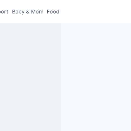
ort
Baby & Mom
Food