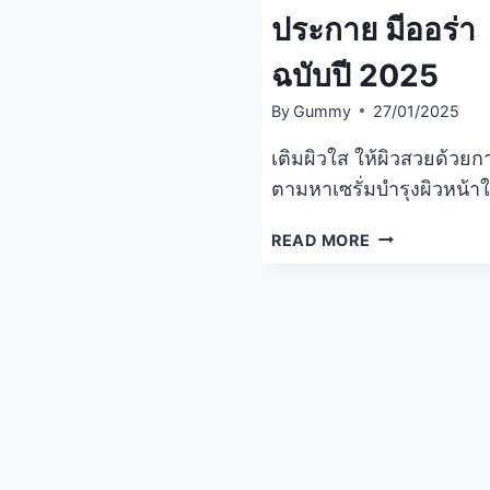
ประกาย มีออร่า
ฉบับปี 2025
By
Gummy
27/01/2025
เติมผิวใส ให้ผิวสวยด้วยก
ตามหาเซรั่มบำรุงผิวหน้า
แนะนำ
READ MORE
5
อันดับ
เซ
รั่ม
วิตามิน
ซี
ยี่ห้อ
ไหน
ดี
ผิว