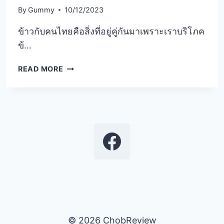
By
Gummy
10/12/2023
ข้าวกับคนไทยคือสิ่งที่อยู่คู่กันมาเพราะเราบริโภค
ข้…
รีวิว
READ MORE
5
อันดับ
หม้อ
หุง
ข้าว
ไฟฟ้า
ยี่ห้อ
ไหน
ดี
จาก
แบรนด์
ชั้น
นำ
© 2026 ChobReview