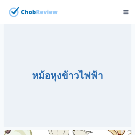
Skip
to
content
หม้อหุงข้าวไฟฟ้า