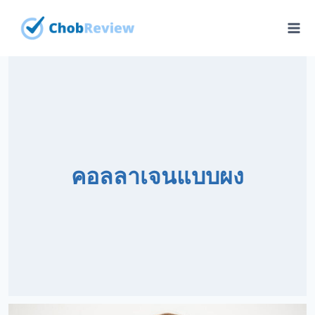
Skip
to
content
คอลลาเจนแบบผง