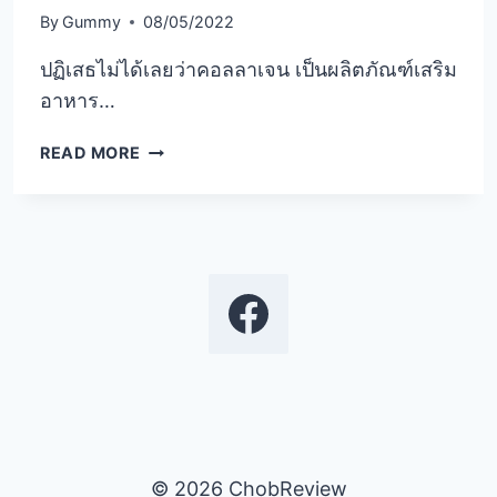
By
Gummy
08/05/2022
ปฏิเสธไม่ได้เลยว่าคอลลาเจน เป็นผลิตภัณฑ์เสริม
อาหาร…
คอ
READ MORE
ล
ลา
เจน
แบบ
ผง
ยี่ห้อ
ไหน
ดี
ผิว
ใส
สุขภาพ
ดี
กระดูก
© 2026 ChobReview