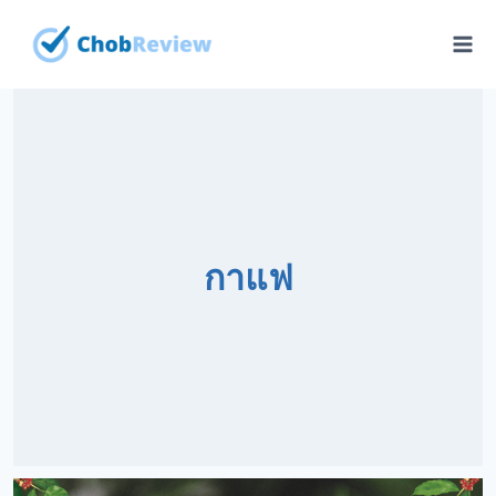
Skip
to
content
กาแฟ