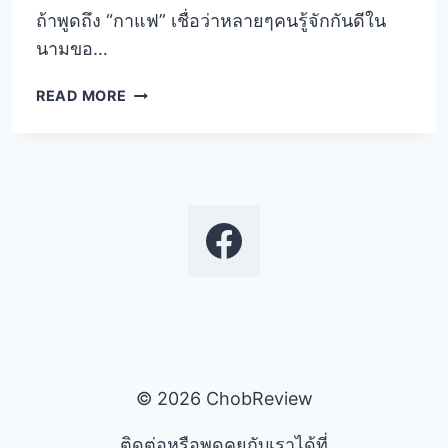
ถ้าพูดถึง “กาแฟ” เชื่อว่าหลายๆคนรู้จักกันดีใน
นามขอ…
มา
READ MORE
ทำความ
รู้จัก
กับ
กาแฟ
กัน
เถอะ
© 2026 ChobReview
ติดต่อหรือพูดคุยกับเราได้ที่