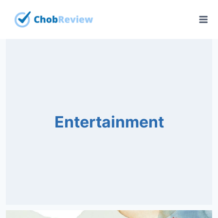
Skip
to
content
Entertainment