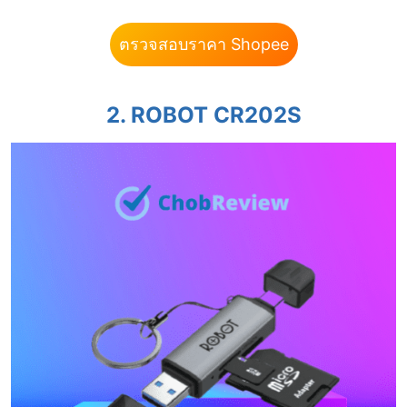
ตรวจสอบราคา Shopee
2. ROBOT CR202S