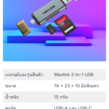
แบรนด์และรุ่นสินค้า
Wavlink 2-In-1 USB
ขนาด
74 x 23 x 10 มิลลิเมตร
น้ำหนัก
15 กรัม
พอร์ต
USB-A และ USB-C