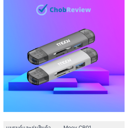
แบรนด์และรุ่นสินค้า
Moov CR01