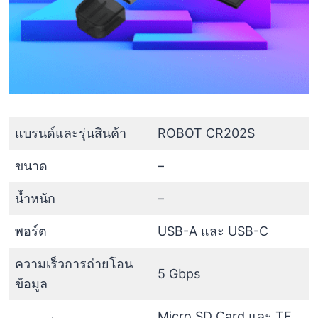
แบรนด์และรุ่นสินค้า
ROBOT CR202S
ขนาด
–
น้ำหนัก
–
พอร์ต
USB-A และ USB-C
ความเร็วการถ่ายโอน
5 Gbps
ข้อมูล
Micro SD Card และ TF