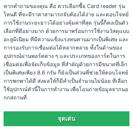
หากคำถามของคุณ คือ ควรเลือกซื้อ Card reader รุ่น
ไหนดี ที่จะมีราคาสามารถจับต้องได้ง่าย และตอบโจทย์
การใช้งานระยะยาวได้อย่างคุ้มค่าที่สุด รุ่นนี้ก็คงเป็นตัว
เลือกที่ดีอย่างมาก ด้วยการมาพร้อมการใช้งานวัสดุแบบ
อะลูมิเนียม ที่มีความแข็งแรงทนทานมากเป็นพิเศษ และ
การรองรับการเชื่อมต่อได้หลากหลาย ทั้งในด้านของ
อุปกรณ์ผ่านพอร์ตต่าง ๆ และประเภทของการ์ดในการ
เชื่อมต่อเพื่อจัดเก็บข้อมูล ที่สำคัญด้วยการมีขนาดที่เล็ก
เป็นพิเศษเพียง 8.6 กรัม ก็ยังเป็นส่วนที่ช่วยให้ตอบโจทย์
การพกพาได้ดี ส่งผลให้ก็มีคำเป็นจำนวนไม่น้อย ที่เลือก
ใช้อุปกรณ์ตัวนี้ในการทำงาน เพื่อโอนถ่ายข้อมูลจากนอ
กกสถานที่
จุดเด่น