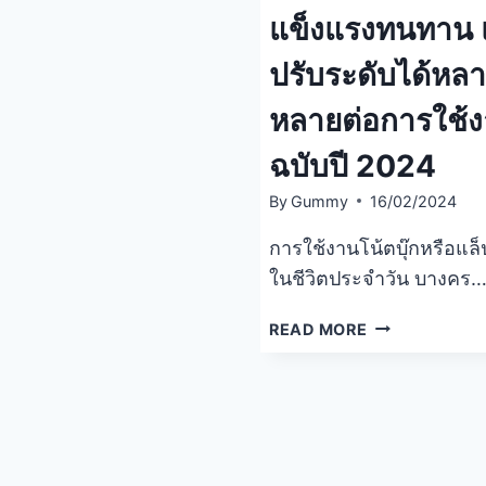
แข็งแรงทนทาน 
ปรับระดับได้หล
หลายต่อการใช้
ฉบับปี 2024
By
Gummy
16/02/2024
การใช้งานโน้ตบุ๊กหรือแล็
ในชีวิตประจำวัน บางคร
รีวิว
READ MORE
7
ที่
วาง
โน้ตบุ๊ก
ยี่ห้อ
ไหน