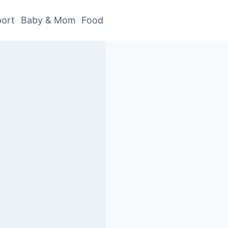
ort
Baby & Mom
Food