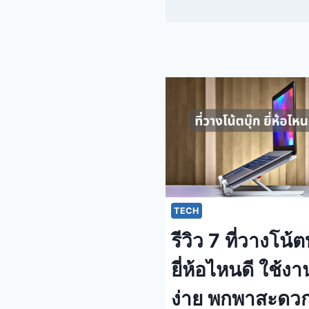
TECH
รีวิว 7 ที่วางโน้ตบ
ยี่ห้อไหนดี ใช้งา
ง่าย พกพาสะดว