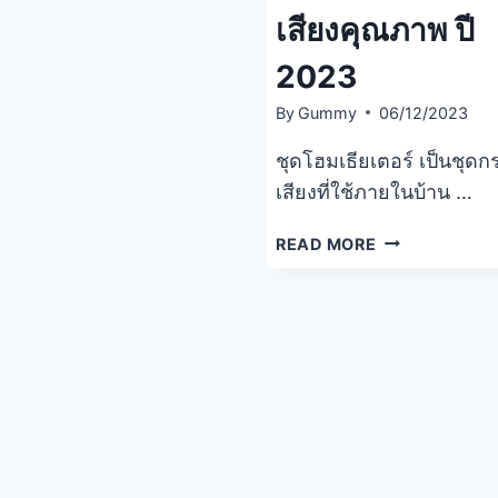
เสียงคุณภาพ ปี
2023
By
Gummy
06/12/2023
ชุดโฮมเธียเตอร์ เป็นชุด
เสียงที่ใช้ภายในบ้าน …
รีวิว
READ MORE
5
อันดับ
ชุด
โฮม
เธียเตอร์
ยี่ห้อ
ไหน
ดี
ดีไซน์
สวย