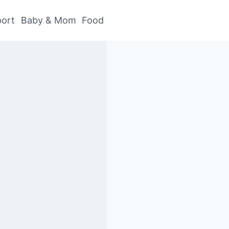
ort
Baby & Mom
Food