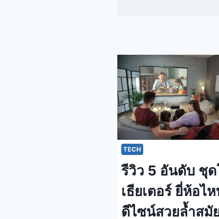
TECH
รีวิว 5 อันดับ ชุ
เธียเตอร์ ยี่ห้อไห
ดีไซน์สวยล้ำสมั