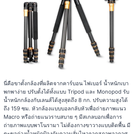
นี่คือขาตั้งกล้องที่ผลิตจากคาร์บอน ไฟเบอร์ น้ำหนักเบา
พกพาง่าย ปรับตั้งได้ทั้งแบบ Tripod และ Monopod รับ
น้ำหนักกล้องกับเลนส์ได้สูงสุดถึง 8 กก. ปรับความสูงได้
ถึง 159 ซม. หัวกล้องแบบบอลกลับหัวเพื่อถ่ายภาพแนว
Macro หรือถ่ายแนวราบสบาย ๆ มีสเกลบอกเพื่อการ
ถ่ายภาพแบบพาโนรามา ไม่ต้องกางขาวางแบบติดพื้น มี
ตะขอถ่วงน้ำหนักป้องกันความสั่นไหวจากสภาพอากาศ