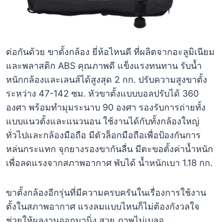
ต่อกันด้วย ขาตั้งกล้อง ยี่ห้อไหนดี ที่ผลิตจากอะลูมิเนียม
และพลาสติก ABS คุณภาพดี แข็งแรงทนทาน รับน้ำ
หนักกล้องและเลนส์ได้สูงสุด 2 กก. ปรับความสูงขาตั้ง
ระหว่าง 47-142 ซม. หัวขาตั้งแบบบอลปรับได้ 360
องศา พร้อมทำมุมระนาบ 90 องศา รองรับการถ่ายทั้ง
แบบแนวตั้งและแนวนอน ใช้งานได้กับทั้งกล้องใหญ่
ทั่วไปและกล้องมือถือ มีตัวล็อกมือถือเพื่อป้องกันการ
หล่นกระแทก จุกยางรองขากันลื่น มีตะขอตั้งค่าน้ำหนัก
เพื่อลดแรงจากสภาพอากาศ พับได้ น้ำหนักเบา 1.18 กก.
ขาตั้งกล้องอีกรุ่นที่มีความครบครันในเรื่องการใช้งาน
ตั้งในสภาพอากาศ แรงลมแบบไหนก็ไม่ต้องกังวลใจ
ช่วยให้ผลงานออกมานิ่ง สวย ภาพไม่เบลอ