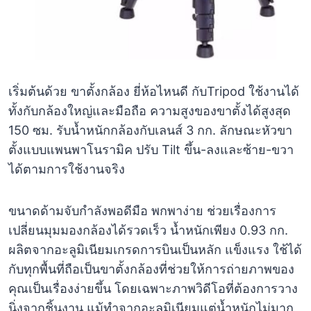
เริ่มต้นด้วย ขาตั้งกล้อง ยี่ห้อไหนดี กับTripod ใช้งานได้
ทั้งกับกล้องใหญ่และมือถือ ความสูงของขาตั้งได้สูงสุด
150 ซม. รับน้ำหนักกล้องกับเลนส์ 3 กก. ลักษณะหัวขา
ตั้งแบบแพนพาโนรามิค ปรับ Tilt ขึ้น-ลงและซ้าย-ขวา
ได้ตามการใช้งานจริง
ขนาดด้ามจับกำลังพอดีมือ พกพาง่าย ช่วยเรื่องการ
เปลี่ยนมุมมองกล้องได้รวดเร็ว น้ำหนักเพียง 0.93 กก.
ผลิตจากอะลูมิเนียมเกรดการบินเป็นหลัก แข็งแรง ใช้ได้
กับทุกพื้นที่ถือเป็นขาตั้งกล้องที่ช่วยให้การถ่ายภาพของ
คุณเป็นเรื่องง่ายขึ้น โดยเฉพาะภาพวิดีโอที่ต้องการวาง
นิ่งจากชิ้นงาน แม้ทำจากอะลูมิเนียมแต่น้ำหนักไม่มาก