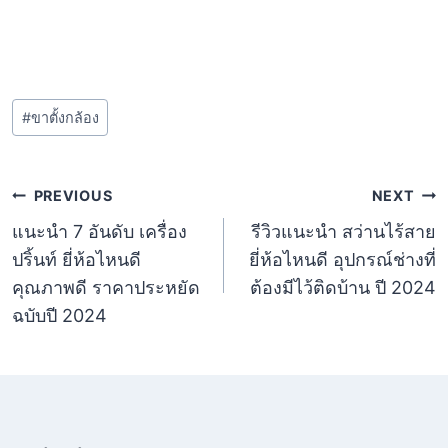
Post
#
ขาตั้งกล้อง
Tags:
แนะแนว
PREVIOUS
NEXT
แนะนำ 7 อันดับ เครื่อง
รีวิวแนะนำ สว่านไร้สาย
เรื่อง
ปริ้นท์ ยี่ห้อไหนดี
ยี่ห้อไหนดี อุปกรณ์ช่างที่
คุณภาพดี ราคาประหยัด
ต้องมีไว้ติดบ้าน ปี 2024
ฉบับปี 2024