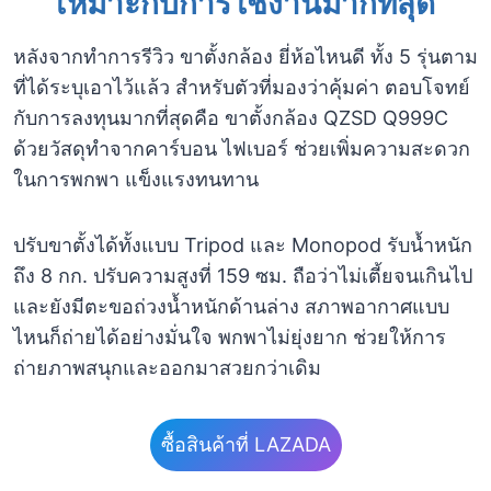
เหมาะกับการใช้งานมากที่สุด
หลังจากทำการรีวิว ขาตั้งกล้อง ยี่ห้อไหนดี ทั้ง 5 รุ่นตาม
ที่ได้ระบุเอาไว้แล้ว สำหรับตัวที่มองว่าคุ้มค่า ตอบโจทย์
กับการลงทุนมากที่สุดคือ ขาตั้งกล้อง QZSD Q999C
ด้วยวัสดุทำจากคาร์บอน ไฟเบอร์ ช่วยเพิ่มความสะดวก
ในการพกพา แข็งแรงทนทาน
ปรับขาตั้งได้ทั้งแบบ Tripod และ Monopod รับน้ำหนัก
ถึง 8 กก. ปรับความสูงที่ 159 ซม. ถือว่าไม่เตี้ยจนเกินไป
และยังมีตะขอถ่วงน้ำหนักด้านล่าง สภาพอากาศแบบ
ไหนก็ถ่ายได้อย่างมั่นใจ พกพาไม่ยุ่งยาก ช่วยให้การ
ถ่ายภาพสนุกและออกมาสวยกว่าเดิม
ซื้อสินค้าที่ LAZADA