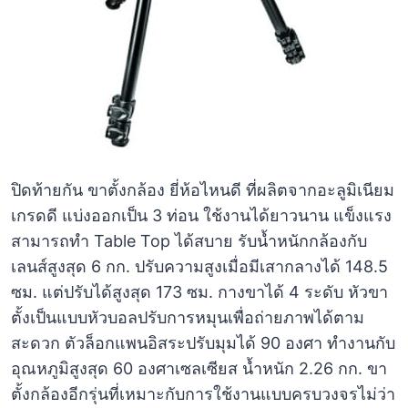
ปิดท้ายกัน ขาตั้งกล้อง ยี่ห้อไหนดี ที่ผลิตจากอะลูมิเนียม
เกรดดี แบ่งออกเป็น 3 ท่อน ใช้งานได้ยาวนาน แข็งแรง
สามารถทำ Table Top ได้สบาย รับน้ำหนักกล้องกับ
เลนส์สูงสุด 6 กก. ปรับความสูงเมื่อมีเสากลางได้ 148.5
ซม. แต่ปรับได้สูงสุด 173 ซม. กางขาได้ 4 ระดับ หัวขา
ตั้งเป็นแบบหัวบอลปรับการหมุนเพื่อถ่ายภาพได้ตาม
สะดวก ตัวล็อกแพนอิสระปรับมุมได้ 90 องศา ทำงานกับ
อุณหภูมิสูงสุด 60 องศาเซลเซียส น้ำหนัก 2.26 กก. ขา
ตั้งกล้องอีกรุ่นที่เหมาะกับการใช้งานแบบครบวงจรไม่ว่า